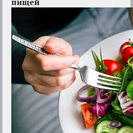
пищей