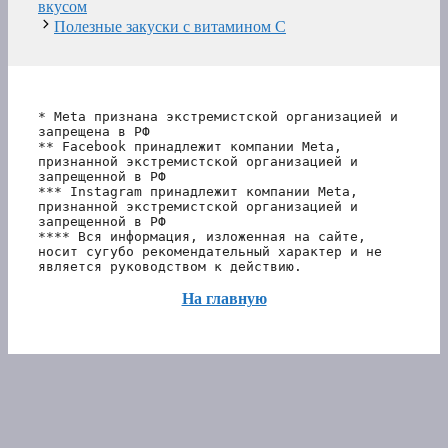
вкусом
Полезные закуски с витамином С
* Meta признана экстремистской организацией и 
запрещена в РФ
** Facebook принадлежит компании Meta, 
признанной экстремистской организацией и 
запрещенной в РФ
*** Instagram принадлежит компании Meta, 
признанной экстремистской организацией и 
запрещенной в РФ 
**** Вся информация, изложенная на сайте, 
носит сугубо рекомендательный характер и не 
является руководством к действию.
На главную