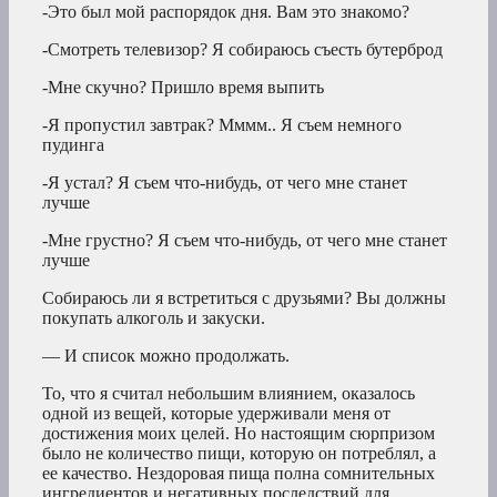
-Это был мой распорядок дня. Вам это знакомо?
-Смотреть телевизор? Я собираюсь съесть бутерброд
-Мне скучно? Пришло время выпить
-Я пропустил завтрак? Мммм.. Я съем немного
пудинга
-Я устал? Я съем что-нибудь, от чего мне станет
лучше
-Мне грустно? Я съем что-нибудь, от чего мне станет
лучше
Собираюсь ли я встретиться с друзьями? Вы должны
покупать алкоголь и закуски.
— И список можно продолжать.
То, что я считал небольшим влиянием, оказалось
одной из вещей, которые удерживали меня от
достижения моих целей. Но настоящим сюрпризом
было не количество пищи, которую он потреблял, а
ее качество. Нездоровая пища полна сомнительных
ингредиентов и негативных последствий для