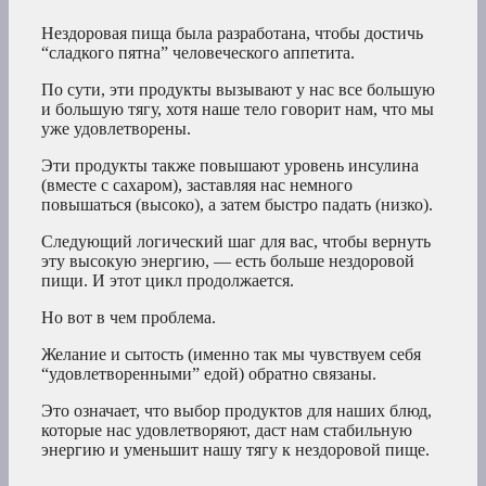
Нездоровая пища была разработана, чтобы достичь
“сладкого пятна” человеческого аппетита.
По сути, эти продукты вызывают у нас все большую
и большую тягу, хотя наше тело говорит нам, что мы
уже удовлетворены.
Эти продукты также повышают уровень инсулина
(вместе с сахаром), заставляя нас немного
повышаться (высоко), а затем быстро падать (низко).
Следующий логический шаг для вас, чтобы вернуть
эту высокую энергию, — есть больше нездоровой
пищи. И этот цикл продолжается.
Но вот в чем проблема.
Желание и сытость (именно так мы чувствуем себя
“удовлетворенными” едой) обратно связаны.
Это означает, что выбор продуктов для наших блюд,
которые нас удовлетворяют, даст нам стабильную
энергию и уменьшит нашу тягу к нездоровой пище.