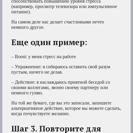
способствовать повышению уровня стресса
(например, просмотр телевизора или импульсивное
питание).
На самом деле нас делает счастливыми нечто
немного другое.
Еще один пример:
– Boost: у меня стресс на работе
– Упражнение: я собираюсь оставить свой разум
пустым, ничего не делая.
– Действие: я наслаждаюсь приятной беседой со
своими коллегами, звоню своему партнеру или
немного гуляю.
На той же бумаге, где вы это записали, запишите
альтернативное действие, которое вы можете сделать,
когда почувствуете желание.
Шаг 3. Повторите для