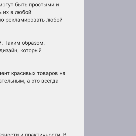
могут быть простыми и
 их в любой
но рекламировать любой
й. Таким образом,
дизайн, который
мент красивых товаров на
ательным, а это всегда
езности и практичности. В