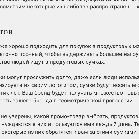
ссмотрим некоторые из наиболее распространенных
тов
 же хорошо подходить для покупок в продуктовых ма
таточно прочный, чтобы выдерживать большие нагруз
ство людей ищут в продуктовых сумках.
ки могут прослужить долго, даже если люди исполь
зируете их своим логотипом, сумки будут носить его
огих лет. Ваш бренд будет получать множество нов
ость вашего бренда в геометрической прогрессии.
вы не уверены, какой промо-товар выбрать, продукто
 нуждаются в них и пользуются ими каждый день. Т
некоторые из них обратятся к вам за этими сумками.