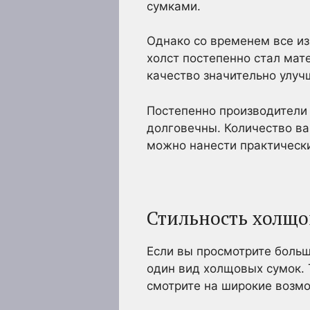
сумками.
Однако со временем все из
холст постепенно стал мате
качество значительно улуч
Постепенно производители 
долговечны. Количество ва
можно нанести практическ
Стильность холщо
Если вы просмотрите больш
один вид холщовых сумок. 
смотрите на широкие возмо