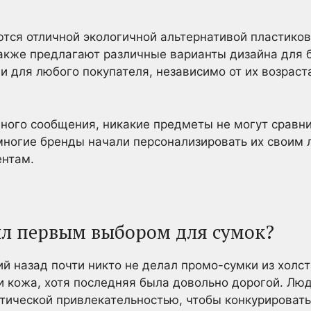
ются отличной экологичной альтернативой пластико
акже предлагают различные варианты дизайна для б
и для любого покупателя, независимо от их возраста
еного сообщения, никакие предметы не могут сравн
ногие бренды начали персонализировать их своим 
ентам.
был первым выбором для сумок?
ий назад почти никто не делал промо-сумки из хол
 кожа, хотя последняя была довольно дорогой. Люд
етической привлекательностью, чтобы конкурироват