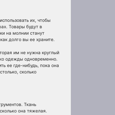
использовать их, чтобы
ах. Товары будут в
мки на молнии станут
как долго вы ее храните.
торая им не нужна круглый
лько одежды одновременно.
ь ее где-нибудь, пока она
столько, сколько
трументов. Ткань
асколько она тяжелая.