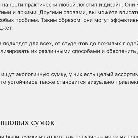
 нанести практически любой логотип и дизайн. Они 
ими и яркими. Другими словами, вы можете вписать
собых проблем. Таким образом, они могут эффектив
джет.
а подходят для всех, от студентов до пожилых люде
лизировать их различными способами и обеспечить 
 ищут экологичную сумку, у них есть целый ассорти
-то устойчивое также становится визуально привлек
лщовых сумок
 были, сумки из холста так популярны из-за их пол