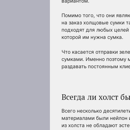
вариантом.
Помимо того, что они явля
на заказ холщовые сумки т
подходят для любых целей 
которой им нужна сумка.
Что касается отправки зел
сумками. Именно поэтому м
раздавать постоянным кли
Всегда ли холст 
Всего несколько десятилет
материалами были нейлон и
из холста не обладают эст