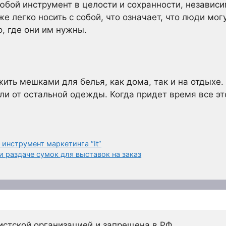
юбой инструмент в целости и сохранности, независим
же легко носить с собой, что означает, что люди мог
, где они им нужны.
ить мешками для белья, как дома, так и на отдыхе.
ли от остальной одежды. Когда придет время все это
инструмент маркетинга “It”
и раздаче сумок для выставок на заказ
истской организацией и запрещена в РФ