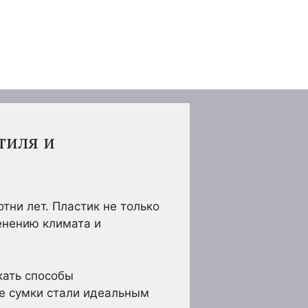
тиля и
тни лет. Пластик не только
енению климата и
кать способы
е сумки стали идеальным