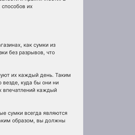
 способов их
газинах, как сумки из
ки без разрывов, что
зуют их каждый день. Таким
 везде, куда бы они ни
ых впечатлений каждый
вые сумки всегда являются
аким образом, вы должны