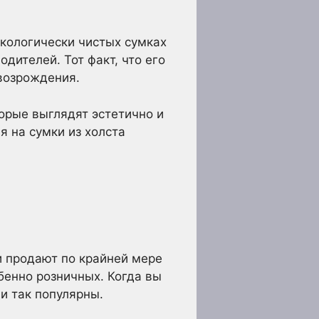
экологически чистых сумках
дителей. Тот факт, что его
возрождения.
торые выглядят эстетично и
я на сумки из холста
и продают по крайней мере
бенно розничных. Когда вы
и так популярны.