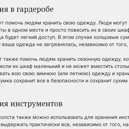
ия в гардеробе
ут помочь людям хранить свою одежду. Люди могут 
ты в одном месте и просто повесить их в своих шкаф
да будет легкий доступ. В этом случае холщовые су
ваша одежда не загрязнялась, независимо от того, 
ут также помочь людям хранить сезонную одежду, ко
, если их шкаф маленький и не может вместить сто
ать всю свою зимнюю (или летнюю) одежду и хранит
умка сохранит все в безопасности и сохранит сухим 
ия инструментов
олста также можно использовать для хранения инс
 выдержать практически все, независимо от того, н