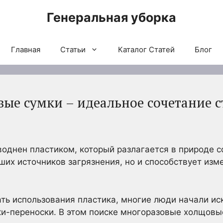
Генеральная уборка
Главная
Статьи
Каталог Статей
Блог
ые сумки – идеальное сочетание с
однен пластиком, который разлагается в природе со
ших источников загрязнения, но и способствует изм
ь использования пластика, многие люди начали ис
ки-переноски. В этом поиске многоразовые холщовы