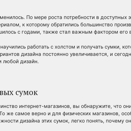
менилось. По мере роста потребности в доступных 
риалом, к которому обратились большинство произво
шилось с годами, также стал важным фактором его 
научились работать с холстом и получать сумки, ко
риантов дизайна постоянно увеличивается, и сегодн
и любой дизайн.
вых сумок
инство интернет-магазинов, вы обнаружите, что он
То же самое верно и для физических магазинов, осо
жности дизайна этих сумок, легко понять, почему он