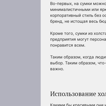
Во-первых, на сумки можно
минималистичными или ярк
корпоративный стиль без о
бренд, не истощая весь бю
Кроме того, сумки из холст
предприятия могут персона
понравится всем.
Таким образом, когда люди
выбор. Таким образом, что
важно.
Использование хо
Какими бы красивыми они ни