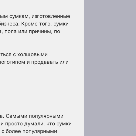
вым сумкам, изготовленные
изнеса. Кроме того, сумки
, пола или причины, по
иться с холщовыми
логотипом и продавать или
ста. Самыми популярными
и просто думали, что сумки
ь с более популярными