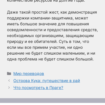
количеством ресурсов на долгие годы.
Даже такой простой жест, как демонстрация
поддержки компании-защитника, может
иметь большое значение для повышения
осведомленности и предоставления средств,
необходимых организациям, защищающим
природу и ее обитателей. Суть в том, что
если мы все примем участие, ни одно
решение не будет слишком маленьким, и ни
одна проблема не будет слишком большой.
Рубрики
Мир переводов
Острова Кука: путешествие в рай
Что посмотреть в Праге?