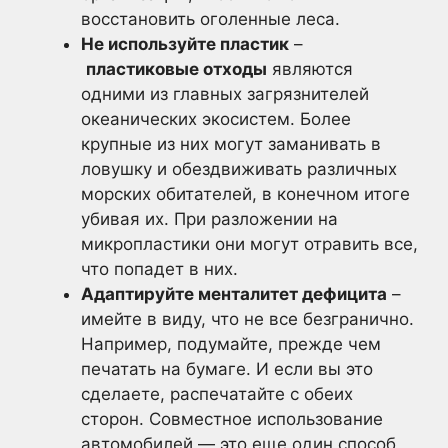
восстановить оголенные леса.
Не используйте пластик
–
пластиковые отходы
являются
одними из главных загрязнителей
океанических экосистем. Более
крупные из них могут заманивать в
ловушку и обездвиживать различных
морских обитателей, в конечном итоге
убивая их. При разложении на
микропластики они могут отравить все,
что попадет в них.
Адаптируйте менталитет дефицита
–
имейте в виду, что не все безгранично.
Например, подумайте, прежде чем
печатать на бумаге. И если вы это
сделаете, распечатайте с обеих
сторон. Совместное использование
автомобилей — это еще один способ