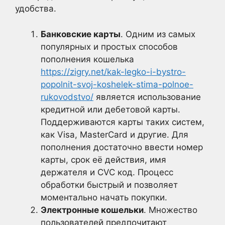
удобства.
Банковские карты
. Одним из самых
популярных и простых способов
пополнения кошелька
https://zigry.net/kak-legko-i-bystro-
popolnit-svoj-koshelek-stima-polnoe-
rukovodstvo/
является использование
кредитной или дебетовой карты.
Поддерживаются карты таких систем,
как Visa, MasterCard и другие. Для
пополнения достаточно ввести номер
карты, срок её действия, имя
держателя и CVC код. Процесс
обработки быстрый и позволяет
моментально начать покупки.
Электронные кошельки
. Множество
пользователей предпочитают