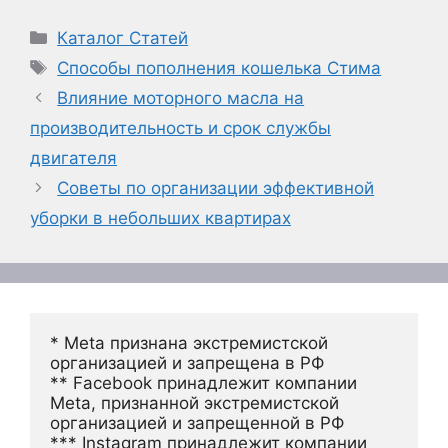
Рубрики
Каталог Статей
Метки
Способы пополнения кошелька Стима
Влияние моторного масла на
производительность и срок службы
двигателя
Советы по организации эффективной
уборки в небольших квартирах
* Meta признана экстремистской 
организацией и запрещена в РФ
** Facebook принадлежит компании 
Meta, признанной экстремистской 
организацией и запрещенной в РФ
*** Instagram принадлежит компании 