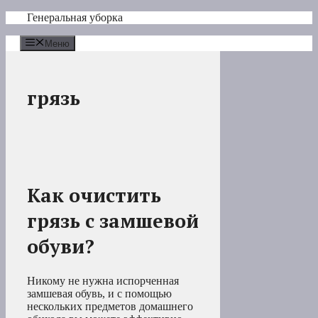
Перейти
Генеральная уборка
к
содержимому
Меню
грязь
Как очистить
грязь с замшевой
обуви?
Никому не нужна испорченная
замшевая обувь, и с помощью
нескольких предметов домашнего