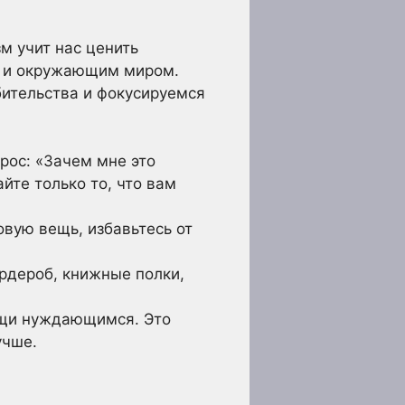
м учит нас ценить
ой и окружающим миром.
ительства и фокусируемся
рос: «Зачем мне это
йте только то, что вам
овую вещь, избавьтесь от
рдероб, книжные полки,
ещи нуждающимся. Это
учше.