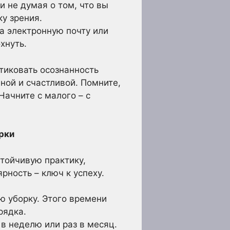
 не думая о том, что вы
ку зрения.
а электронную почту или
хнуть.
ктиковать осознанность
ной и счастливой. Помните,
Начните с малого – с
рки
стойчивую практику,
рность – ключ к успеху.
ю уборку. Этого времени
рядка.
 в неделю или раз в месяц.