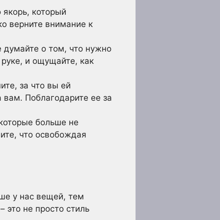
 якорь, который
ко верните внимание к
е думайте о том, что нужно
 руке, и ощущайте, как
те, за что вы ей
 вам. Поблагодарите ее за
 которые больше не
ните, что освобождая
ше у нас вещей, тем
 это не просто стиль