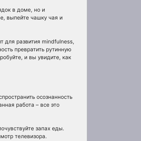
док в доме, но и
е, выпейте чашку чая и
т для развития mindfulness,
ность превратить рутинную
робуйте, и вы увидите, как
аспространить осознанность
нная работа – все это
почувствуйте запах еды.
смотр телевизора.