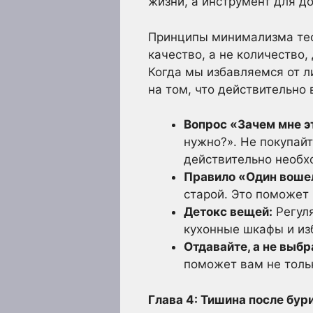
жизни, а инструмент для д
Принципы минимализма тес
качество, а не количество
Когда мы избавляемся от 
на том, что действительно 
Вопрос «Зачем мне э
нужно?». Не покупайт
действительно необхо
Правило «Один вошел
старой. Это поможет
Детокс вещей:
Регуля
кухонные шкафы и изб
Отдавайте, а не выб
поможет вам не тольк
Глава 4: Тишина после бур