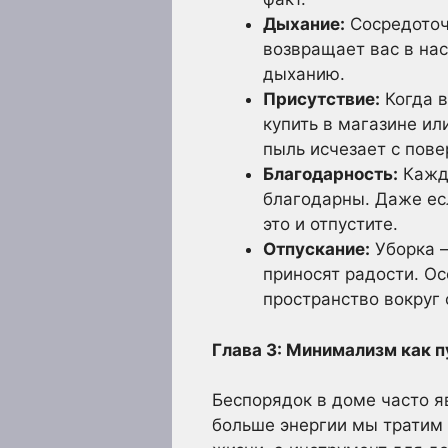
Дыхание:
Сосредоточь
возвращает вас в на
дыханию.
Присутствие:
Когда в
купить в магазине ил
пыль исчезает с пове
Благодарность:
Кажды
благодарны. Даже есл
это и отпустите.
Отпускание:
Уборка –
приносят радости. Ос
пространство вокруг 
Глава 3: Минимализм как п
Беспорядок в доме часто я
больше энергии мы тратим 