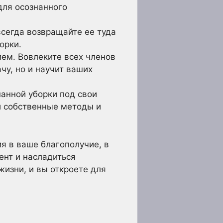
для осознанного
сегда возвращайте ее туда
орки.
ем. Вовлеките всех членов
чу, но и научит ваших
нанной уборки под свои
и собственные методы и
ия в ваше благополучие, в
ент и насладиться
жизни, и вы откроете для