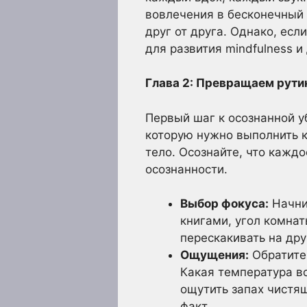
вовлечения в бесконечный 
друг от друга. Однако, ес
для развития mindfulness 
Глава 2: Превращаем рутин
Первый шаг к осознанной уб
которую нужно выполнить к
тело. Осознайте, что кажд
осознанности.
Выбор фокуса:
Начнит
книгами, угол комнат
перескакивать на дру
Ощущения:
Обратите
Какая температура в
ощутить запах чистящ
факт.