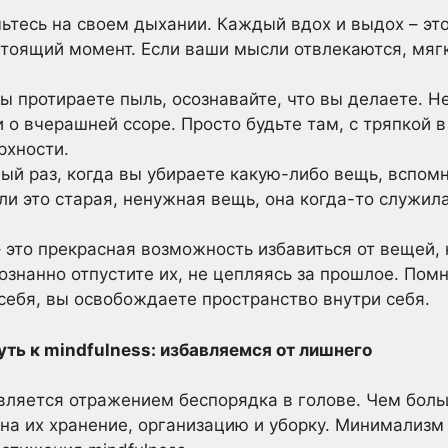
тесь на своем дыхании. Каждый вдох и выдох – это
стоящий момент. Если ваши мысли отвлекаются, мяг
ы протираете пыль, осознавайте, что вы делаете. Н
и о вчерашней ссоре. Просто будьте там, с тряпкой в
рхности.
й раз, когда вы убираете какую-либо вещь, вспомни
и это старая, ненужная вещь, она когда-то служила
 это прекрасная возможность избавиться от вещей,
ознанно отпустите их, не цепляясь за прошлое. Пом
себя, вы освобождаете пространство внутри себя.
уть к mindfulness: избавляемся от лишнего
вляется отражением беспорядка в голове. Чем боль
на их хранение, организацию и уборку. Минимализм –