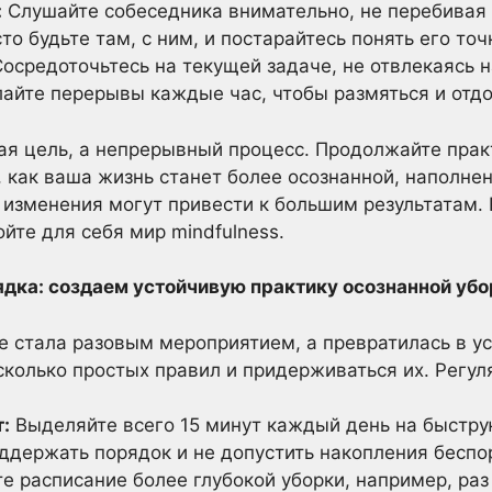
:
Слушайте собеседника внимательно, не перебивая и
то будьте там, с ним, и постарайтесь понять его точ
осредоточьтесь на текущей задаче, не отвлекаясь н
лайте перерывы каждые час, чтобы размяться и отдо
чная цель, а непрерывный процесс. Продолжайте пра
, как ваша жизнь станет более осознанной, наполнен
изменения могут привести к большим результатам. 
ойте для себя мир mindfulness.
ядка: создаем устойчивую практику осознанной убо
е стала разовым мероприятием, а превратилась в у
колько простых правил и придерживаться их. Регуля
:
Выделяйте всего 15 минут каждый день на быстру
ддержать порядок и не допустить накопления беспо
е расписание более глубокой уборки, например, раз