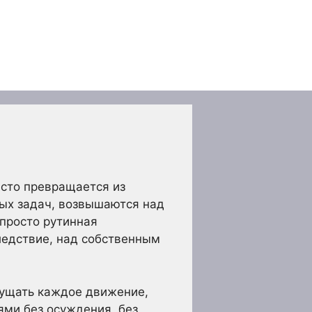
асто превращается из
ых задач, возвышаются над
 просто рутинная
следствие, над собственным
ощущать каждое движение,
ями без осуждения, без