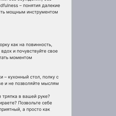
dfulness – понятия далекие
стать мощным инструментом
орку как на повинность,
 вдох и почувствуйте свое
стать моментом
 – кухонный стол, полку с
ве и не позволяйте мыслям
 тряпка в вашей руке?
ираете? Позвольте себе
приятный, а просто как