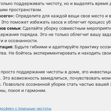
только поддерживать чистоту, но и выделять время 
шим пространством.
всего»:
Определите для каждой вещи свое место и в
 Это поможет избежать хаоса и облегчит процесс уб
нов семьи:
Сделайте уборку совместным мероприяти
ержания порядка. Это не только облегчит вашу зада
и и осознанности.
тация:
Будьте гибкими и адаптируйте практику осоз
тва. Не бойтесь экспериментировать и находить сво
е просто поддержание чистоты в доме, это инвестиц
 Это возможность замедлиться, почувствовать мом
 Позвольте осознанной уборке стать частью вашей 
ны, покоя и гармонии.
мосферу с помощью чистоты