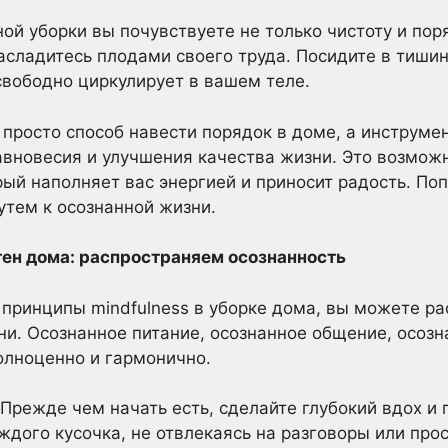
ой уборки вы почувствуете не только чистоту и поря
асладитесь плодами своего труда. Посидите в тишин
 свободно циркулирует в вашем теле.
 просто способ навести порядок в доме, а инструмен
вновесия и улучшения качества жизни. Это возмож
рый наполняет вас энергией и приносит радость. Поп
утем к осознанной жизни.
стен дома: распространяем осознанность
и принципы mindfulness в уборке дома, вы можете р
ни. Осознанное питание, осознанное общение, осозна
олноценно и гармонично.
Прежде чем начать есть, сделайте глубокий вдох и 
ждого кусочка, не отвлекаясь на разговоры или про