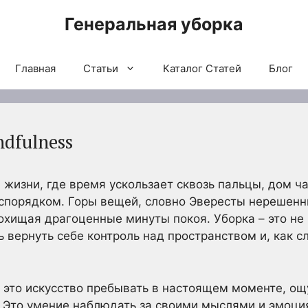
Генеральная уборка
Главная
Статьи
Каталог Статей
Блог
dfulness
 жизни, где время ускользает сквозь пальцы, дом ч
еспорядком. Горы вещей, словно Эвересты нерешенн
охищая драгоценные минуты покоя. Уборка – это не
ь вернуть себе контроль над пространством и, как 
 – это искусство пребывать в настоящем моменте, 
 Это умение наблюдать за своими мыслями и эмоци