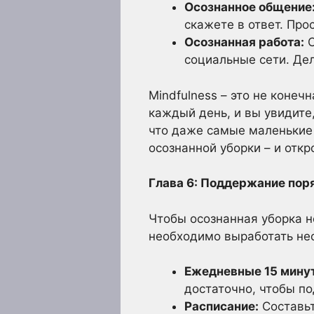
Осознанное общение
скажете в ответ. Прос
Осознанная работа:
С
социальные сети. Де
Mindfulness – это не коне
каждый день, и вы увидите
что даже самые маленькие 
осознанной уборки – и откр
Глава 6: Поддержание пор
Чтобы осознанная уборка н
необходимо выработать нес
Ежедневные 15 минут
достаточно, чтобы по
Расписание:
Составьт