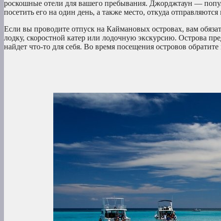
роскошные отели для вашего пребывания. Джорджтаун — попул
посетить его на один день, а также место, откуда отправляются
Если вы проводите отпуск на Каймановых островах, вам обязате
лодку, скоростной катер или лодочную экскурсию. Острова пр
найдет что-то для себя. Во время посещения островов обратит