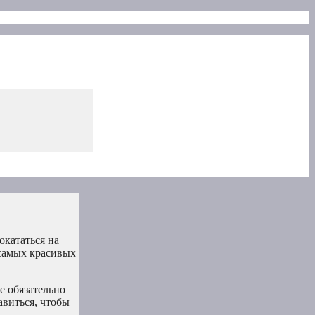
окататься на
 самых красивых
е обязательно
авиться, чтобы