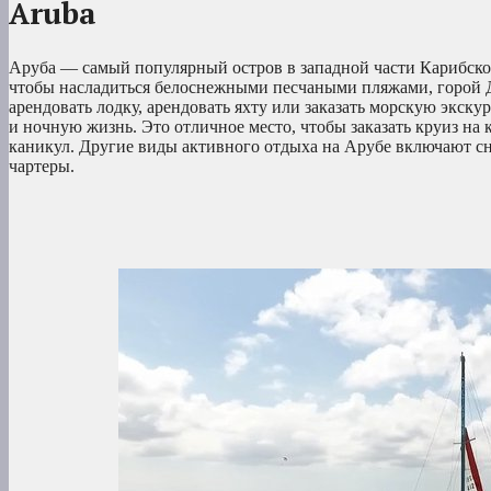
Aruba
Аруба — самый популярный остров в западной части Карибског
чтобы насладиться белоснежными песчаными пляжами, горой 
арендовать лодку, арендовать яхту или заказать морскую экск
и ночную жизнь. Это отличное место, чтобы заказать круиз на 
каникул. Другие виды активного отдыха на Арубе включают с
чартеры.