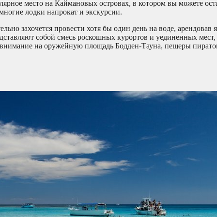
ярное место на Каймановых островах, в котором вы можете ост
 многие лодки напрокат и экскурсии.
льно захочется провести хотя бы один день на воде, арендовав 
едставляют собой смесь роскошных курортов и уединенных мест,
е внимание на оружейную площадь Бодден-Тауна, пещеры пиратов