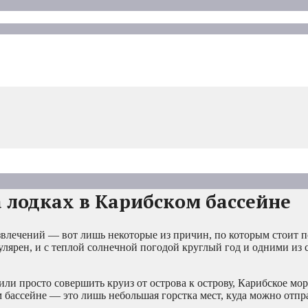
 лодках в Карибском бассейне
звлечений — вот лишь некоторые из причин, по которым стоит п
лярен, и с теплой солнечной погодой круглый год и одними из
ли просто совершить круиз от острова к острову, Карибское мор
м бассейне — это лишь небольшая горстка мест, куда можно отпр