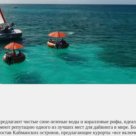
предлагают чистые сине-зеленые воды и коралловые рифы, идеа
меют репутацию одного из лучших мест для дайвинга в мире. Б
состав Кайманских островов, предлагающие курорты «все включ