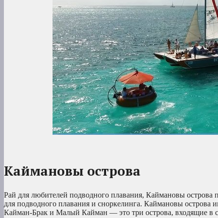
Каймановы острова
Рай для любителей подводного плавания, Каймановы острова 
для подводного плавания и сноркелинга. Каймановы острова и
Кайман-Брак и Малый Кайман — это три острова, входящие в 