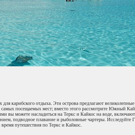
х для карибского отдыха. Эти острова предлагают великолепные
з самых посещаемых мест; вместо этого рассмотрите Южный Кай
ми вы можете насладиться на Теркс и Кайкос на воде, включают 
ванием, подводное плавание и рыболовные чартеры. Исследуйте Г
 время путешествия по Теркс и Кайкос.