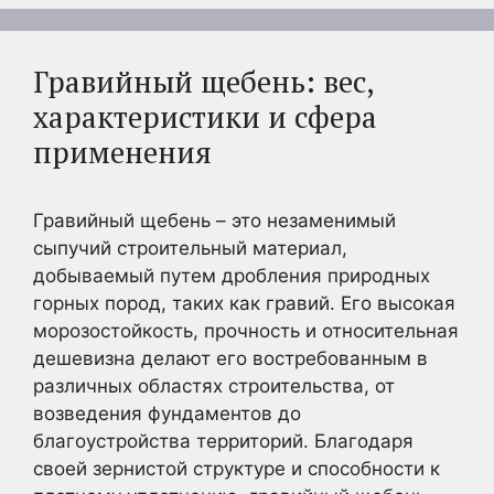
Гравийный щебень: вес,
характеристики и сфера
применения
Гравийный щебень – это незаменимый
сыпучий строительный материал,
добываемый путем дробления природных
горных пород, таких как гравий. Его высокая
морозостойкость, прочность и относительная
дешевизна делают его востребованным в
различных областях строительства, от
возведения фундаментов до
благоустройства территорий. Благодаря
своей зернистой структуре и способности к