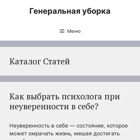
Перейти
Генеральная уборка
к
содержимому
Меню
Каталог Статей
Как выбрать психолога при
неуверенности в себе?
Неуверенность в себе — состояние, которое
может омрачать жизнь, мешая достигать