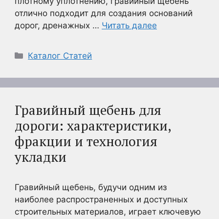
плотному уплотнению, гравийный щебень
отлично подходит для создания оснований
дорог, дренажных …
Читать далее
Рубрики
Каталог Статей
Гравийный щебень для
дороги: характеристики,
фракции и технология
укладки
Гравийный щебень, будучи одним из
наиболее распространенных и доступных
строительных материалов, играет ключевую