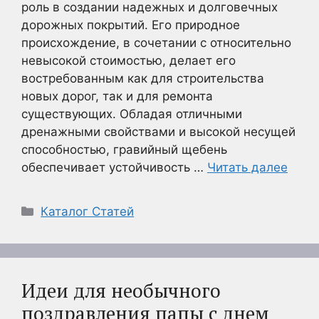
роль в создании надежных и долговечных
дорожных покрытий. Его природное
происхождение, в сочетании с относительно
невысокой стоимостью, делает его
востребованным как для строительства
новых дорог, так и для ремонта
существующих. Обладая отличными
дренажными свойствами и высокой несущей
способностью, гравийный щебень
обеспечивает устойчивость …
Читать далее
Рубрики
Каталог Статей
Идеи для необычного
поздравления папы с днем