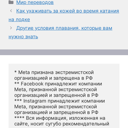
Рубрики
Мир переводов
Как ухаживать за кожей во время катания
на лодке
Другие условия плавания, которые вам
нужно знать
* Meta признана экстремистской 
организацией и запрещена в РФ
** Facebook принадлежит компании 
Meta, признанной экстремистской 
организацией и запрещенной в РФ
*** Instagram принадлежит компании 
Meta, признанной экстремистской 
организацией и запрещенной в РФ 
**** Вся информация, изложенная на 
сайте, носит сугубо рекомендательный 