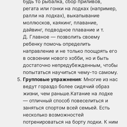
будь то рыбалка, сбор приливов,
регата или гонки на лодках (например,
ралли на лодках), выкапывание
моллюсков, каякинг, плавание,
дайвинг, подводное плавание и т.
Д. Главное — позволить своему
ребенку помочь определить
направление и не только поощрять его
в освоении нового хобби, но и быть
достаточно непредубежденным, чтобы
попытаться научиться чему-то самому.
Групповые упражнения
: Многие из нас
ведут гораздо более сидячий образ
жизни, чем раньше.Катание на лодке
— отличный способ повеселиться и
заняться спортом всей семьей. Есть
несколько возможностей
потренироваться на борту лодки. К ним