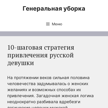
Перейти
Генеральная уборка
к
содержимому
Меню
10-шаговая стратегия
привлечения русской
девушки
На протяжении веков сильная половина
человечества задумывалась о женских
желаниях и возможных способах их
привлечения. Загадочная женская логика
неоднократно разбивала вдребезги
логические цепочки мужской