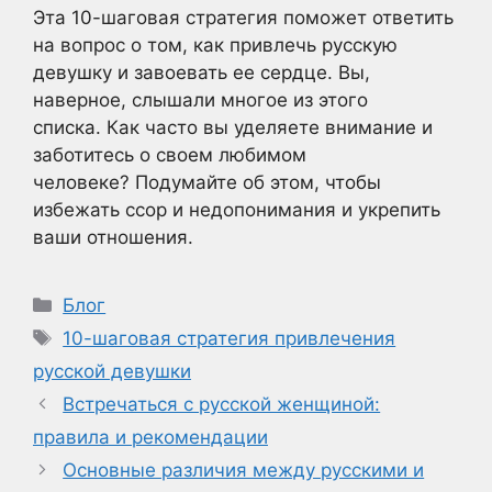
Эта 10-шаговая стратегия поможет ответить
на вопрос о том, как привлечь русскую
девушку и завоевать ее сердце. Вы,
наверное, слышали многое из этого
списка. Как часто вы уделяете внимание и
заботитесь о своем любимом
человеке? Подумайте об этом, чтобы
избежать ссор и недопонимания и укрепить
ваши отношения.
Рубрики
Блог
Метки
10-шаговая стратегия привлечения
русской девушки
Встречаться с русской женщиной:
правила и рекомендации
Основные различия между русскими и