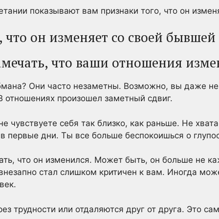
етании показывают вам признаки того, что он измен
, что он изменяет со своей бывшей
замечать, что ваши отношения изм
мана? Они часто незаметны. Возможно, вы даже не 
 В отношениях произошел заметный сдвиг.
е чувствуете себя так близко, как раньше. Не хват
 в первые дни. Ты все больше беспокоишься о глупос
ть, что он изменился. Может быть, он больше не к
внезапно стал слишком критичен к вам. Иногда може
век.
ез трудности или отдаляются друг от друга. Это сам