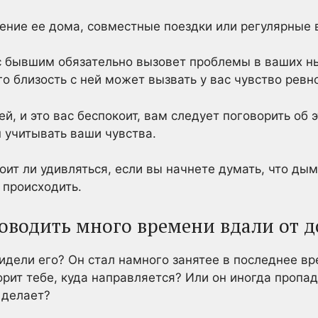
ение ее дома, совместные поездки или регулярные 
с бывшим обязательно вызовет проблемы в ваших н
го близость с ней может вызвать у вас чувство ревн
ей, и это вас беспокоит, вам следует поговорить об 
 учитывать ваши чувства.
стоит ли удивляться, если вы начнете думать, что ды
 происходить.
роводить много времени вдали от 
видели его? Он стал намного занятее в последнее вр
рит тебе, куда направляется? Или он иногда пропад
н делает?