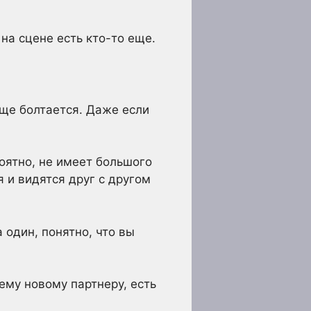
на сцене есть кто-то еще.
еще болтается. Даже если
роятно, не имеет большого
я и видятся друг с другом
 один, понятно, что вы
ему новому партнеру, есть