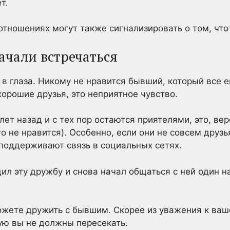
т.
отношениях могут также сигнализировать о том, что 
ачали встречаться
в глаза. Никому не нравится бывший, который все 
 хорошие друзья, это неприятное чувство.
лет назад и с тех пор остаются приятелями, это, ве
о не нравится). Особенно, если они не совсем друзь
 поддерживают связь в социальных сетях.
ил эту дружбу и снова начал общаться с ней один на
можете дружить с бывшим. Скорее из уважения к ваш
ую вы не должны пересекать.