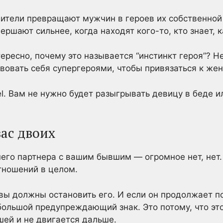
ители превращают мужчин в героев их собственной
ершают сильнее, когда находят кого-то, кто знает, к
ересно, почему это называется “инстинкт героя”? 
вовать себя супергероями, чтобы привязаться к же
el. Вам не нужно будет разыгрывать девицу в беде и
вас двоих
го партнера с вашим бывшим — огромное нет, нет.
тношений в целом.
 вы должны остановить его. И если он продолжает по
 большой предупреждающий знак. Это потому, что это
шей и не двигается дальше.