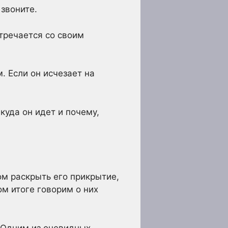
 звоните.
тречается со своим
. Если он исчезает на
 куда он идет и почему,
м раскрыть его прикрытие,
ом итоге говорим о них
. Одним из очевидных