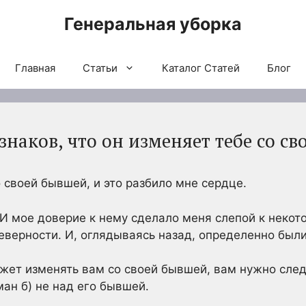
Генеральная уборка
Главная
Статьи
Каталог Статей
Блог
наков, что он изменяет тебе со с
 своей бывшей, и это разбило мне сердце.
. И мое доверие к нему сделало меня слепой к неко
еверности. И, оглядываясь назад, определенно были
ожет изменять вам со своей бывшей, вам нужно сле
ман б) не над его бывшей.