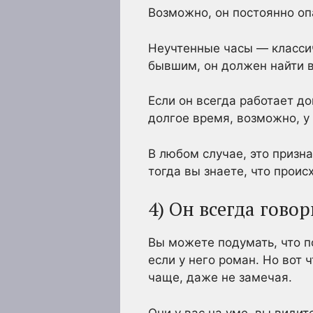
Возможно, он постоянно оп
Неучтенные часы — классич
бывшим, он должен найти в
Если он всегда работает до
долгое время, возможно, у
В любом случае, это признак
тогда вы знаете, что проис
4) Он всегда говор
Вы можете подумать, что п
если у него роман. Но вот 
чаще, даже не замечая.
Они у вас на уме, вы видит