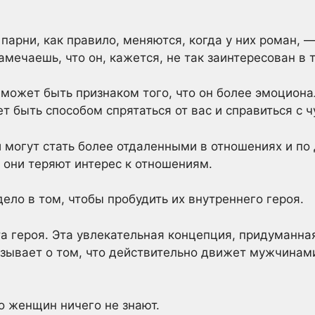
парни, как правило, меняются, когда у них роман, —
мечаешь, что он, кажется, не так заинтересован в 
может быть признаком того, что он более эмоциона
т быть способом спрятаться от вас и справиться с 
и могут стать более отдаленными в отношениях и по
 они теряют интерес к отношениям.
дело в том, чтобы пробудить их внутреннего героя.
кта героя. Эта увлекательная концепция, придуманн
ывает о том, что действительно движет мужчинами
во женщин ничего не знают.