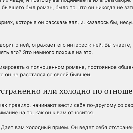
о бывшего был роман, было то, что он никогда не зат
риях, которые он рассказывал, и, казалось бы, нес
оворит о ней, отражает его интерес к ней. Вы знаете
ять его? Это немного похоже на это.
лизировать о полноценном романе, постоянное общен
о он не расстался со своей бывшей.
отстраненно или холодно по отнош
к правило, начинают вести себя по-другому со сво
мание на то, как он к вам относится.
 Дает вам холодный прием. Он ведет себя отстранен