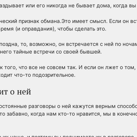
аздывает или его никогда не бывает дома, когда вы
еский признак обмана.Это имеет смысл. Если он вс
ремя (и оправдания), чтобы сделать это.
поздна, то, возможно, он встречается с ней по ночам
 него тайные встречи со своей бывшей.
 того, что все не совсем так. И если он лжет о том,
ходит что-то подозрительное.
ит о ней
остоянные разговоры о ней кажутся верным способо
что забавно, когда нам кто-то нравится, мы в конечн
е их чаще, и поэтому вы поднимаете их в разговоре