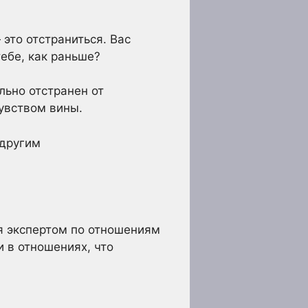
 это отстраниться. Вас
тебе, как раньше?
льно отстранен от
чувством вины.
 другим
ая экспертом по отношениям
 в отношениях, что