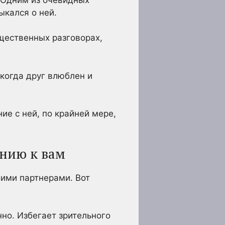
ыкался о ней.
ущественных разговорах,
, когда друг влюблен и
ие с ней, по крайней мере,
ению к вам
ими партнерами. Вот
но. Избегает зрительного