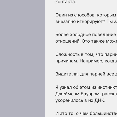
контакта.
Один из способов, которым 
внезапно игнорируют? Ты за
Более холодное поведение 
отношений. Это также може
Сложность в том, что парн
причинам. Например, когда
Видите ли, для парней все 
Я узнал об этом из инстин
Джеймсом Бауэром, рассказ
укоренилось в их ДНК.
И это то, о чем большинст