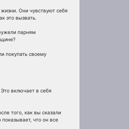
 жизни. Они чувствуют себя
ак это вызвать.
Неужели парням
нщине?
ли покупать своему
 Это включает в себя
сле того, как вы сказали
 показывает, что он все