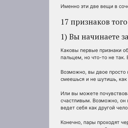
Именно эти две вещи в соч
17 признаков того
1) Вы начинаете 
Каковы первые признаки об
пальцем, но что-то не так.
Возможно, вы двое просто н
смеешься и не шутишь, как
Или вы можете почувствова
счастливым. Возможно, он 
ведет себя как другой чело
Конечно, пары проходят чер