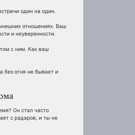
встречи один на один.
ынешних отношениях. Ваш
ости и неуверенности.
этом с ним. Как ваш
ма без огня не бывает и
дома
емя? Он стал часто
ает с радаров, и ты не