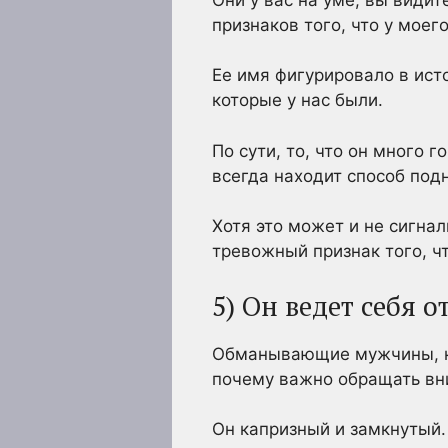
признаков того, что у моег
Ее имя фигурировало в исто
которые у нас были.
По сути, то, что он много г
всегда находит способ подн
Хотя это может и не сигна
тревожный признак того, чт
5) Он ведет себя 
Обманывающие мужчины, ка
почему важно обращать вни
Он капризный и замкнутый.