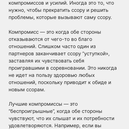
компромиссов и усилий. Иногда это то, что
нужно, чтобы прекратить ссору и решить
проблемы, которые вызывают саму ссору.
Компромисс — это когда обе стороны
отказываются от чего-то во благо
отношений. Слишком часто один из
партнеров заканчивает ссору ”уступкой»,
заставляя их чувствовать себя
проигравшими в соревновании. Это никогда
не идет на пользу здоровью любых
отношений, поскольку приводит к обиде и
новым ссорам.
Лучшие компромиссы — это
“беспроигрышные”, когда обе стороны
чувствуют, что их слышат и их потребности
удовлетворяются. Например, если вы