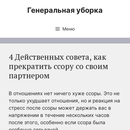
Перейти
Генеральная уборка
к
содержимому
Меню
4 Действенных совета, как
прекратить ссору со своим
партнером
В отношениях нет ничего хуже ссоры. Это не
только ухудшает отношения, но и реакция на
стресс после ссоры может держать вас в
напряжении в течение нескольких часов
после этого, особенно если ссора была
особенно серьезной.