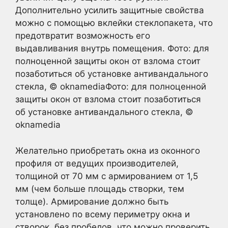
Дополнительно усилить защитные свойства
можно с помощью вклейки стеклопакета, что
предотвратит возможность его
выдавливания внутрь помещения. Фото: для
полноценной защиты окон от взлома стоит
позаботиться об установке антивандального
стекла, © oknamediaФото: для полноценной
защиты окон от взлома стоит позаботиться
об установке антивандального стекла, ©
oknamedia
Желательно приобретать окна из оконного
профиля от ведущих производителей,
толщиной от 70 мм с армированием от 1,5
мм (чем больше площадь створки, тем
толще). Армирование должно быть
установлено по всему периметру окна и
створок, без пробелов, что можно проверить