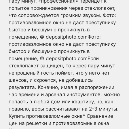
пару минут, «профессионал» перейдет к
попытке проникновения через стеклопакет,
что сопровождается громким звуком. Фото:
противовзломное окно не даст преступнику
быстро и бесшумно проникнуть в
помещение, © depositphoto.comФото:
противовзломное окно не даст преступнику
быстро и бесшумно проникнуть в
помещение, © depositphoto.comЕсли
стеклопакет защищен, то через пару минут
непрошеный гость поймет, что у него нет
шансов, и скроется, не добившись
результата. Конечно, имея в распоряжении
час времени и арсенал инструментов, можно
попасть в любой дом или квартиру, но, как
правило, воры рассчитывают на 2-3 минуты.
Купить противовзломные окна* Сравнение
цен на решетки и противовзломные окна