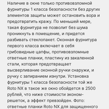
Наличие в окне только противовзломной
фурнитуры 1 класса безопасности без других
элементов защиты может остановить вора и
предотвратить кражу. По меньшей мере,
такая фурнитура не позволит без шума
проникнуть в помещение, и придется
разбивать стеклопакет. Оконная фурнитура
первого класса включает в себя
грибовидные цапфы, противовзломные
ответные планки, пластину из закаленной
стали, которая предотвращает
высверливание оконной ручки снаружи, и
ручку с запиранием изнутри. Установка
фурнитуры 1 класса безопасности той же
Roto NX в такое же окно обойдется в 2500
рублей, что ниже стоимости эконом-
решеток, а эффект превзойден. Фото:
ответные планки Roto NX для защищенного