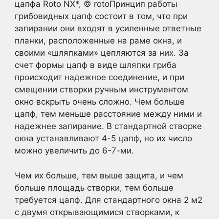
цапфа Roto NX*, © rotoПринцип работы
грибовидных цапф состоит в том, что при
запирании они входят в усиленные ответные
планки, расположенные на раме окна, и
своими «шляпками» цепляются за них. За
счет формы цапф в виде шляпки гриба
происходит надежное соединение, и при
смещении створки ручным инструментом
окно вскрыть очень сложно. Чем больше
цапф, тем меньше расстояние между ними и
надежнее запирание. В стандартной створке
окна устанавливают 4-5 цапф, но их число
можно увеличить до 6-7-ми.
Чем их больше, тем выше защита, и чем
больше площадь створки, тем больше
требуется цапф. Для стандартного окна 2 м2
с двумя открывающимися створками, к