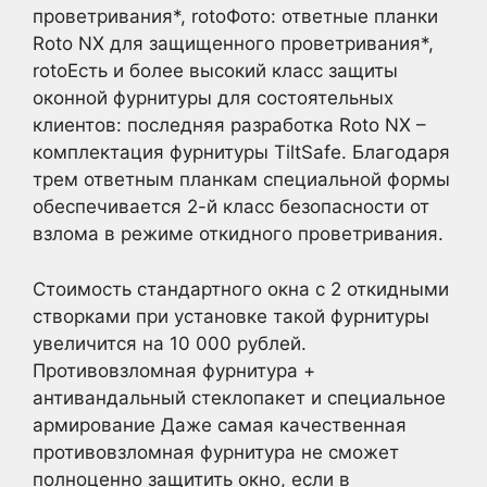
проветривания*, rotoФото: ответные планки
Roto NX для защищенного проветривания*,
rotoЕсть и более высокий класс защиты
оконной фурнитуры для состоятельных
клиентов: последняя разработка Roto NX –
комплектация фурнитуры TiltSafe. Благодаря
трем ответным планкам специальной формы
обеспечивается 2-й класс безопасности от
взлома в режиме откидного проветривания.
Стоимость стандартного окна с 2 откидными
створками при установке такой фурнитуры
увеличится на 10 000 рублей.
Противовзломная фурнитура +
антивандальный стеклопакет и специальное
армирование Даже самая качественная
противовзломная фурнитура не сможет
полноценно защитить окно, если в