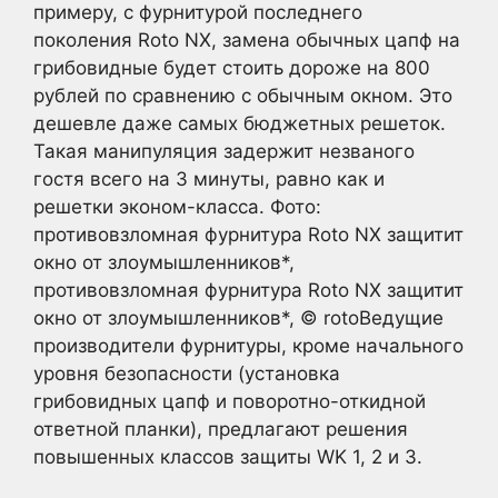
примеру, с фурнитурой последнего
поколения Roto NX, замена обычных цапф на
грибовидные будет стоить дороже на 800
рублей по сравнению с обычным окном. Это
дешевле даже самых бюджетных решеток.
Такая манипуляция задержит незваного
гостя всего на 3 минуты, равно как и
решетки эконом-класса. Фото:
противовзломная фурнитура Roto NX защитит
окно от злоумышленников*,
противовзломная фурнитура Roto NX защитит
окно от злоумышленников*, © rotoВедущие
производители фурнитуры, кроме начального
уровня безопасности (установка
грибовидных цапф и поворотно-откидной
ответной планки), предлагают решения
повышенных классов защиты WK 1, 2 и 3.