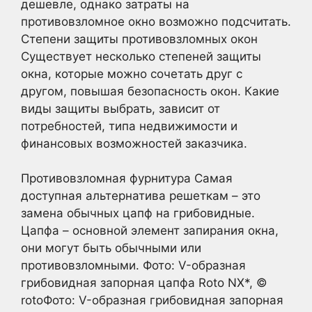
дешевле, однако затраты на
противовзломное окно возможно подсчитать.
Степени защиты противовзломных окон
Существует несколько степеней защиты
окна, которые можно сочетать друг с
другом, повышая безопасность окон. Какие
виды защиты выбрать, зависит от
потребностей, типа недвижимости и
финансовых возможностей заказчика.
Противовзломная фурнитура Самая
доступная альтернатива решеткам – это
замена обычных цапф на грибовидные.
Цапфа – основной элемент запирания окна,
они могут быть обычными или
противовзломными. Фото: V-образная
грибовидная запорная цапфа Roto NX*, ©
rotoФото: V-образная грибовидная запорная