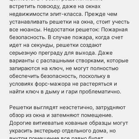
встретить повсюду, даже на окнах
недвижимости элит-класса. Прежде чем
устанавливать решетки на окна, стоит учесть
все нюансы. Недостатки решеток: Пожарная
безопасность. В случае пожара, когда счет
идет на секунды, решетки создают
серьезную преграду для выхода. Даже
варианты с распашными створками, которые
запираются на ключ, не могут полностью
обеспечить безопасность, поскольку в
условиях форс-мажора не растеряться и
найти ключ в дыму и гари проблематично.
Решетки выглядят неэстетично, затрудняют
обзор из окна и затемняют помещение.
Дорогие витиеватые кованые образцы могут
украсить экстерьер отдельного дома, но
внутри помещение все равно будет