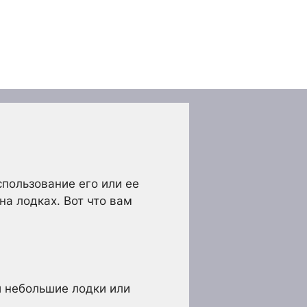
спользование его или ее
на лодках. Вот что вам
й небольшие лодки или