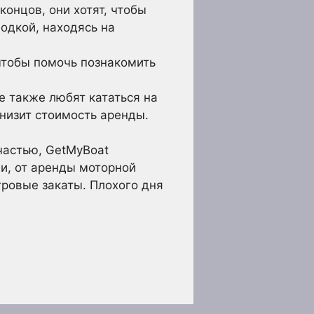
концов, они хотят, чтобы
одкой, находясь на
чтобы помочь познакомить
е также любят кататься на
снизит стоимость аренды.
частью, GetMyBoat
и, от аренды моторной
гровые закаты. Плохого дня