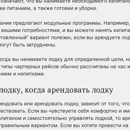
означают, что вы нанимаете необходимого капитана
ее питанием, а также готовки и уборки.
ании предлагают модульные программы. Например,
с вашими потребностями, и вы можете нанять капит
отовленный” вариант полезен, если вы арендуете лод
огут быть затруднены.
когда вы нанимаете лодку для определенной цели, 
 типы чартерных рейсов обычно рассчитаны на час 
нием и напитками.
лодку, когда арендовать лодку
ендовать или арендовать лодку, зависит от того, что
ествовать. Если вы чувствуете себя комфортно и и
питаном и самостоятельно управлять лодкой, то ар
 правильным вариантом. Если вы хотите провести на