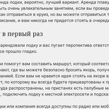
енда лодки, вероятно, лучший вариант. Аренда плав
ть очень увлекательным занятием, если вы проведе
как отправиться в круиз, но вы можете отправиться т
исание, и вам никогда не придется стоять в очеред
 в первый раз
арендовали лодку и вас пугает перспектива ответст
се прошло гладко.
и помогут вам составить маршрут, который соответ
нают, где вы можете безопасно бросить якорь, полу
анией. Если вам не нравится идея стоять на якоре 
т, по которому вы всегда будете пришвартованы к п
суда распространены, на пристанях есть палубные м
 подключить лодку к местной электросети и подскаж
ки или компания всегда доступны по радио или моб