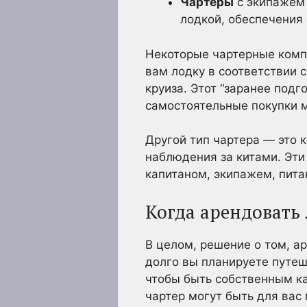
Чартеры
с экипажем 
лодкой, обеспечения 
Некоторые чартерные комп
вам лодку в соответствии 
круиза. Этот “заранее подг
самостоятельные покупки м
Другой тип чартера — это 
наблюдения за китами. Эти
капитаном, экипажем, пита
Когда арендовать 
В целом, решение о том, ар
долго вы планируете путеш
чтобы быть собственным ка
чартер могут быть для вас