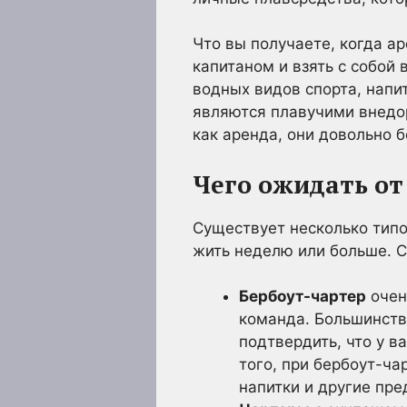
Что вы получаете, когда а
капитаном и взять с собой
водных видов спорта, напит
являются плавучими внедо
как аренда, они довольно 
Чего ожидать от
Существует несколько типо
жить неделю или больше. С
Бербоут-чартер
очень
команда. Большинств
подтвердить, что у в
того, при бербоут-ча
напитки и другие пр