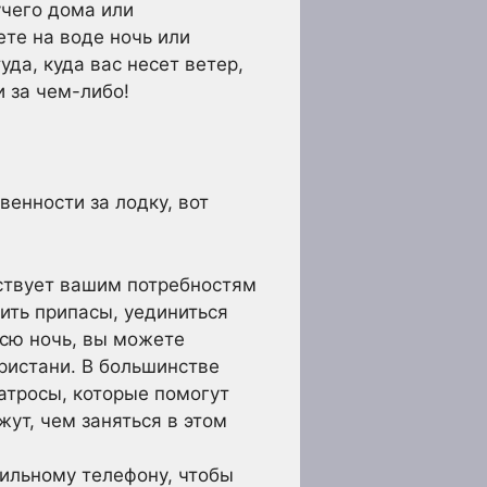
учего дома или
те на воде ночь или
уда, куда вас несет ветер,
и за чем-либо!
венности за лодку, вот
ствует вашим потребностям
чить припасы, уединиться
всю ночь, вы можете
ристани. В большинстве
атросы, которые помогут
ут, чем заняться в этом
ильному телефону, чтобы