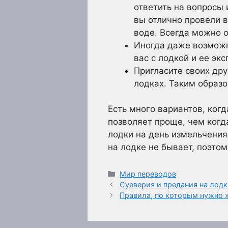
ответить на вопросы 
вы отлично провели в
воде. Всегда можно 
Иногда даже возможн
вас с лодкой и ее эк
Пригласите своих дру
лодках. Таким образо
Есть много вариантов, ког
позволяет проще, чем когд
лодки на день измельчения
на лодке не бывает, поэто
Рубрики
Мир переводов
Суеверия и предания на лодк
Правила, по которым нужно ж