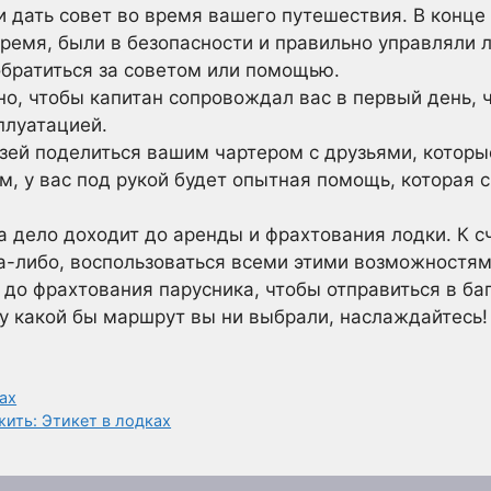
и дать совет во время вашего путешествия. В конце 
ремя, были в безопасности и правильно управляли л
обратиться за советом или помощью.
о, чтобы капитан сопровождал вас в первый день, 
сплуатацией.
зей поделиться вашим чартером с друзьями, которы
м, у вас под рукой будет опытная помощь, которая 
да дело доходит до аренды и фрахтования лодки. К с
а-либо, воспользоваться всеми этими возможностям
 до фрахтования парусника, чтобы отправиться в ба
му какой бы маршрут вы ни выбрали, наслаждайтесь!
ах
ить: Этикет в лодках