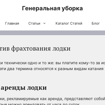
Генеральная уборка
Главная
Статьи
Каталог Статей
Блог
тив фрахтования лодки
 технически одно и то же: вы платите кому-то за и
эти два термина относятся к разным видам катания 
 аренды лодки
ки, рекламируемые как аренда, представляют собо
рые можно арендовать от часа до суток.