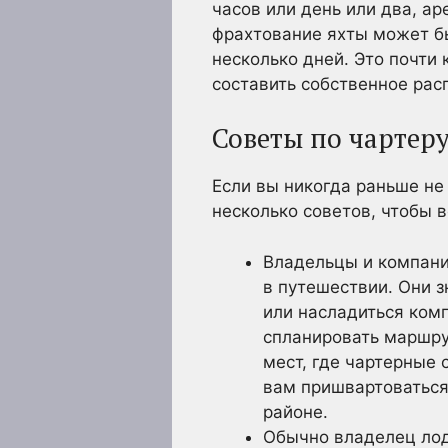
часов или день или два, ар
фрахтование яхты может бы
несколько дней. Это почти 
составить собственное расп
Советы по чартеру
Если вы никогда раньше не 
несколько советов, чтобы в
Владельцы и компани
в путешествии. Они з
или насладиться комп
спланировать маршру
мест, где чартерные 
вам пришвартоваться,
районе.
Обычно владелец лод