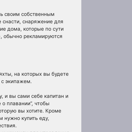
ть своим собственным
е снасти, снаряжение для
чие дома, которые по сути
), обычно рекламируются
яхты, на которых вы будете
 с экипажем.
, и вы сами себе капитан и
 о плавании”, чтобы
оторую вы хотите. Кроме
м нужно купить еду,
ествия.