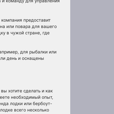
 и команду для управления
 компания предоставит
ана или повара для вашего
ку в чужой стране, где
например, для рыбалки или
или день и оснащены
 вы хотите сделать и как
меете необходимый опыт,
енда лодки или бербоут-
 лодке всего несколько