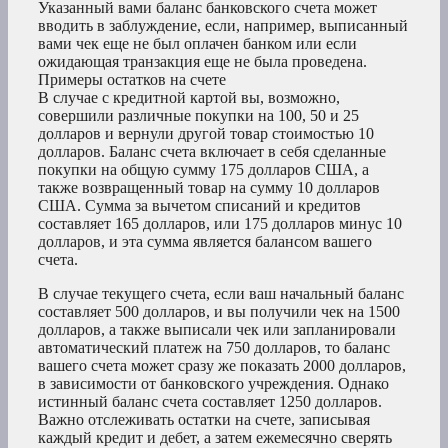
Указанный вами баланс банковского счета может
вводить в заблуждение, если, например, выписанный
вами чек еще не был оплачен банком или если
ожидающая транзакция еще не была проведена.
Примеры остатков на счете
В случае с кредитной картой вы, возможно,
совершили различные покупки на 100, 50 и 25
долларов и вернули другой товар стоимостью 10
долларов. Баланс счета включает в себя сделанные
покупки на общую сумму 175 долларов США, а
также возвращенный товар на сумму 10 долларов
США. Сумма за вычетом списаний и кредитов
составляет 165 долларов, или 175 долларов минус 10
долларов, и эта сумма является балансом вашего
счета.
В случае текущего счета, если ваш начальный баланс
составляет 500 долларов, и вы получили чек на 1500
долларов, а также выписали чек или запланировали
автоматический платеж на 750 долларов, то баланс
вашего счета может сразу же показать 2000 долларов,
в зависимости от банковского учреждения. Однако
истинный баланс счета составляет 1250 долларов.
Важно отслеживать остатки на счете, записывая
каждый кредит и дебет, а затем ежемесячно сверять