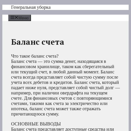
Перейти
Генеральная уборка
к
содержимому
Меню
Баланс счета
Что такое баланс счета?
Баланс счета — это сумма денег, находящаяся в
финансовом хранилище, таком как сберегательный
или текущий счет, в любой данный момент. Баланс
счета всегда представляет собой чистую сумму после
учета всех дебетов и кредитов. Баланс счета, который
падает ниже нуля, представляет собой чистый долг —
например, при наличии овердрафта на текущем
счете. Для финансовых счетов с повторяющимися
счетами, такими как счета за электричество или
ипотека, баланс счета может также отражать
причитающуюся сумму.
ОСНОВНЫЕ ВЫВОДЫ
Баланс счета представляет доступные средства или