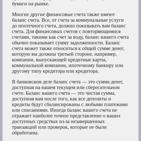
бумаги на рынке.
Многие другие финансовые счета также имеют
баланс счета. Все, от счета за коммунальные услуги
до ипотечного счета, должно показывать вам баланс
счета. Для финансовых счетов с повторяющимися
счетами, такими как счет за воду, баланс вашего счета
обычно показывает сумму задолженности. Баланс
счета может также относиться к общей сумме денег,
которую вы должны третьей стороне, например,
компании, выпускающей кредитные карты,
коммунальной компании, ипотечному банкиру или
другому типу кредитора или кредитора.
В банковском деле баланс счета — это сумма денег,
доступная на вашем текущем или сберегательном
счете. Баланс вашего счета — это чистая сумма,
доступная вам после того, как все депозиты и
кредиты будут сбалансированы с любыми платежами
или списаниями. Иногда баланс вашего счета не
отражает наиболее точное представление о ваших
доступных средствах из-за незавершенных
транзакций или проверок, которые не были
обработаны.