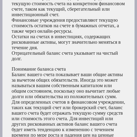
текущую стоимость счета на конкретном финансовом
счете, таком как текущий, сберегательный или
инвестиционный счет.
Финансовые учреждения предоставляют текущую
стоимость остатков на счете в бумажных отчетах, а
также через онлайн-ресурсы.
Остатки на счетах в инвестициях, содержащих
рискованные активы, могут значительно меняться в
течение дня.
Отрицательный баланс счета указывает на чистый
долг.
Понимание баланса счета
Баланс вашего счета показывает ваши общие активы
за вычетом общих обязательств. Иногда это может
называться вашим собственным капиталом или
общим состоянием, поскольку оно вычитает любые
долги или обязательства из положительных сумм.
Для определенных счетов в финансовом учреждении,
таких как текущий счет или брокерский счет, баланс
вашего счета будет отражать текущую сумму средств
или стоимость этого счета. Для инвестиций или
других рискованных активов баланс вашего счета
будет иметь тенденцию к изменению с течением
времени по мере роста и падения цен на ценные