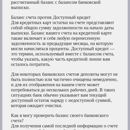
рассчитанный баланс с балансом банковской
выписки.
Баланс счета против Доступный кредит
Для кредитных карт остатки на счете представляют
собой общую сумму задолженности на начало даты
выписки. Баланс вашего счета на кредитной карте
также включает в себя любую перенесенную
задолженность за предыдущие месяцы, на которую
могли начисляться проценты. Доступный кредит —
это термин, используемый вместе с балансом счета,
чтобы указать, какую часть кредитной линии вам
осталось потратить.
Для некоторых банковских счетов депозиты могут не
быть полностью или частично очищены немедленно,
и для их отображения на вашем счете может
потребоваться до нескольких рабочих дней. В таких
ситуациях банк обычно указывает вам текущий
доступный остаток наряду с недоступной суммой,
которая ожидает очистки.
Как я могу проверить баланс своего банковского
счета?
Для получения самой последней информации о счете