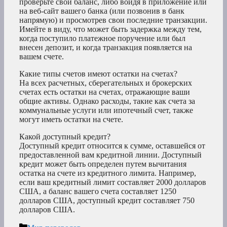
проверьте свой баланс, либо войдя в приложение или
на веб-сайт вашего банка (или позвонив в банк
напрямую) и просмотрев свои последние транзакции.
Имейте в виду, что может быть задержка между тем,
когда поступило платежное поручение или был
внесен депозит, и когда транзакция появляется на
вашем счете.
Какие типы счетов имеют остатки на счетах?
На всех расчетных, сберегательных и брокерских
счетах есть остатки на счетах, отражающие ваши
общие активы. Однако расходы, такие как счета за
коммунальные услуги или ипотечный счет, также
могут иметь остатки на счете.
Какой доступный кредит?
Доступный кредит относится к сумме, оставшейся от
предоставленной вам кредитной линии. Доступный
кредит может быть определен путем вычитания
остатка на счете из кредитного лимита. Например,
если ваш кредитный лимит составляет 2000 долларов
США, а баланс вашего счета составляет 1250
долларов США, доступный кредит составляет 750
долларов США.
Рубрики