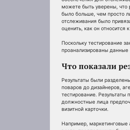
можете быть уверены, что 
было больше, чем просто л
отслеживания было привяза
оценить, как он относится 
Поскольку тестирование за
проанализированы данные о
Что показали ре
Результаты были разделены
поваров до дизайнеров, аг
тестирование. Результаты 
должностные лица предпочи
визитной карточки.
Например, маркетинговые а