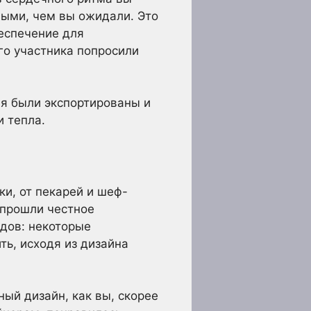
ными, чем вы ожидали. Это
еспечение для
го участника попросили
ия были экспортированы и
и тепла.
и, от пекарей и шеф-
 прошли честное
одов: некоторые
ь, исходя из дизайна
ый дизайн, как вы, скорее