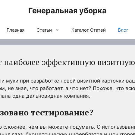
Генеральная уборка
Главная
Статьи
Каталог Статей
Блог
т наиболее эффективную визитную
и муки при разработке новой визитной карточки ва
м, не зная, что работает, а что нет? Похоже, что вс
лала одна дальновидная компания.
зовано тестирование?
о сложнее, чем вы можете подумать. С использова
ния глаз, биометрических циферблатов и мониторо