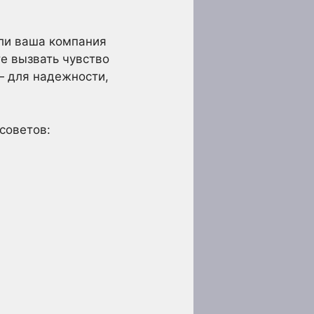
сли ваша компания
е вызвать чувство
— для надежности,
советов: