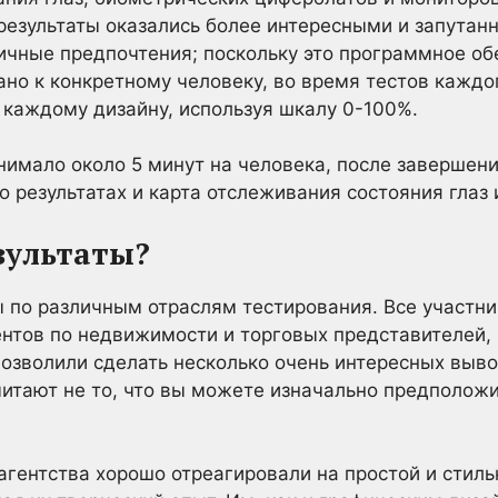
результаты оказались более интересными и запутан
ичные предпочтения; поскольку это программное об
но к конкретному человеку, во время тестов каждо
к каждому дизайну, используя шкалу 0-100%.
нимало около 5 минут на человека, после завершен
 результатах и карта отслеживания состояния глаз 
зультаты?
 по различным отраслям тестирования. Все участник
ентов по недвижимости и торговых представителей,
позволили сделать несколько очень интересных выв
тают не то, что вы можете изначально предположит
гентства хорошо отреагировали на простой и стильн