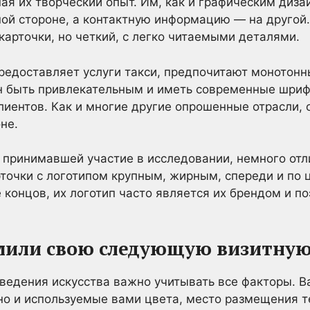
ная их творческий опыт. Им, как и графическим диз
ой стороне, а контактную информацию — на другой.
карточки, но четкий, с легко читаемыми деталями.
 предоставляет услуги такси, предпочитают монотон
н быть привлекательным и иметь современные шриф
иентов. Как и многие другие опрошенные отрасли, 
не.
 принимавшей участие в исследовании, немного отл
рточки с логотипом крупным, жирным, спереди и по 
е концов, их логотип часто является их брендом и 
мили свою следующую визитную
ведения искусства важно учитывать все факторы. В
 но и используемые вами цвета, место размещения т