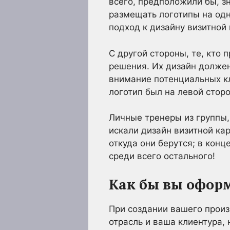
всего, предположили бы, з
размещать логотипы на одн
подход к дизайну визитной 
С другой стороны, те, кто
решения. Их дизайн долже
внимание потенциальных кл
логотип был на левой сторо
Личные тренеры из группы,
искали дизайн визитной ка
откуда они берутся; в конц
среди всего остального!
Как бы вы офор
При создании вашего произ
отрасль и ваша клиентура,