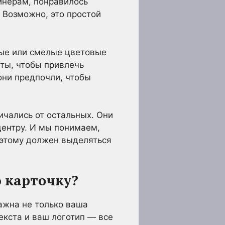
айнерам, понравилось
 Возможно, это простой
ные или смелые цветовые
ты, чтобы привлечь
они предпочли, чтобы
ичались от остальных. Они
центру. И мы понимаем,
поэтому должен выделяться
 карточку?
ажна не только ваша
екста и ваш логотип — все