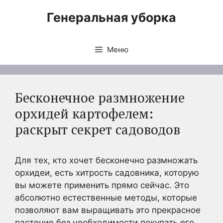
Перейти
Генеральная уборка
к
содержимому
Меню
Бесконечное размножение
орхидей картофелем:
раскрыт секрет садоводов
Для тех, кто хочет бесконечно размножать
орхидеи, есть хитрость садовника, которую
вы можете применить прямо сейчас. Это
абсолютно естественные методы, которые
позволяют вам выращивать это прекрасное
растение без необходимости покупать его