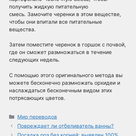
получить жидкую питательную
смесь. Замочите черенки в этом веществе,
чтобы они впитали все питательные
вещества.
Затем поместите черенок в горшок с почвой,
где он сможет размножаться в течение
следующих недель.
С помощью этого оригинального метода вы
можете бесконечно размножать орхидеи и
наслаждаться бесконечным видом этих
потрясающих цветов.
Рубрики
Мир переводов
Повреждает ли отбеливатель ванны?
Посадка роз без корней: выявлен 100%