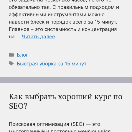
обязательно так. С правильным подходом и
эффективными инструментами можно
навести блеск и порядок всего за 15 минут.
Главное – это системность и концентрация
на …
Читать далее
Рубрики
Блог
Метки
Быстрая уборка за 15 минут
Как выбрать хороший курс по
SEO?
Поисковая оптимизация (SEO) — это
многогранный и постоянно меняющийся