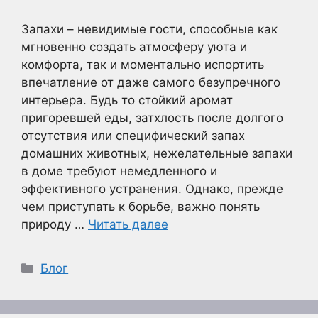
Запахи – невидимые гости, способные как
мгновенно создать атмосферу уюта и
комфорта, так и моментально испортить
впечатление от даже самого безупречного
интерьера. Будь то стойкий аромат
пригоревшей еды, затхлость после долгого
отсутствия или специфический запах
домашних животных, нежелательные запахи
в доме требуют немедленного и
эффективного устранения. Однако, прежде
чем приступать к борьбе, важно понять
природу …
Читать далее
Рубрики
Блог