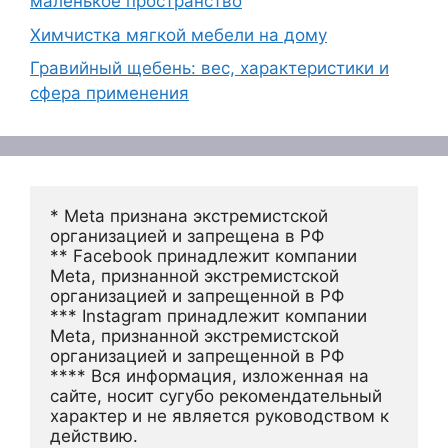
маленькое пространство
Химчистка мягкой мебели на дому
Гравийный щебень: вес, характеристики и
сфера применения
* Meta признана экстремистской 
организацией и запрещена в РФ
** Facebook принадлежит компании 
Meta, признанной экстремистской 
организацией и запрещенной в РФ
*** Instagram принадлежит компании 
Meta, признанной экстремистской 
организацией и запрещенной в РФ 
**** Вся информация, изложенная на 
сайте, носит сугубо рекомендательный 
характер и не является руководством к 
действию.