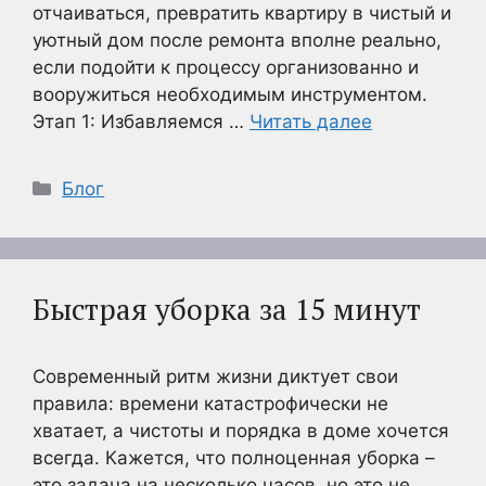
отчаиваться, превратить квартиру в чистый и
уютный дом после ремонта вполне реально,
если подойти к процессу организованно и
вооружиться необходимым инструментом.
Этап 1: Избавляемся …
Читать далее
Рубрики
Блог
Быстрая уборка за 15 минут
Современный ритм жизни диктует свои
правила: времени катастрофически не
хватает, а чистоты и порядка в доме хочется
всегда. Кажется, что полноценная уборка –
это задача на несколько часов, но это не