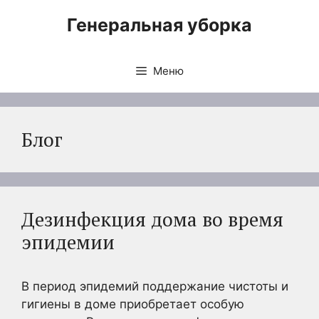
Перейти
Генеральная уборка
к
содержимому
Меню
Блог
Дезинфекция дома во время
эпидемии
В период эпидемий поддержание чистоты и
гигиены в доме приобретает особую