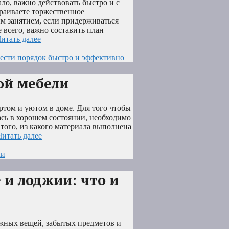
ало, важно действовать быстро и с
траиваете торжественное
м занятием, если придерживаться
 всего, важно составить план
итать далее
вести порядок быстро и эффективно
ой мебели
ортом и уютом в доме. Для того чтобы
ась в хорошем состоянии, необходимо
 того, из какого материала выполнена
Читать далее
ли
 и лоджии: что и
ужных вещей, забытых предметов и