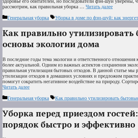
здоровье его обитателей, но последователи фэн-шуй уверены, чт
рассмотрим, как правильная уборка …
Читать далее
Рубрики
Метки
Генеральная уборка
Уборка в доме по фэн-шуй: как энерге
Как правильно утилизировать
основы экологии дома
В последние годы тема экологии и ответственного отношения 
более актуальной. Одним из важных аспектов сохранения эколо
правильная утилизация бытовых отходов. В данной статье мы
утилизации отходов в домашних условиях и предложим практи
помогут сократить негативное воздействие на природу. Сорти
Читать далее
Рубрики
Метки
Генеральная уборка
Как правильно утилизировать бытовые
Уборка перед приездом гостей:
порядок быстро и эффективно