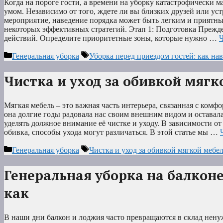
Когда на пороге гости, а времени на уборку катастрофически м
умом. Независимо от того, ждете ли вы близких друзей или ус
мероприятие, наведение порядка может быть легким и приятны
некоторых эффективных стратегий. Этап 1: Подготовка Прежде
действий. Определите приоритетные зоны, которые нужно …
Ч
Рубрики
Метки
Генеральная уборка
Уборка перед приездом гостей: как на
Чистка и уход за обивкой мягк
Мягкая мебель – это важная часть интерьера, связанная с комф
она долгие годы радовала нас своим внешним видом и оставал
уделять должное внимание её чистке и уходу. В зависимости от
обивка, способы ухода могут различаться. В этой статье мы …
Рубрики
Метки
Генеральная уборка
Чистка и уход за обивкой мягкой мебе
Генеральная уборка на балконе
как
В наши дни балкон и лоджия часто превращаются в склад нен