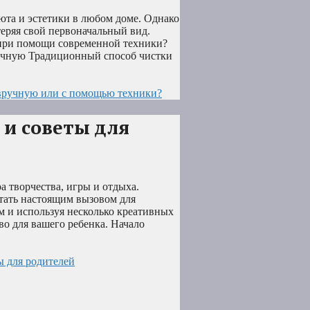
юта и эстетики в любом доме. Однако
теряя свой первоначальный вид.
 при помощи современной техники?
ручную Традиционный способ чистки
 вручную или с помощью техники?
 и советы для
а творчества, игры и отдыха.
стать настоящим вызовом для
м и используя несколько креативных
во для вашего ребенка. Начало
ы для родителей