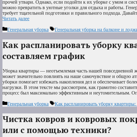
прочей утвари. Однако, если подойти к их уборке с умом и сис
можно превратить в уютные уголки для отдыха и работы. Генер
требует тщательной подготовки и правильного подхода. Давайт
Читать далее
Рубрики
Метки
Генеральная уборка
Генеральная уборка на балконе и лоджи
Как распланировать уборку кв
составляем график
Уборка квартиры — неотъемлемая часть нашей повседневной жи
может значительно повлиять на наше самочувствие и общую а
уборки помогает избежать накопления дел и обеспечивает бол
нагрузки. В этом тексте мы рассмотрим, как грамотно состави
процесс был максимально эффективным и неутомительным. О
Рубрики
Метки
Генеральная уборка
Как распланировать уборку квартиры:
Чистка ковров и ковровых по
или с помощью техники?