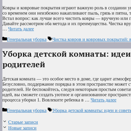
Ковры и ковровые покрытия играют важную роль в создании у
со временем они неизбежно накапливают пыль, грязь и пятна, 
Встал вопрос: как лучше всего чистить ковры — вручную или
Давайте рассмотрим оба метода и их преимущества. Чистка в
…
Читать далее
Рубрики
Метки
Генеральная уборка
Чистка ковров и ковровых покрытий:
Уборка детской комнаты: идеи
родителей
Детская комната — это особое место в доме, где царит атмосфер
Безусловно, поддержание порядка в этом пространстве может 
родителей. Не беспокойтесь, следуя некоторым простым совета
идей, вы сможете создать уютное и организованное пространст
процесса уборки 1. Вовлеките ребенка в …
Читать далее
Рубрики
Метки
Генеральная уборка
Уборка детской комнаты: идеи и совет
Старые записи
Новые записи