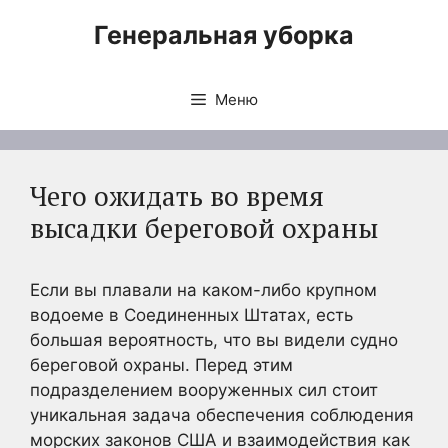
Перейти
Генеральная уборка
к
содержимому
Меню
Чего ожидать во время
высадки береговой охраны
Если вы плавали на каком-либо крупном
водоеме в Соединенных Штатах, есть
большая вероятность, что вы видели судно
береговой охраны. Перед этим
подразделением вооруженных сил стоит
уникальная задача обеспечения соблюдения
морских законов США и взаимодействия как