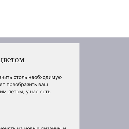
 цветом
ечить столь необходимую
ет преобразить ваш
м летом, у нас есть
менять на новые дизайны и