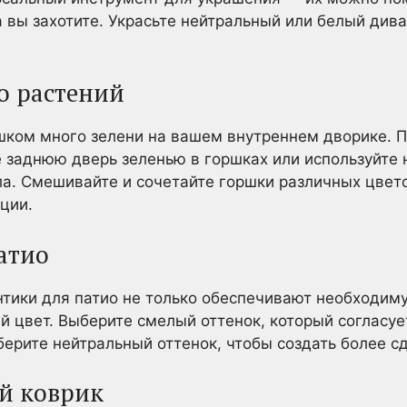
а вы захотите. Украсьте нейтральный или белый ди
о растений
ишком много зелени на вашем внутреннем дворике. П
е заднюю дверь зеленью в горшках или используйте 
а. Смешивайте и сочетайте горшки различных цвето
ции.
атио
тики для патио не только обеспечивают необходиму
кий цвет. Выберите смелый оттенок, который соглас
берите нейтральный оттенок, чтобы создать более 
й коврик