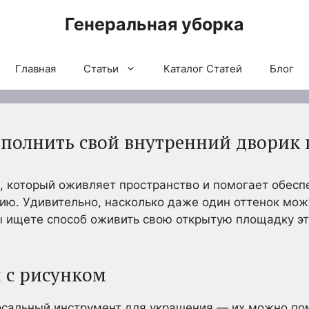
Генеральная уборка
Главная
Статьи
Каталог Статей
Блог
аполнить свой внутренний дворик
, который оживляет пространство и помогает обесп
ию. Удивительно, насколько даже один оттенок мож
ы ищете способ оживить свою открытую площадку эти
 с рисунком
рсальный инструмент для украшения — их можно по