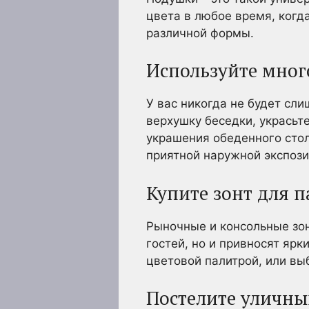
цвета в любое время, когд
различной формы.
Используйте мног
У вас никогда не будет сл
верхушку беседки, украсьт
украшения обеденного стол
приятной наружной экспози
Купите зонт для п
Рыночные и консольные зон
гостей, но и привносят яр
цветовой палитрой, или вы
Постелите уличны