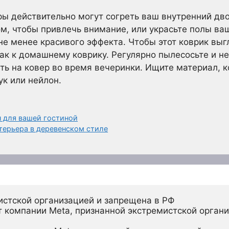
ры действительно могут согреть ваш внутренний дво
ом, чтобы привлечь внимание, или украсьте полы ва
е менее красивого эффекта. Чтобы этот коврик выг
 как к домашнему коврику. Регулярно пылесосьте и 
сть на ковер во время вечеринки. Ищите материал, 
ук или нейлон.
н для вашей гостиной
терьера в деревенском стиле
истской организацией и запрещена в РФ
 компании Meta, признанной экстремистской органи