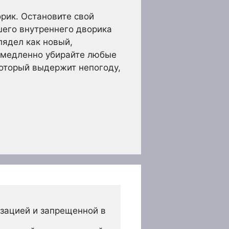
рик. Остановите свой
шего внутреннего дворика
лядел как новый,
немедленно убирайте любые
который выдержит непогоду,
зацией и запрещенной в 