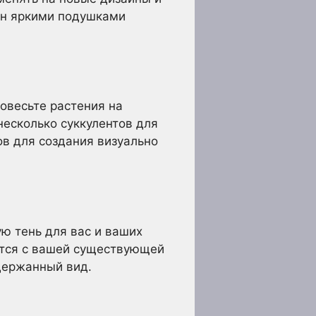
ван яркими подушками
овесьте растения на
несколько суккулентов для
в для создания визуально
ю тень для вас и ваших
уется с вашей существующей
сдержанный вид.