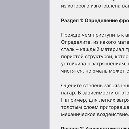
из которого изготовлена в
Раздел 1: Определение фро
Прежде чем приступить к 
Определите, из какого мат
сталь – каждый материал т
пористой структурой, кото
устойчива к загрязнениям,
чистятся, но эмаль может 
Оцените степень загрязнен
нагар. В зависимости от э
Например, для легких загр
толстым слоем пригоревше
механическое воздействие
Раздел 2: Арсенал чистил