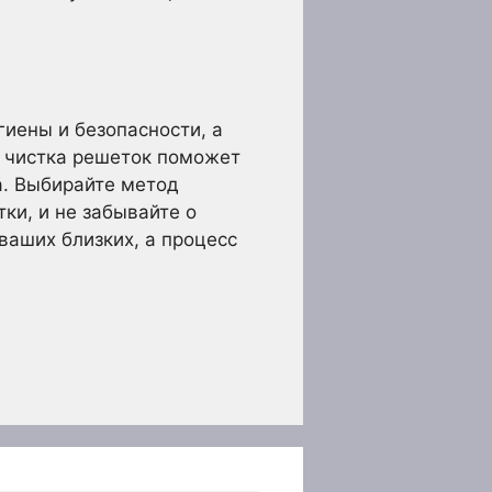
гиены и безопасности, а
я чистка решеток поможет
а. Выбирайте метод
ки, и не забывайте о
ваших близких, а процесс