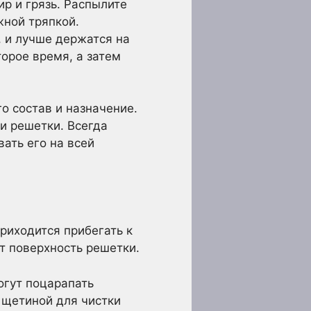
р и грязь. Распылите
жной тряпкой.
, и лучше держатся на
торое время, а затем
о состав и назначение.
и решетки. Всегда
ать его на всей
приходится прибегать к
т поверхность решетки.
огут поцарапать
 щетиной для чистки