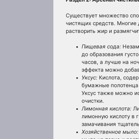
Существует множество спо
чистящих средств. Многие
растворить жир и размягчи
Пищевая сода:
Незам
до образования густо
часов, а лучше на но
эффекта можно добав
Уксус:
Кислота, содер
бумажные полотенца и
Уксус также можно и
очистки.
Лимонная кислота:
Ли
лимонную кислоту в г
замачивания тщатель
Хозяйственное мыло: