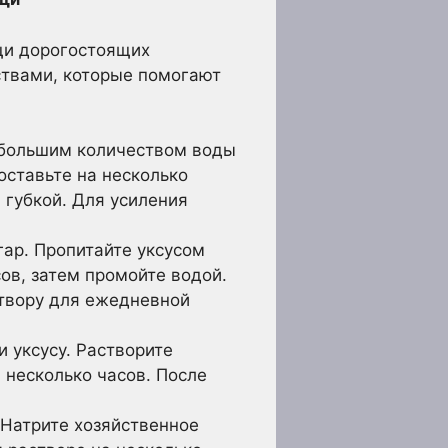
щи дорогостоящих
твами, которые помогают
ебольшим количеством воды
оставьте на несколько
 губкой. Для усиления
гар. Пропитайте уксусом
ов, затем промойте водой.
створу для ежедневной
 уксусу. Растворите
 несколько часов. После
 Натрите хозяйственное