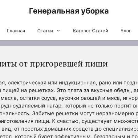
Генеральная уборка
Главная
Статьи
Каталог Статей
Блог
литы от пригоревшей пищи
ая, электрическая или индукционная, рано или позд
пищей на решетках. Это плата за вкусные обеды, а
масла, остатки соуса, кусочки овощей и мяса, игно
рудноудаляемый нагар, который не только портит в
ональность. Забитые решетки могут неравномерно р
риготовления пищи. К счастью, существует множест
 вид, от простых домашних средств до специализи
метод, который будет эффективным, безопасным и п