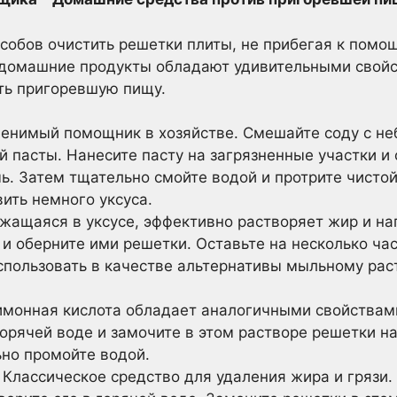
собов очистить решетки плиты, не прибегая к помо
 домашние продукты обладают удивительными свойс
ть пригоревшую пищу.
енимый помощник в хозяйстве. Смешайте соду с н
й пасты. Нанесите пасту на загрязненные участки и 
чь. Затем тщательно смойте водой и протрите чистой
ить немного уксуса.
жащаяся в уксусе, эффективно растворяет жир и на
 оберните ими решетки. Оставьте на несколько час
спользовать в качестве альтернативы мыльному ра
монная кислота обладает аналогичными свойствами
орячей воде и замочите в этом растворе решетки на
но промойте водой.
Классическое средство для удаления жира и грязи.