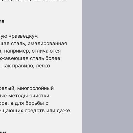
ия
ую «разведку».
ющая сталь, эмалированная
, например, отличаются
нержавеющая сталь более
 как правило, легко
арелый, многослойный
ные методы очистки.
ра, а для борьбы с
чищающих средств или даже
ищи