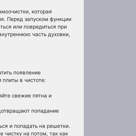
моочистки, которая
ия. Перед запуском функции
ться или повредиться при
внутреннюю часть духовки,
атить появление
 плиты в чистоте:
йте свежие пятна и
дотвращают попадание
ся и попадать на решетки.
 чистку на потом, так как