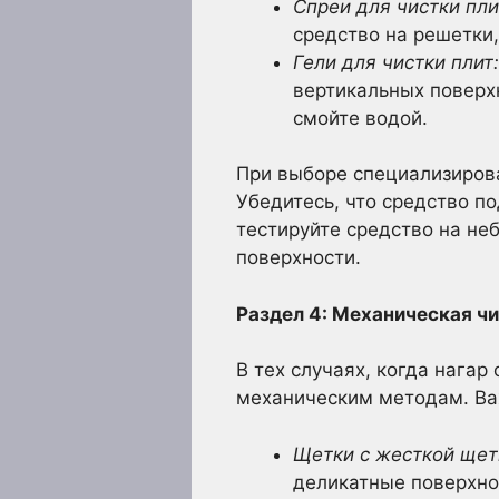
Спреи для чистки пли
средство на решетки,
Гели для чистки плит:
вертикальных поверхн
смойте водой.
При выборе специализирова
Убедитесь, что средство п
тестируйте средство на не
поверхности.
Раздел 4: Механическая чи
В тех случаях, когда нагар
механическим методам. Важ
Щетки с жесткой щет
деликатные поверхно