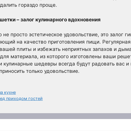
удалить гораздо проще.
шетки – залог кулинарного вдохновения
 не просто эстетическое удовольствие, это залог ги
яющий на качество приготовления пищи. Регулярна
вашей плиты и избежать неприятных запахов и дым
 для материала, из которого изготовлены ваши решет
и кулинарные шедевры всегда будут радовать вас и 
приносить только удовольствие.
а кухне
ред приходом гостей