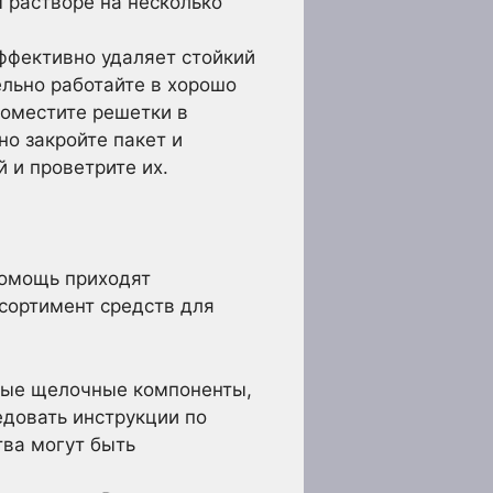
м растворе на несколько
ффективно удаляет стойкий
ельно работайте в хорошо
Поместите решетки в
но закройте пакет и
 и проветрите их.
помощь приходят
сортимент средств для
ьные щелочные компоненты,
едовать инструкции по
тва могут быть