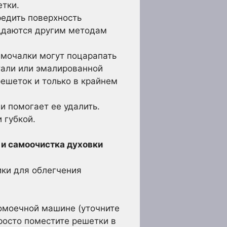
етки.
редить поверхность
оддаются другим методам
 мочалки могут поцарапать
тали или эмалированной
решеток и только в крайнем
 помогает ее удалить.
 губкой.
 и самоочистка духовки
ки для облегчения
омоечной машине (уточните
Просто поместите решетки в