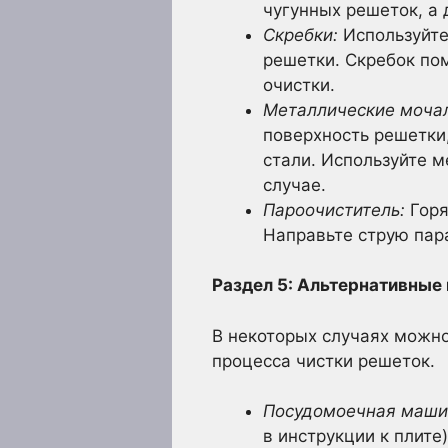
чугунных решеток, а
Скребки:
Используйте
решетки. Скребок по
очистки.
Металлические мочал
поверхность решетки
стали. Используйте м
случае.
Пароочиститель:
Горя
Направьте струю пара
Раздел 5: Альтернативные
В некоторых случаях можн
процесса чистки решеток.
Посудомоечная маши
в инструкции к плите