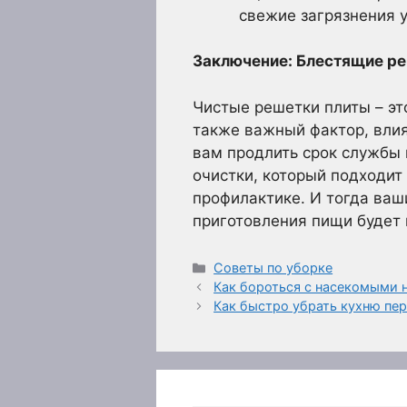
свежие загрязнения 
Заключение: Блестящие ре
Чистые решетки плиты – это
также важный фактор, вли
вам продлить срок службы 
очистки, который подходит
профилактике. И тогда ваш
приготовления пищи будет 
Рубрики
Советы по уборке
Как бороться с насекомыми н
Как быстро убрать кухню пе