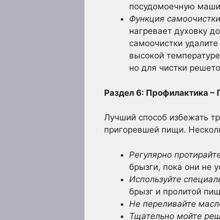
посудомоечную машин
Функция самоочистки
нагревает духовку до
самоочистки удалите 
высокой температуре
но для чистки решето
Раздел 6: Профилактика –
Лучший способ избежать тр
пригоревшей пищи. Несколь
Регулярно протирайт
брызги, пока они не у
Используйте специал
брызг и пролитой пищ
Не переливайте масл
Тщательно мойте реш