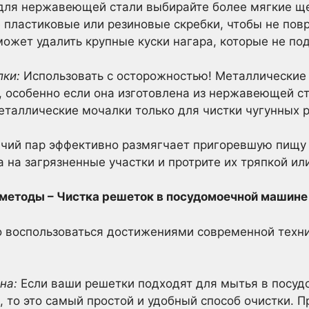
 для нержавеющей стали выбирайте более мягкие щ
 пластиковые или резиновые скребки, чтобы не пов
может удалить крупные куски нагара, которые не п
ки:
Использовать с осторожностью! Металлические
, особенно если она изготовлена из нержавеющей с
еталлические мочалки только для чистки чугунных 
чий пар эффективно размягчает пригоревшую пищу и
 на загрязненные участки и протрите их тряпкой или
 методы – Чистка решеток в посудомоечной машине
о воспользоваться достижениями современной техни
на:
Если ваши решетки подходят для мытья в посуд
), то это самый простой и удобный способ очистки. 