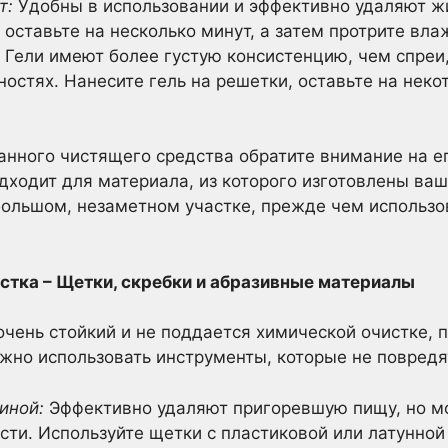
т:
Удобны в использовании и эффективно удаляют жи
 оставьте на несколько минут, а затем протрите вла
Гели имеют более густую консистенцию, чем спреи
остях. Нанесите гель на решетки, оставьте на неко
нного чистящего средства обратите внимание на ег
одходит для материала, из которого изготовлены ваш
большом, незаметном участке, прежде чем использов
стка – Щетки, скребки и абразивные материалы
 очень стойкий и не поддается химической очистке, 
но использовать инструменты, которые не повредя
иной:
Эффективно удаляют пригоревшую пищу, но м
сти. Используйте щетки с пластиковой или латунной