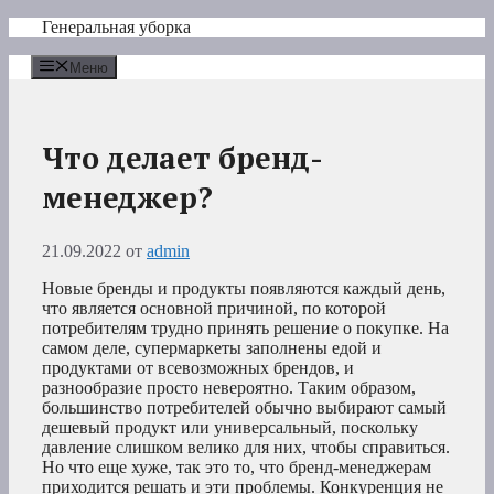
Перейти
Генеральная уборка
к
содержимому
Меню
Что делает бренд-
менеджер?
21.09.2022
от
admin
Новые бренды и продукты появляются каждый день,
что является основной причиной, по которой
потребителям трудно принять решение о покупке. На
самом деле, супермаркеты заполнены едой и
продуктами от всевозможных брендов, и
разнообразие просто невероятно. Таким образом,
большинство потребителей обычно выбирают самый
дешевый продукт или универсальный, поскольку
давление слишком велико для них, чтобы справиться.
Но что еще хуже, так это то, что бренд-менеджерам
приходится решать и эти проблемы. Конкуренция не