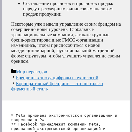
Составление прогнозов и прогнозов продаж
наряду с регулярным финансовым анализом
продаж продукции
Некоторые уже вывели управление своим брендом на
совершенно новый уровень. Глобальные
транснациональные компании, а также крупные
бренд-ориентированные FMCG-организации
изменились, чтобы приспособиться к новой
междисциплинарной, функциональной матричной
форме структуры, чтобы улучшить управление своим
брендом.
Рубрики
Мир переводов
Брендинг в эпоху цифровых технологий
Корпоративный брендинг — это не только
фирменный стиль
* Meta признана экстремистской организацией и 
запрещена в РФ
** Facebook принадлежит компании Meta, 
признанной экстремистской организацией и 