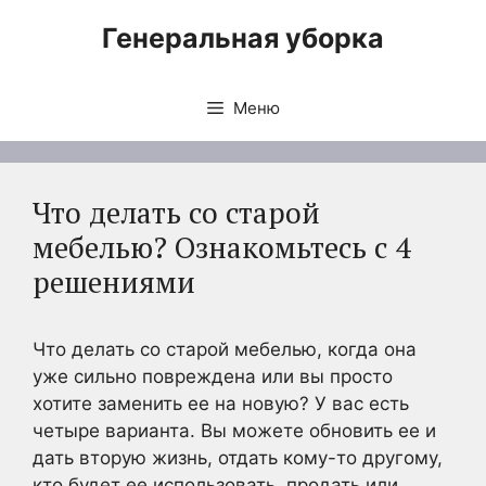
Перейти
Генеральная уборка
к
содержимому
Меню
Что делать со старой
мебелью? Ознакомьтесь с 4
решениями
Что делать со старой мебелью, когда она
уже сильно повреждена или вы просто
хотите заменить ее на новую? У вас есть
четыре варианта. Вы можете обновить ее и
дать вторую жизнь, отдать кому-то другому,
кто будет ее использовать, продать или