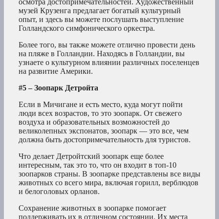
осмотра достопримечательностей. Художественный
музей Крузенга предлагает богатый культурный
опыт, и здесь вы можете послушать выступление
Голландского симфонического оркестра.
Более того, вы также можете отлично провести день
на пляже в Голландии. Находясь в Голландии, вы
узнаете о культурном влиянии различных поселенцев
на развитие Америки.
#5 – Зоопарк Детройта
Если в Мичигане и есть место, куда могут пойти
люди всех возрастов, то это зоопарк. От свежего
воздуха и образовательных возможностей до
великолепных экспонатов, зоопарк — это все, чем
должна быть достопримечательность для туристов.
Что делает Детройтский зоопарк еще более
интересным, так это то, что он входит в топ-10
зоопарков страны. В зоопарке представлены все виды
животных со всего мира, включая горилл, верблюдов
и белоголовых орланов.
Сохранение животных в зоопарке помогает
поддерживать их в отличном состоянии. Их места