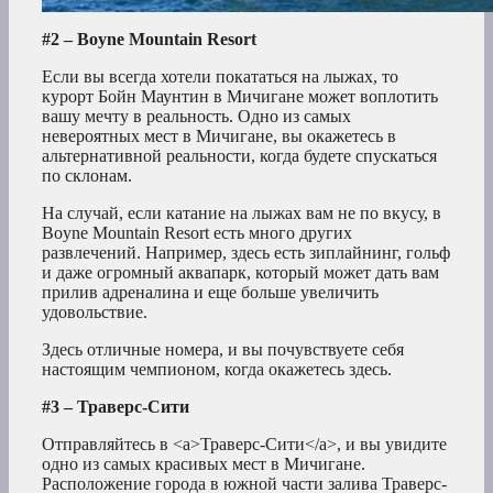
#2 – Boyne Mountain Resort
Если вы всегда хотели покататься на лыжах, то
курорт Бойн Маунтин в Мичигане может воплотить
вашу мечту в реальность. Одно из самых
невероятных мест в Мичигане, вы окажетесь в
альтернативной реальности, когда будете спускаться
по склонам.
На случай, если катание на лыжах вам не по вкусу, в
Boyne Mountain Resort есть много других
развлечений. Например, здесь есть зиплайнинг, гольф
и даже огромный аквапарк, который может дать вам
прилив адреналина и еще больше увеличить
удовольствие.
Здесь отличные номера, и вы почувствуете себя
настоящим чемпионом, когда окажетесь здесь.
#3 – Траверс-Сити
Отправляйтесь в <a>Траверс-Сити</a>, и вы увидите
одно из самых красивых мест в Мичигане.
Расположение города в южной части залива Траверс-