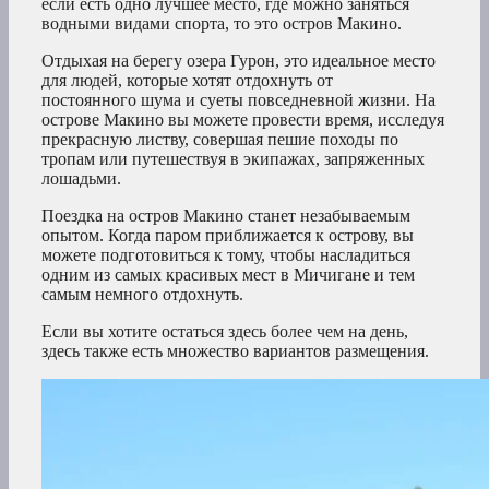
если есть одно лучшее место, где можно заняться
водными видами спорта, то это остров Макино.
Отдыхая на берегу озера Гурон, это идеальное место
для людей, которые хотят отдохнуть от
постоянного шума и суеты повседневной жизни. На
острове Макино вы можете провести время, исследуя
прекрасную листву, совершая пешие походы по
тропам или путешествуя в экипажах, запряженных
лошадьми.
Поездка на остров Макино станет незабываемым
опытом. Когда паром приближается к острову, вы
можете подготовиться к тому, чтобы насладиться
одним из самых красивых мест в Мичигане и тем
самым немного отдохнуть.
Если вы хотите остаться здесь более чем на день,
здесь также есть множество вариантов размещения.