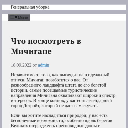
Перейти
Генеральная уборка
к
содержимому
Меню
Что посмотреть в
Мичигане
18.09.2022
от
admin
Независимо от того, как выглядит ваш идеальный
отпуск, Мичиган позаботится о вас. От
разнообразного ландшафта штата до его богатой
истории, самые посещаемые туристические
направления Мичигана охватывают широкий спектр
интересов. В конце концов, у вас есть легендарный
город Детройт, который не даст вам скучать.
Если вы хотите насладиться природой, у вас есть
бесконечные возможности, особенно вдоль берегов
Великих озер, где есть пресноводные дюны и