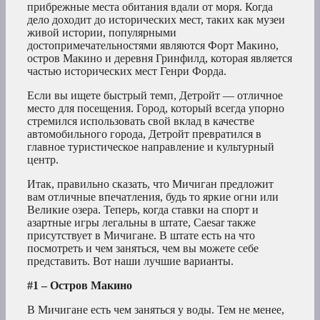
прибрежные места обитания вдали от моря. Когда
дело доходит до исторических мест, таких как музеи
живой истории, популярными
достопримечательностями являются Форт Макино,
остров Макино и деревня Гринфилд, которая является
частью исторических мест Генри Форда.
Если вы ищете быстрый темп, Детройт — отличное
место для посещения. Город, который всегда упорно
стремился использовать свой вклад в качестве
автомобильного города, Детройт превратился в
главное туристическое направление и культурный
центр.
Итак, правильно сказать, что Мичиган предложит
вам отличные впечатления, будь то яркие огни или
Великие озера. Теперь, когда ставки на спорт и
азартные игры легальны в штате, Caesar также
присутствует в Мичигане. В штате есть на что
посмотреть и чем заняться, чем вы можете себе
представить. Вот наши лучшие варианты.
#1 – Остров Макино
В Мичигане есть чем заняться у воды. Тем не менее,