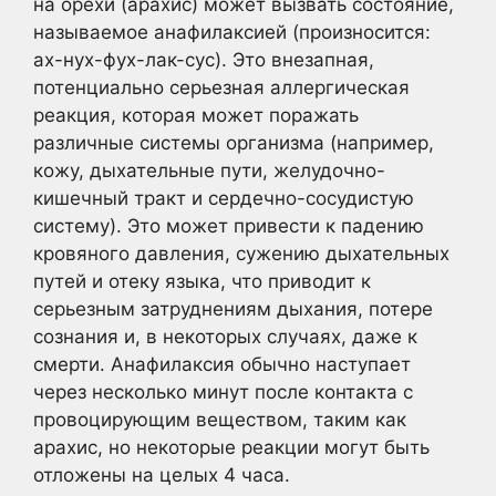
на орехи (арахис) может вызвать состояние,
называемое анафилаксией (произносится:
ах-нух-фух-лак-сус). Это внезапная,
потенциально серьезная аллергическая
реакция, которая может поражать
различные системы организма (например,
кожу, дыхательные пути, желудочно-
кишечный тракт и сердечно-сосудистую
систему). Это может привести к падению
кровяного давления, сужению дыхательных
путей и отеку языка, что приводит к
серьезным затруднениям дыхания, потере
сознания и, в некоторых случаях, даже к
смерти. Анафилаксия обычно наступает
через несколько минут после контакта с
провоцирующим веществом, таким как
арахис, но некоторые реакции могут быть
отложены на целых 4 часа.