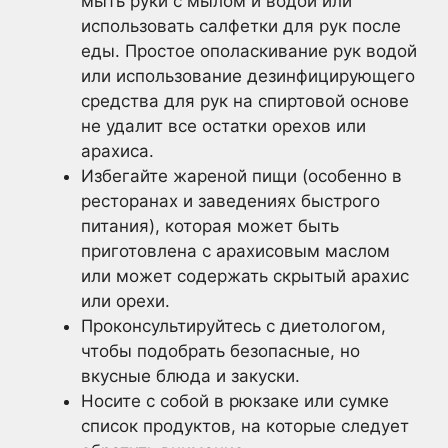
мыть руки с мылом и водой или
использовать салфетки для рук после
еды. Простое ополаскивание рук водой
или использование дезинфицирующего
средства для рук на спиртовой основе
не удалит все остатки орехов или
арахиса.
Избегайте жареной пищи (особенно в
ресторанах и заведениях быстрого
питания), которая может быть
приготовлена с арахисовым маслом
или может содержать скрытый арахис
или орехи.
Проконсультируйтесь с диетологом,
чтобы подобрать безопасные, но
вкусные блюда и закуски.
Носите с собой в рюкзаке или сумке
список продуктов, на которые следует