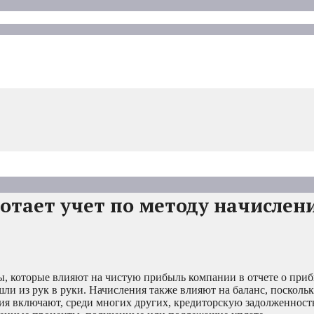
отает учет по методу начислени
, которые влияют на чистую прибыль компании в отчете о приб
ешли из рук в руки. Начисления также влияют на баланс, поскол
ния включают, среди многих других, кредиторскую задолженност