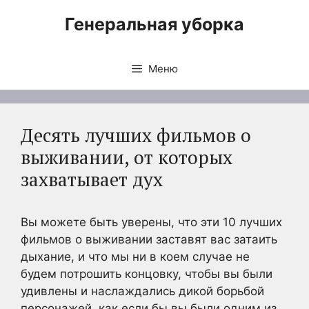
Перейти
Генеральная уборка
к
содержимому
Меню
Десять лучших фильмов о
выживании, от которых
захватывает дух
Вы можете быть уверены, что эти 10 лучших
фильмов о выживании заставят вас затаить
дыхание, и что мы ни в коем случае не
будем потрошить концовку, чтобы вы были
удивлены и наслаждались дикой борьбой
персонажей, как если бы вы были одним из