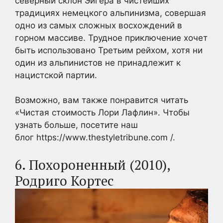
северный склон Эйгера в чистейших
традициях немецкого альпинизма, совершая
одно из самых сложных восхождений в
горном массиве. Трудное приключение хочет
быть использовано Третьим рейхом, хотя ни
один из альпинистов не принадлежит к
нацистской партии.
Возможно, вам также понравится читать
«Чистая стоимость Лори Лафлин». Чтобы
узнать больше, посетите наш
блог https://www.thestyletribune.com /.
6. Похороненный (2010),
Родриго Кортес