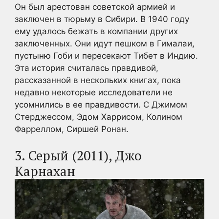
Он был арестован советской армией и
заключен в тюрьму в Сибири. В 1940 году
ему удалось бежать в компании других
заключенных. Они идут пешком в Гималаи,
пустыню Гоби и пересекают Тибет в Индию.
Эта история считалась правдивой,
рассказанной в нескольких книгах, пока
недавно некоторые исследователи не
усомнились в ее правдивости. С Джимом
Стерджессом, Эдом Харрисом, Колином
Фарреллом, Сиршей Ронан.
3. Серый (2011), Джо
Карнахан