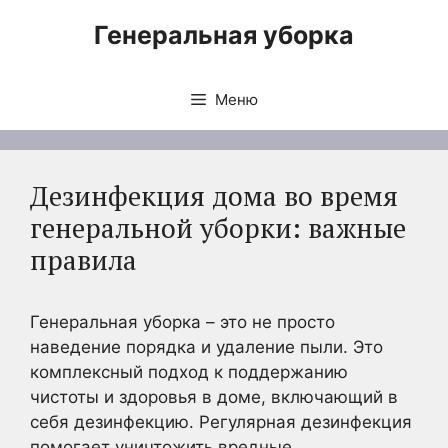
Перейти
Генеральная уборка
к
содержимому
Меню
Дезинфекция дома во время
генеральной уборки: важные
правила
Генеральная уборка – это не просто
наведение порядка и удаление пыли. Это
комплексный подход к поддержанию
чистоты и здоровья в доме, включающий в
себя дезинфекцию. Регулярная дезинфекция
помогает уничтожить вредные