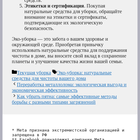
средств.
Этикетки и сертификация
. Покупая
натуральные средства для уборки, обращайте
внимание на этикетки и сертификаты,
подтверждающие их экологическую
безопасность.
Эко-уборка — это забота о вашем здоровье и
окружающей среде. Приобретая привычку
использовать натуральные средства для поддержания
чистоты в доме, вы вносите свой вклад в сохранение
планеты и улучшение качества жизни вашей семьи.
Рубрики
Метки
Текущая уборка
Эко-уборка: натуральные
средства для чистоты вашего дома
Переработка металлолома: экологическая выгода и
экономическая эффективность
Как убрать пятна: самые эффективные методы
борьбы с разными типами загрязнений
* Meta признана экстремистской организацией и 
запрещена в РФ
** Facebook принадлежит компании Meta, 