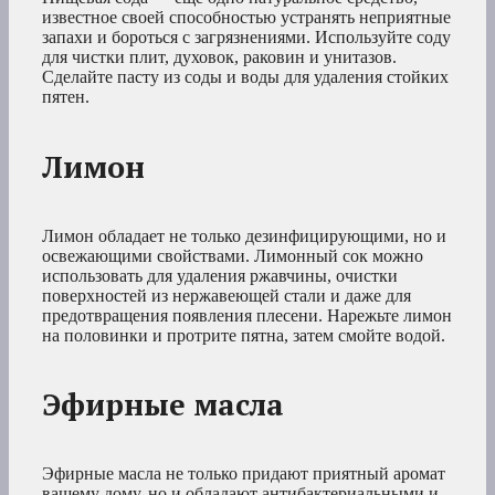
известное своей способностью устранять неприятные
запахи и бороться с загрязнениями. Используйте соду
для чистки плит, духовок, раковин и унитазов.
Сделайте пасту из соды и воды для удаления стойких
пятен.
Лимон
Лимон обладает не только дезинфицирующими, но и
освежающими свойствами. Лимонный сок можно
использовать для удаления ржавчины, очистки
поверхностей из нержавеющей стали и даже для
предотвращения появления плесени. Нарежьте лимон
на половинки и протрите пятна, затем смойте водой.
Эфирные масла
Эфирные масла не только придают приятный аромат
вашему дому, но и обладают антибактериальными и