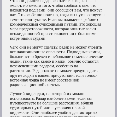
Что они делают: Радар работает так же, как ваш
эхолот, но вместо того, чтобы сообщать вам, что
находится под вами, они сообщают вам, что вокруг
вас. Это особенно полезно, когда вы путешествуете в
темноте или тумане. Если вы плаваете в районе с
коммерческими судоходными путями, это хорошая
мера предосторожности, которая защитит вас от
неожиданностей при столкновении с большими
встречными судами.
Чего они не могут сделать: радар не может уловить
все навигационные опасности. Подводные камни,
большинство бревен и небольшие неметаллические
лодки, такие как каноэ и каяки, обычно остаются
незамеченными радаром, особенно на
расстоянии. Радар также не может предупредить
другие лодки о вашем присутствии, если только
встречная лодка не имеет собственной
радиолокационной системы.
Лучший вид лодки, на которой их можно
использовать: Радар наиболее важен, если вы
путешествуете на большие расстояния, вблизи
судоходных путей или в условиях плохой
видимости. Они наиболее удобны для моторных