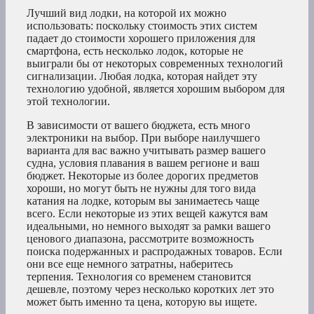
Лучший вид лодки, на которой их можно
использовать: поскольку стоимость этих систем
падает до стоимости хорошего приложения для
смартфона, есть несколько лодок, которые не
выиграли бы от некоторых современных технологий
сигнализации. Любая лодка, которая найдет эту
технологию удобной, является хорошим выбором для
этой технологии.
В зависимости от вашего бюджета, есть много
электроники на выбор. При выборе наилучшего
варианта для вас важно учитывать размер вашего
судна, условия плавания в вашем регионе и ваш
бюджет. Некоторые из более дорогих предметов
хороши, но могут быть не нужны для того вида
катания на лодке, которым вы занимаетесь чаще
всего. Если некоторые из этих вещей кажутся вам
идеальными, но немного выходят за рамки вашего
ценового диапазона, рассмотрите возможность
поиска подержанных и распродажных товаров. Если
они все еще немного затратны, наберитесь
терпения. Технология со временем становится
дешевле, поэтому через несколько коротких лет это
может быть именно та цена, которую вы ищете.