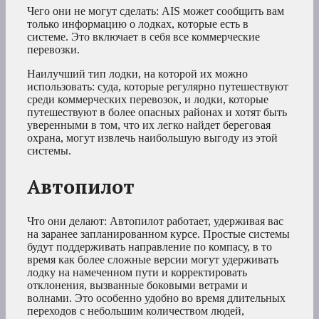
Чего они не могут сделать: AIS может сообщить вам
только информацию о лодках, которые есть в
системе. Это включает в себя все коммерческие
перевозки.
Наилучший тип лодки, на которой их можно
использовать: суда, которые регулярно путешествуют
среди коммерческих перевозок, и лодки, которые
путешествуют в более опасных районах и хотят быть
уверенными в том, что их легко найдет береговая
охрана, могут извлечь наибольшую выгоду из этой
системы.
Автопилот
Что они делают: Автопилот работает, удерживая вас
на заранее запланированном курсе. Простые системы
будут поддерживать направление по компасу, в то
время как более сложные версии могут удерживать
лодку на намеченном пути и корректировать
отклонения, вызванные боковыми ветрами и
волнами. Это особенно удобно во время длительных
переходов с небольшим количеством людей,