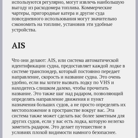
используются регулярно, могут извлечь наибольшую
выгоду из расходомера топлива. Коммерческие
чартеры, пригородные катера и другие суда
повседневного использования могут значительно
сэкономить на топливе, установив эти удобные
устройства.
AIS
Что они делают: AIS, или система автоматической
идентификации судна, предоставляет каждой лодке в
системе транспондер, который постоянно передает
направление, скорость и название судна. Это очень
удобно, если вы хотите вызвать лодку по VHS и
находитесь слишком далеко, чтобы прочитать
название. Это также шаг над радаром, позволяющий
определять направление движения и пункт
назначения больших судов, а не просто определять их
местоположение в пространстве вокруг вас. Эта
система также может сделать вас более заметным для
других судов, если у вас есть лодка, которую нелегко
заметить радаром. Это делает путешествие в
условиях плохой видимости намного безопаснее.