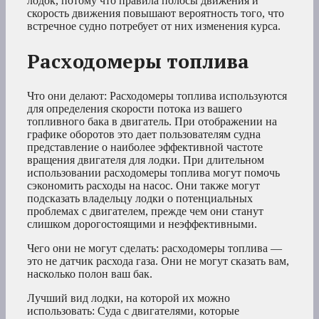
лодок, потому что правила полосы движения и
скорость движения повышают вероятность того, что
встречное судно потребует от них изменения курса.
Расходомеры топлива
Что они делают: Расходомеры топлива используются
для определения скорости потока из вашего
топливного бака в двигатель. При отображении на
графике оборотов это дает пользователям судна
представление о наиболее эффективной частоте
вращения двигателя для лодки. При длительном
использовании расходомеры топлива могут помочь
сэкономить расходы на насос. Они также могут
подсказать владельцу лодки о потенциальных
проблемах с двигателем, прежде чем они станут
слишком дорогостоящими и неэффективными.
Чего они не могут сделать: расходомеры топлива —
это не датчик расхода газа. Они не могут сказать вам,
насколько полон ваш бак.
Лучший вид лодки, на которой их можно
использовать: Суда с двигателями, которые