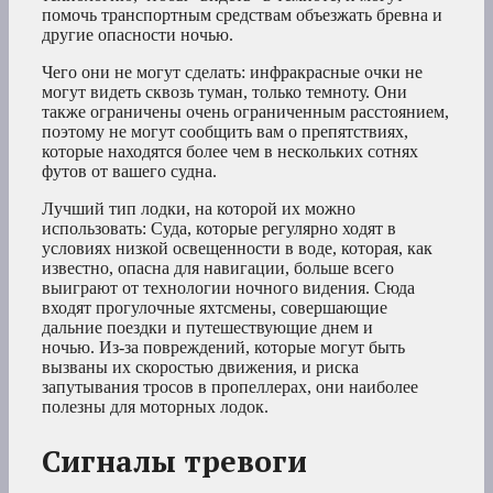
помочь транспортным средствам объезжать бревна и
другие опасности ночью.
Чего они не могут сделать: инфракрасные очки не
могут видеть сквозь туман, только темноту. Они
также ограничены очень ограниченным расстоянием,
поэтому не могут сообщить вам о препятствиях,
которые находятся более чем в нескольких сотнях
футов от вашего судна.
Лучший тип лодки, на которой их можно
использовать: Суда, которые регулярно ходят в
условиях низкой освещенности в воде, которая, как
известно, опасна для навигации, больше всего
выиграют от технологии ночного видения. Сюда
входят прогулочные яхтсмены, совершающие
дальние поездки и путешествующие днем и
ночью. Из-за повреждений, которые могут быть
вызваны их скоростью движения, и риска
запутывания тросов в пропеллерах, они наиболее
полезны для моторных лодок.
Сигналы тревоги