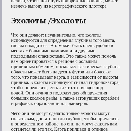
велика, чтобы покинуть прибрежные районы, может
извлечь выгоду из картографического плоттера.
Эхолоты /Эхолоты
Что они делают: неудивительно, что эхолоты
используются для определения глубины того места,
где вы находитесь. Это может быть очень удобно в
местах с большими камнями или другими
подводными опасностями. Это также может помочь
вам ориентироваться в регионе с большим
приливным обменом, поскольку фактическая глубина
области может быть на десять футов или более от
того, что показывает карта, в зависимости от высоты
прилива. Эхолоты используют сигнал гидролокатора,
чтобы определить, есть ли что-то твердое под
водой. Они отлично подходят для обнаружения
больших косяков рыбы, а также затонувших кораблей
и рифовых образований для дайверов.
Чего они не могут сделать: только эхолоты могут
сказать вам, достаточно ли глубоко, чтобы причалить
в определенном районе, но они не могут сказать вам,
останется ли это так. Карта приливов и отливов