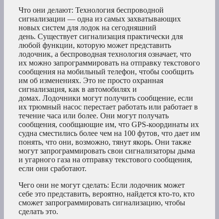
Что они делают: Технология беспроводной
сигнализации — одна из самых захватывающих
новых систем для лодок на сегодняшний
день. Существует сигнализация практически для
любой функции, которую может представить
лодочник, а беспроводная технология означает, что
их можно запрограммировать на отправку текстового
сообщения на мобильный телефон, чтобы сообщить
им об изменениях. Это не просто охранная
сигнализация, как в автомобилях и
домах. Лодочники могут получить сообщение, если
их трюмный насос перестает работать или работает в
течение часа или более. Они могут получать
сообщения, сообщающие им, что GPS-координаты их
судна сместились более чем на 100 футов, что дает им
понять, что они, возможно, тянут якорь. Они также
могут запрограммировать свои сигнализаторы дыма
и угарного газа на отправку текстового сообщения,
если они сработают.
Чего они не могут сделать: Если лодочник может
себе это представить, вероятно, найдется кто-то, кто
сможет запрограммировать сигнализацию, чтобы
сделать это.