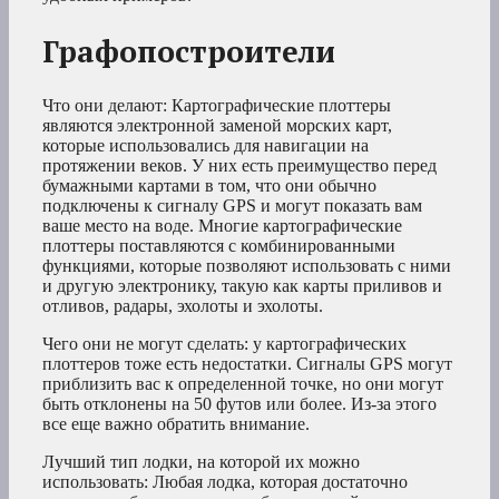
Графопостроители
Что они делают: Картографические плоттеры
являются электронной заменой морских карт,
которые использовались для навигации на
протяжении веков. У них есть преимущество перед
бумажными картами в том, что они обычно
подключены к сигналу GPS и могут показать вам
ваше место на воде. Многие картографические
плоттеры поставляются с комбинированными
функциями, которые позволяют использовать с ними
и другую электронику, такую как карты приливов и
отливов, радары, эхолоты и эхолоты.
Чего они не могут сделать: у картографических
плоттеров тоже есть недостатки. Сигналы GPS могут
приблизить вас к определенной точке, но они могут
быть отклонены на 50 футов или более. Из-за этого
все еще важно обратить внимание.
Лучший тип лодки, на которой их можно
использовать: Любая лодка, которая достаточно