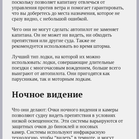
поскольку позволяет капитану отвлечься от
управления против ветра и помогает гарантировать,
что вы доберетесь до места назначения, которое не
сразу видно, с небольшой ошибкой.
Чего они не могут сделать: автопилот не заменяет
капитана. Он не может ни видеть, ни обходить
препятствия или другие суда. Также не
рекомендуется использовать во время шторма.
Лучший тип лодки, на которой их можно
использовать: лодки, совершающие длительные
поездки с многочасовым вождением, больше всего
выиграют от автопилота. Они пригодятся как
парусникам, так и моторным лодкам.
Ночное видение
Что они делают: Очки ночного видения и камеры
позволяют судну видеть препятствия в условиях
низкой освещенности. Эти системы варьируются от
защитных очков до биноклей и носовых
камер. Системы используют инфракрасную
технологию, чтобы “видеть” в темноте, и могут