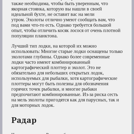
также необходима, чтобы быть уверенным, что
якорная стоянка, которую вы нашли в своей
идеальной бухте, не оставит вас на мели
утром. Эхолоты отлично умеют сообщать вам, что
под вами что-то есть. Однако требуется большой
опыт, чтобы отличить косяк лосося от очень плотной
популяции планктона.
Лучший тип лодки, на которой их можно
использовать: Многие старые лодки оснащены только
эхолотами глубины. Однако более современные
лодки часто имеют комбинированный
картографический плоттер и эхолот. Это не
обязательно для небольших открытых лодок,
используемых для рыбалки, хотя картографические
плоттеры могут быть полезны для обозначения
горячих точек рыбалки, и многие рыбаки
предпочитают комбинированные. Из-за риска сесть
на мель эхолоты пригодятся как для парусных, так и
для моторных лодок.
Радар