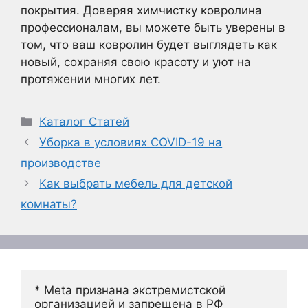
покрытия. Доверяя химчистку ковролина
профессионалам, вы можете быть уверены в
том, что ваш ковролин будет выглядеть как
новый, сохраняя свою красоту и уют на
протяжении многих лет.
Рубрики
Каталог Статей
Уборка в условиях COVID-19 на
производстве
Как выбрать мебель для детской
комнаты?
* Meta признана экстремистской 
организацией и запрещена в РФ