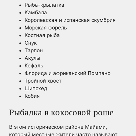
Рыба-крылатка
Камбала
Королевская и испанская скумбрия
Морская форель
Костная рыба
Снук
Тарпон
Акулы
Кефаль
Флорида и африканский Помпано
Тройной хвост
Шипсхед
Кобия
Рыбалка в кокосовой роще
В этом историческом районе Майами,
который местные жители часто называют