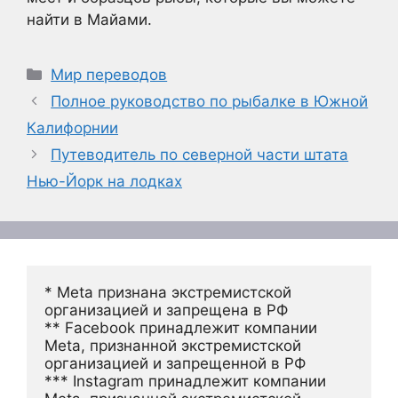
найти в Майами.
Рубрики
Мир переводов
Полное руководство по рыбалке в Южной
Калифорнии
Путеводитель по северной части штата
Нью-Йорк на лодках
* Meta признана экстремистской 
организацией и запрещена в РФ
** Facebook принадлежит компании 
Meta, признанной экстремистской 
организацией и запрещенной в РФ
*** Instagram принадлежит компании 