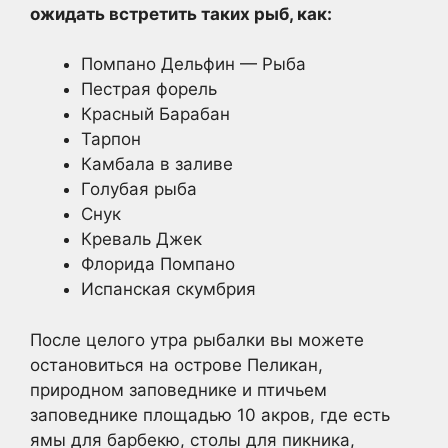
ожидать встретить таких рыб, как:
Помпано Дельфин — Рыба
Пестрая форель
Красный Барабан
Тарпон
Камбала в заливе
Голубая рыба
Снук
Креваль Джек
Флорида Помпано
Испанская скумбрия
После целого утра рыбалки вы можете
остановиться на острове Пеликан,
природном заповеднике и птичьем
заповеднике площадью 10 акров, где есть
ямы для барбекю, столы для пикника,