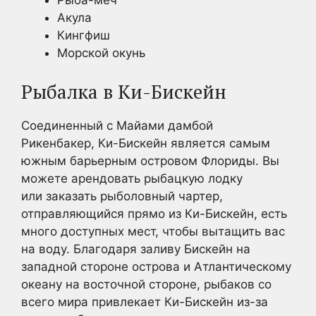
Рыба-меч
Акула
Кингфиш
Морской окунь
Рыбалка в Ки-Бискейн
Соединенный с Майами дамбой
Рикенбакер, Ки-Бискейн является самым
южным барьерным островом Флориды. Вы
можете арендовать рыбацкую лодку
или заказать рыболовный чартер,
отправляющийся прямо из Ки-Бискейн, есть
много доступных мест, чтобы вытащить вас
на воду. Благодаря заливу Бискейн на
западной стороне острова и Атлантическому
океану на восточной стороне, рыбаков со
всего мира привлекает Ки-Бискейн из-за