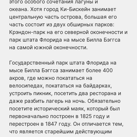
этого особого сочетания лагуны и
океана. Хотя город Ки-Бискейн занимает
центральную часть острова, большая его
часть состоит из двух обширных парков:
Крэндон-парк на его северной оконечности и
парк штата Флорида на мысе Билла Бэггса
на самой южной оконечности.
Государственный парк штата Флорида на
мысе Билла Бэггса занимает более 400
акров, где можно покататься на
велосипедах, покататься на байдарках,
устроить пикник, посетить два ресторана и
даже разбить лагерь на ночь. Обязательно
посетите исторический маяк, который был
первоначально построен в 1825 году и
перестроен в 1847 году. Он отличается тем,
что является старейшим действующим