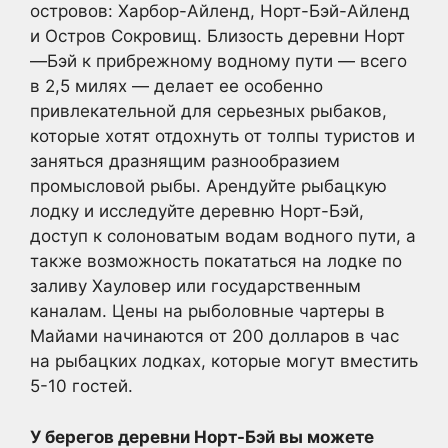
островов: Харбор-Айленд, Норт-Бэй-Айленд
и Остров Сокровищ. Близость деревни Норт
—Бэй к прибрежному водному пути — всего
в 2,5 милях — делает ее особенно
привлекательной для серьезных рыбаков,
которые хотят отдохнуть от толпы туристов и
заняться дразнящим разнообразием
промысловой рыбы. Арендуйте рыбацкую
лодку и исследуйте деревню Норт-Бэй,
доступ к солоноватым водам водного пути, а
также возможность покататься на лодке по
заливу Хауловер или государственным
каналам. Цены на рыболовные чартеры в
Майами начинаются от 200 долларов в час
на рыбацких лодках, которые могут вместить
5-10 гостей.
У берегов деревни Норт-Бэй вы можете