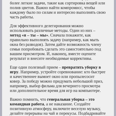
более легкие задачи, такие как сортировка вещей или
полив цветов. Важно найти компромисс, чтобы
каждому было по силам и интересно выполнять свою
часть работы.
Для эффективного делегирования можно
использовать различные методы. Один из них –
метод «я – ты – мы»
. Сначала покажите, как
правильно выполнять задачу (например, как мыть
окна без разводов). Затем дайте возможность члену
семьи попробовать сделать это самостоятельно под
вашим присмотром. И, наконец, вместе оцените
результат и внесите необходимые коррективы.
Еще один полезный прием –
превратить уборку в
игру
. Например, устройте соревнование: кто быстрее
и качественнее вымоет окно или пропылесосит
ковер. За победу можно придумать небольшой приз,
например, выбор фильма для вечернего просмотра
или дополнительное время для игр на компьютере.
Важно помнить, что
генеральная уборка – это
командная работа
, а не наказание. Создайте
позитивную атмосферу, включите веселую музыку,
делайте перерывы на чай и перекусы. Подбадривайте