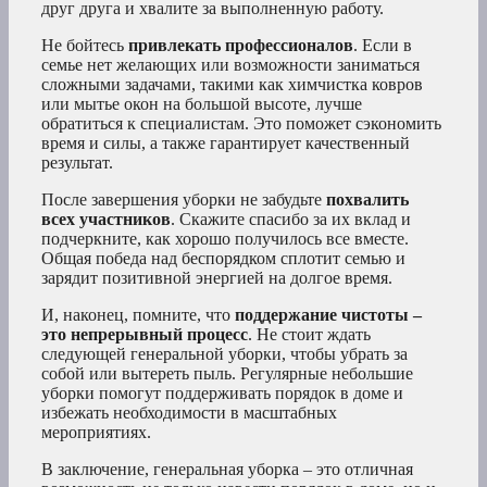
друг друга и хвалите за выполненную работу.
Не бойтесь
привлекать профессионалов
. Если в
семье нет желающих или возможности заниматься
сложными задачами, такими как химчистка ковров
или мытье окон на большой высоте, лучше
обратиться к специалистам. Это поможет сэкономить
время и силы, а также гарантирует качественный
результат.
После завершения уборки не забудьте
похвалить
всех участников
. Скажите спасибо за их вклад и
подчеркните, как хорошо получилось все вместе.
Общая победа над беспорядком сплотит семью и
зарядит позитивной энергией на долгое время.
И, наконец, помните, что
поддержание чистоты –
это непрерывный процесс
. Не стоит ждать
следующей генеральной уборки, чтобы убрать за
собой или вытереть пыль. Регулярные небольшие
уборки помогут поддерживать порядок в доме и
избежать необходимости в масштабных
мероприятиях.
В заключение, генеральная уборка – это отличная