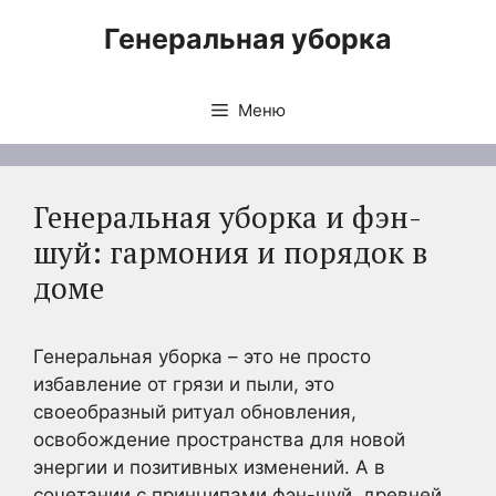
Перейти
Генеральная уборка
к
содержимому
Меню
Генеральная уборка и фэн-
шуй: гармония и порядок в
доме
Генеральная уборка – это не просто
избавление от грязи и пыли, это
своеобразный ритуал обновления,
освобождение пространства для новой
энергии и позитивных изменений. А в
сочетании с принципами фэн-шуй, древней