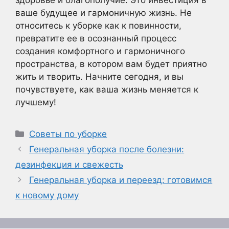
здоровье и благополучие. Это инвестиция в
ваше будущее и гармоничную жизнь. Не
относитесь к уборке как к повинности,
превратите ее в осознанный процесс
создания комфортного и гармоничного
пространства, в котором вам будет приятно
жить и творить. Начните сегодня, и вы
почувствуете, как ваша жизнь меняется к
лучшему!
Рубрики
Советы по уборке
Генеральная уборка после болезни:
дезинфекция и свежесть
Генеральная уборка и переезд: готовимся
к новому дому