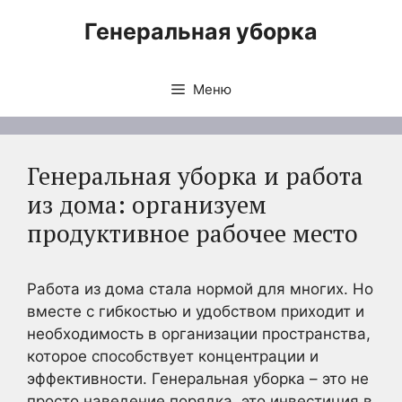
Перейти
Генеральная уборка
к
содержимому
Меню
Генеральная уборка и работа
из дома: организуем
продуктивное рабочее место
Работа из дома стала нормой для многих. Но
вместе с гибкостью и удобством приходит и
необходимость в организации пространства,
которое способствует концентрации и
эффективности. Генеральная уборка – это не
просто наведение порядка, это инвестиция в