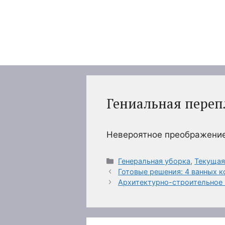
Перейти
к
содержимому
Гениальная переп
Невероятное преображение
Рубрики
Генеральная уборка
,
Текущая
Готовые решения: 4 ванных к
Архитектурно-строительное