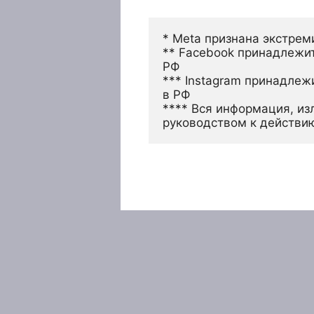
* Meta признана экстрем
** Facebook принадлежит
РФ
*** Instagram принадлеж
в РФ 
**** Вся информация, из
руководством к действи