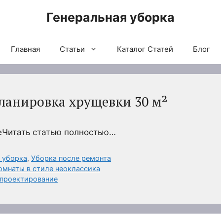
Генеральная уборка
Главная
Статьи
Каталог Статей
Блог
ланировка хрущевки 30 м²
Читать статью полностью…
 уборка
,
Уборка после ремонта
омнаты в стиле неоклассика
 проектирование