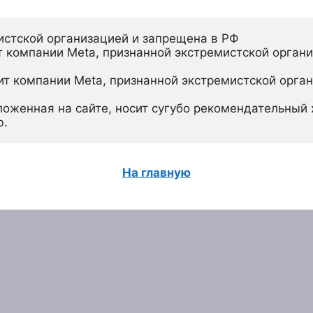
истской организацией и запрещена в РФ
 компании Meta, признанной экстремистской органи
ит компании Meta, признанной экстремистской орган
ложенная на сайте, носит сугубо рекомендательный х
ю.
На главную