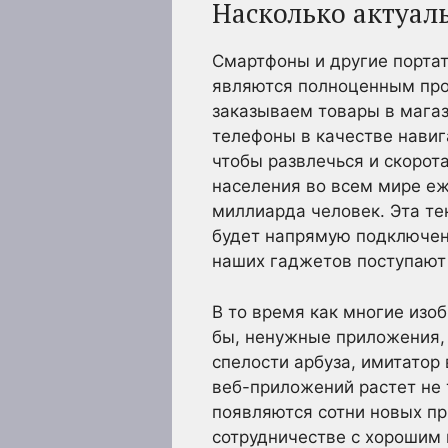
Насколько актуал
Смартфоны и другие портат
являются полноценным про
заказываем товары в магаз
телефоны в качестве навиг
чтобы развлечься и скорота
населения во всем мире еж
миллиарда человек. Эта те
будет напрямую подключен 
наших гаджетов поступают 
В то время как многие изо
бы, ненужные приложения, 
спелости арбуза, имитатор 
веб-приложений растет не 
появляются сотни новых пр
сотрудничестве с хорошим 