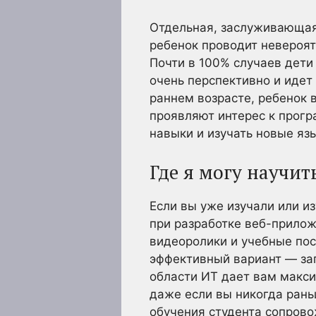
Отдельная, заслуживающая
ребенок проводит невероят
Почти в 100% случаев дети
очень перспективно и идет
раннем возрасте, ребенок в
проявляют интерес к прогр
навыки и изучать новые яз
Где я могу научи
Если вы уже изучали или и
при разработке веб-прилож
видеоролики и учебные пос
эффективный вариант — зап
области ИТ дает вам макси
даже если вы никогда рань
обучения студента сопров