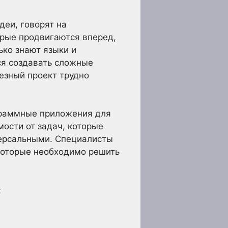
еи, говорят на
орые продвигаются вперед,
ко знают языки и
ся создавать сложные
езный проект трудно
граммные приложения для
мости от задач, которые
версальными. Специалисты
 которые необходимо решить
;