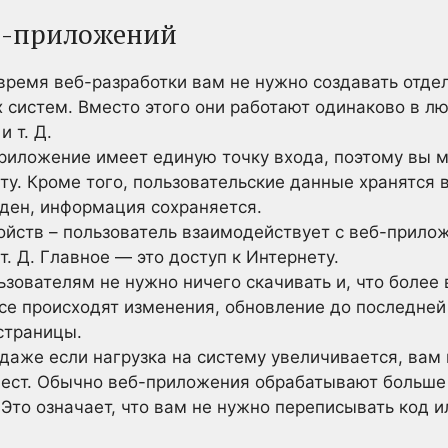
б-приложений
 время веб-разработки вам не нужно создавать отд
систем. Вместо этого они работают одинаково в лю
и т. Д.
приложение имеет единую точку входа, поэтому вы 
ту. Кроме того, пользовательские данные хранятся в
ден, информация сохраняется.
ройств – пользователь взаимодействует с веб-прило
т. Д. Главное — это доступ к Интернету.
ьзователям не нужно ничего скачивать и, что более 
се происходят изменения, обновление до последней
страницы.
даже если нагрузка на систему увеличивается, вам
мест. Обычно веб-приложения обрабатывают больше 
Это означает, что вам не нужно переписывать код и