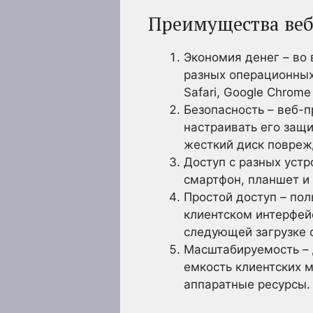
Преимущества ве
Экономия денег – во
разных операционных 
Safari, Google Chrome 
Безопасность – веб-
настраивать его защи
жесткий диск повреж
Доступ с разных уст
смартфон, планшет и 
Простой доступ – пол
клиентском интерфей
следующей загрузке 
Масштабируемость – 
емкость клиентских 
аппаратные ресурсы. 