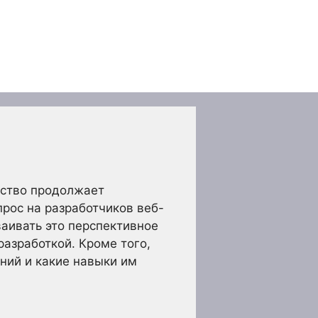
ество продолжает
прос на разработчиков веб-
ваивать это перспективное
азработкой. Кроме того,
ений и какие навыки им