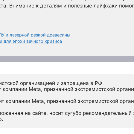
та. Внимание к деталям и полезные лайфхаки помог
ПУ и лазерной резкой древесины
и для эпохи вечного кризиса
истской организацией и запрещена в РФ
 компании Meta, признанной экстремистской органи
ит компании Meta, признанной экстремистской орган
ложенная на сайте, носит сугубо рекомендательный х
ю.