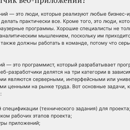
ий — это люди, которые реализуют любые бизнес-ид
 делать практически все. Кроме того, это люди, кот
раузерные программы. Хорошие специалисты не толь
 аналитическим мышлением, поскольку им приходит
 также должны работать в команде, потому что серь
ий — это программист, который разрабатывает про
еб-разработчики делятся на три категории в зависи
ории являются серверными, интерфейсными или уни
ми ценными на рынке труда. Вот основные задачи,
:
 спецификации (технического задания) для проекта
ком рабочих этапов проекта;
уры приложений;