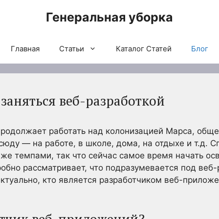
Генеральная уборка
Главная
Статьи
Каталог Статей
Блог
заняться веб-разработкой
 продолжает работать над колонизацией Марса, общ
юду — на работе, в школе, дома, на отдыхе и т.д. С
же темпами, так что сейчас самое время начать ос
обно рассматривает, что подразумевается под веб-р
 актуально, кто является разработчиком веб-прилож
отчик веб-приложений?