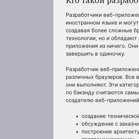
Разработчики веб-приложен
иностранном языке и могут
создавая более сложные б
технологии, но и обладают
приложения из ничего. Они
завершить в одиночку.
Разработчик веб-приложен
различных браузеров. Все в
они выполняют. Эти катег
по бэкэнду считаются самы
создателю веб-приложений
создание технической
обсуждение с заказчи
построение архитект