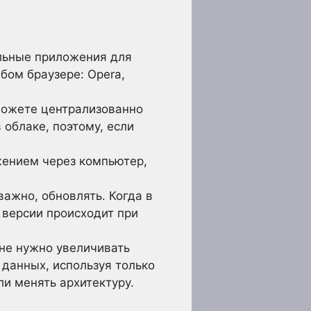
ельные приложения для
бом браузере: Opera,
можете централизованно
 облаке, поэтому, если
жением через компьютер,
важно, обновлять. Когда в
 версии происходит при
 не нужно увеличивать
данных, используя только
ли менять архитектуру.