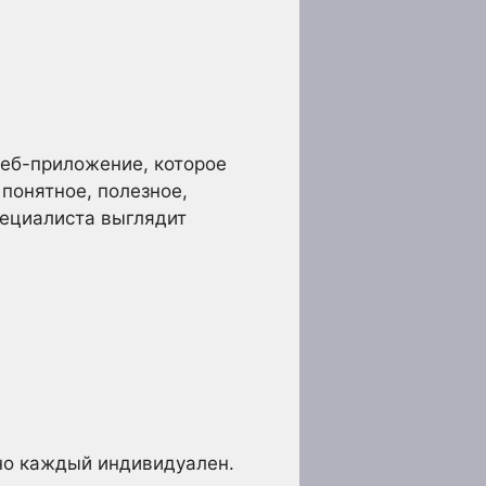
веб-приложение, которое
понятное, полезное,
пециалиста выглядит
 но каждый индивидуален.