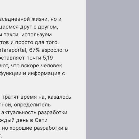
вседневной жизни, но и
аемся друг с другом,
 такси, используем
ов и просто для того,
tareportal, 67% взрослого
ставляет почти 5,19
ют, что вскоре человек
 функции и информация с
 тратят время на, казалось
лной, определитель
, актуальность разработки
аждый день в Сети
 но хорошие разработки в
.