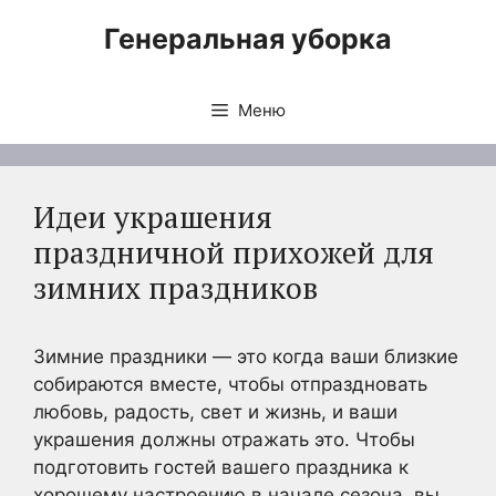
Перейти
Генеральная уборка
к
содержимому
Меню
Идеи украшения
праздничной прихожей для
зимних праздников
Зимние праздники — это когда ваши близкие
собираются вместе, чтобы отпраздновать
любовь, радость, свет и жизнь, и ваши
украшения должны отражать это. Чтобы
подготовить гостей вашего праздника к
хорошему настроению в начале сезона, вы