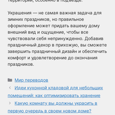
Украшения — не самая важная задача для
зимних праздников, но правильное
оформление может придать вашему дому
внешний вид и ощущение, чтобы все
чувствовали себя непринужденно. Добавив
праздничный декор в прихожую, вы сможете
завершить праздничный дизайн и обеспечить
комфорт и удовлетворение до окончания
праздников.
Рубрики
Мир переводов
Идеи кухонной кладовой для небольших
помещений: как оптимизировать хранение
Какую комнату вы должны украсить в
первую очередь в своем новом доме?