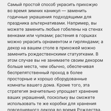
Самый простой способ украсить прихожую
во время зимних каникул — заменить
годичные украшения подходящими для
праздника альтернативами. Например, вы
можете заменить любые гобелены на стенах
венками или чулками; растения в горшках
можно украсить орнаментом и гирляндами; а
декор на вашем столе в прихожей можно
заменить рождественскими статуэтками. В
этом случае вы не занимаете своим декором
больше места, чем обычно, обеспечивая
беспрепятственный проход в более
просторные и хорошо оборудованные
комнаты вашего дома. Кроме того, эта
стратегия значительно упрощает хранение
ваших украшений, поскольку вы сможете
использовать те же коробки для хранения
повседневного декора во время Рождества,