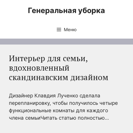
Перейти
Генеральная уборка
к
содержимому
Меню
Интерьер для семьи,
вдохновленный
скандинавским дизайном
Дизайнер Клавдия Лученко сделала
перепланировку, чтобы получилось четыре
функциональные комнаты для каждого
члена семьиЧитать статью полностью…