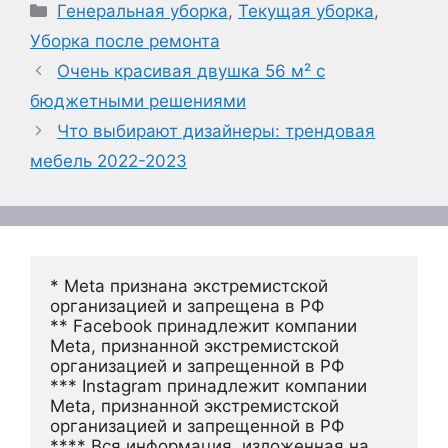
Рубрики
Генеральная уборка
,
Текущая уборка
,
Уборка после ремонта
Очень красивая двушка 56 м² с
бюджетными решениями
Что выбирают дизайнеры: трендовая
мебель 2022-2023
* Meta признана экстремистской 
организацией и запрещена в РФ
** Facebook принадлежит компании 
Meta, признанной экстремистской 
организацией и запрещенной в РФ
*** Instagram принадлежит компании 
Meta, признанной экстремистской 
организацией и запрещенной в РФ 
**** Вся информация, изложенная на 