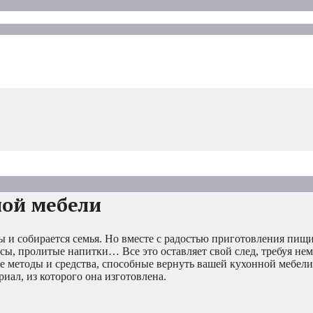
ной мебели
ы и собирается семья. Но вместе с радостью приготовления пищ
сы, пролитые напитки… Все это оставляет свой след, требуя не
е методы и средства, способные вернуть вашей кухонной мебел
иал, из которого она изготовлена.