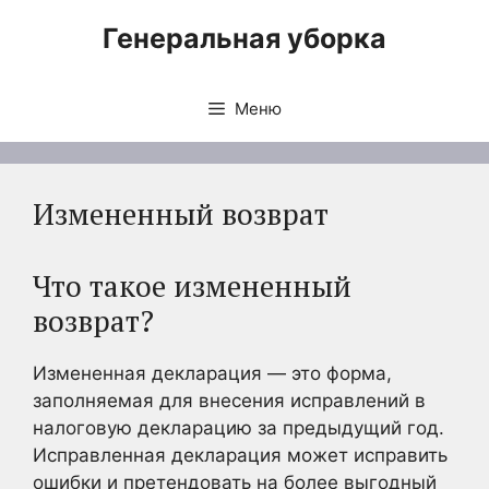
Перейти
Генеральная уборка
к
содержимому
Меню
Измененный возврат
Что такое измененный
возврат?
Измененная декларация — это форма,
заполняемая для внесения исправлений в
налоговую декларацию за предыдущий год.
Исправленная декларация может исправить
ошибки и претендовать на более выгодный