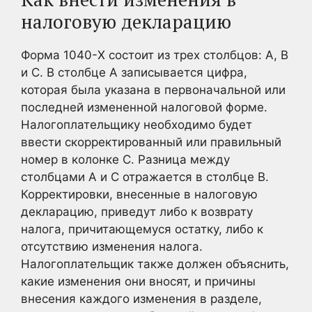
налоговую декларацию
Форма 1040-X состоит из трех столбцов: A, B
и C. В столбце A записывается цифра,
которая была указана в первоначальной или
последней измененной налоговой форме.
Налогоплательщику необходимо будет
ввести скорректированный или правильный
номер в колонке C. Разница между
столбцами A и C отражается в столбце B.
Корректировки, внесенные в налоговую
декларацию, приведут либо к возврату
налога, причитающемуся остатку, либо к
отсутствию изменения налога.
Налогоплательщик также должен объяснить,
какие изменения они вносят, и причины
внесения каждого изменения в разделе,