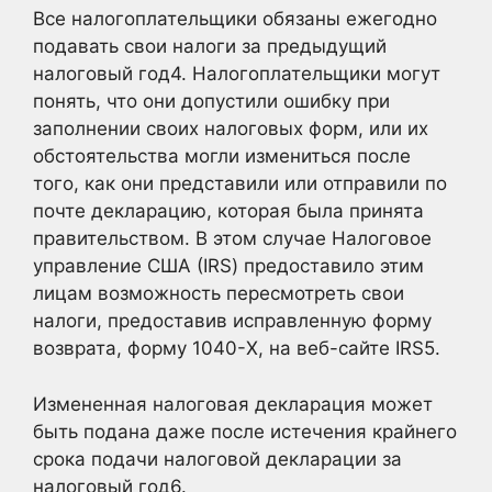
Все налогоплательщики обязаны ежегодно
подавать свои налоги за предыдущий
налоговый
год4
. Налогоплательщики могут
понять, что они допустили ошибку при
заполнении своих налоговых форм, или их
обстоятельства могли измениться после
того, как они представили или отправили по
почте декларацию, которая была принята
правительством. В этом случае Налоговое
управление США (IRS) предоставило этим
лицам возможность пересмотреть свои
налоги, предоставив исправленную форму
возврата, форму 1040-X, на веб-сайте IRS5
.
Измененная налоговая декларация может
быть подана даже после истечения крайнего
срока подачи налоговой декларации за
налоговый
год6.