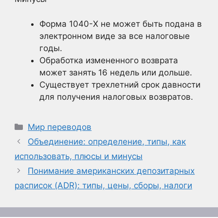
Форма 1040-X не может быть подана в
электронном виде за все налоговые
годы.
Обработка измененного возврата
может занять 16 недель или дольше.
Существует трехлетний срок давности
для получения налоговых возвратов.
Рубрики
Мир переводов
Объединение: определение, типы, как
использовать, плюсы и минусы
Понимание американских депозитарных
расписок (ADR): типы, цены, сборы, налоги