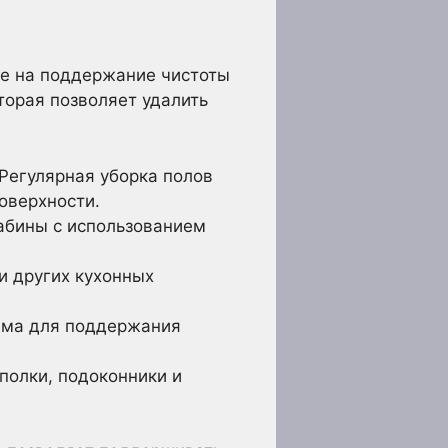
ые на поддержание чистоты
торая позволяет удалить
 Регулярная уборка полов
поверхности.
абины с использованием
и других кухонных
има для поддержания
полки, подоконники и