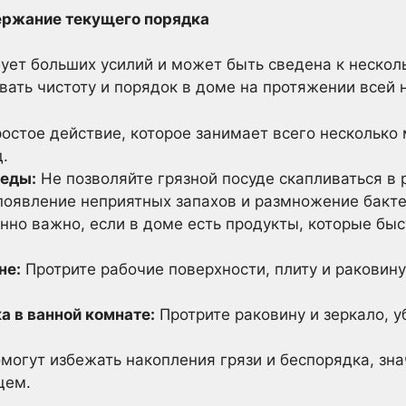
ержание текущего порядка
ует больших усилий и может быть сведена к неско
ать чистоту и порядок в доме на протяжении всей н
остое действие, которое занимает всего несколько 
.
 еды:
Не позволяйте грязной посуде скапливаться в 
появление неприятных запахов и размножение бакте
но важно, если в доме есть продукты, которые бы
не:
Протрите рабочие поверхности, плиту и раковин
 в ванной комнате:
Протрите раковину и зеркало, 
могут избежать накопления грязи и беспорядка, зн
щем.