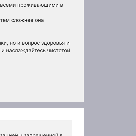
 всеми проживающими в
 тем сложнее она
ки, но и вопрос здоровья и
 и наслаждайтесь чистотой
зацией и запрещенной в 