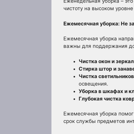
Еженедельная уборка – это
чистоту на высоком уровне
Ежемесячная уборка: Не з
Ежемесячная уборка направ
важны для поддержания до
Чистка окон и зеркал
Стирка штор и занав
Чистка светильников
освещения.
Уборка в шкафах и к
Глубокая чистка ковр
Ежемесячная уборка помога
срок службы предметов инт