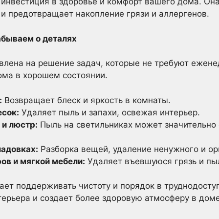
 инвестиция в здоровье и комфорт вашего дома. Он
 и предотвращает накопление грязи и аллергенов.
абываем о деталях
лена на решение задач, которые не требуют ежене
ма в хорошем состоянии.
:
Возвращает блеск и яркость в комнаты.
есок:
Удаляет пыль и запахи, освежая интерьер.
 и люстр:
Пыль на светильниках может значительно 
ладовках:
Разборка вещей, удаление ненужного и ор
ов и мягкой мебели:
Удаляет въевшуюся грязь и пыл
ет поддерживать чистоту и порядок в труднодосту
ерьера и создает более здоровую атмосферу в доме