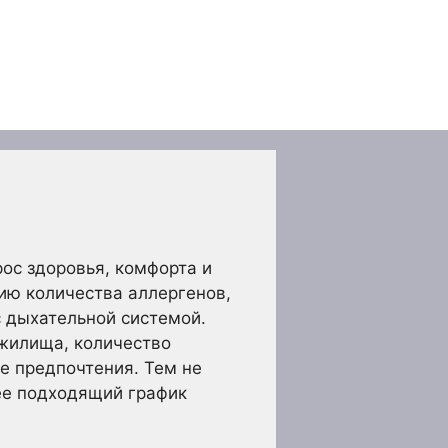
рос здоровья, комфорта и
ию количества аллергенов,
с дыхательной системой.
 жилища, количество
е предпочтения. Тем не
ее подходящий график