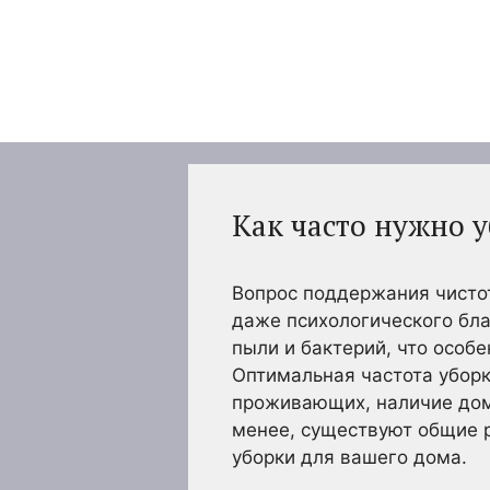
Перейти
к
содержимому
Как часто нужно 
Вопрос поддержания чистоты
даже психологического бла
пыли и бактерий, что особ
Оптимальная частота уборк
проживающих, наличие дома
менее, существуют общие 
уборки для вашего дома.