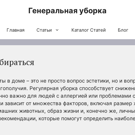
Генеральная уборка
Главная
Статьи
Каталог Статей
Блог
убираться
 в доме – это не просто вопрос эстетики, но и воп
гополучия. Регулярная уборка способствует снижен
енно важно для людей с аллергией или проблемами 
и зависит от множества факторов, включая размер
шних животных, образ жизни и, конечно же, личны
рекомендации, которые помогут определить наибол