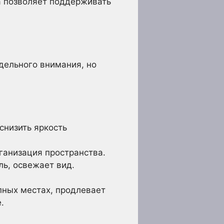
а позволяет поддерживать
дельного внимания, но
снизить яркость
ганизация пространства.
ь, освежает вид.
пных местах, продлевает
.