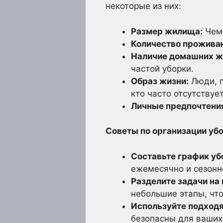
некоторые из них:
Размер жилища:
Чем 
Количество прожива
Наличие домашних ж
частой уборки.
Образ жизни:
Люди, п
кто часто отсутствует
Личные предпочтени
Советы по организации убо
Составьте график уб
ежемесячно и сезонн
Разделите задачи на
небольшие этапы, что
Используйте подходя
безопасны для ваших