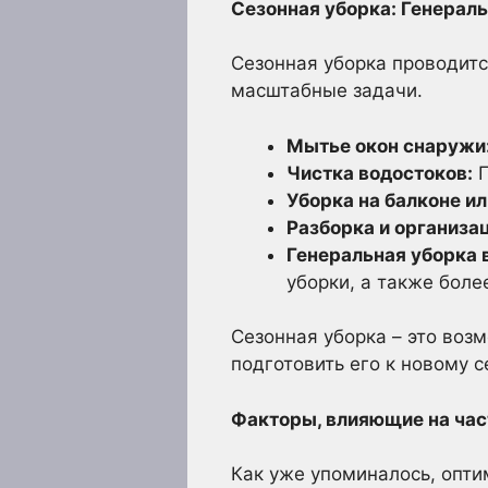
Сезонная уборка: Генерал
Сезонная уборка проводитс
масштабные задачи.
Мытье окон снаружи
Чистка водостоков:
П
Уборка на балконе ил
Разборка и организа
Генеральная уборка 
уборки, а также боле
Сезонная уборка – это воз
подготовить его к новому с
Факторы, влияющие на час
Как уже упоминалось, опти