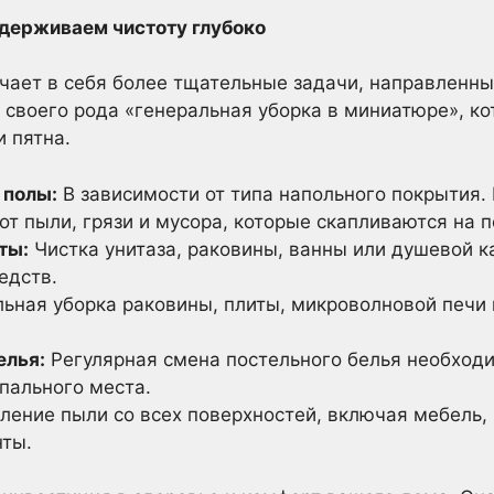
держиваем чистоту глубоко
чает в себя более тщательные задачи, направленн
о своего рода «генеральная уборка в миниатюре», ко
и пятна.
 полы:
В зависимости от типа напольного покрытия.
от пыли, грязи и мусора, которые скапливаются на 
ты:
Чистка унитаза, раковины, ванны или душевой к
едств.
ьная уборка раковины, плиты, микроволновой печи 
елья:
Регулярная смена постельного белья необход
пального места.
ление пыли со всех поверхностей, включая мебель, 
ты.