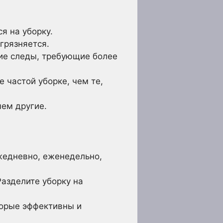
я на уборку.
грязняется.
ие следы, требующие более
 частой уборке, чем те,
чем другие.
жедневно, еженедельно,
Разделите уборку на
торые эффективны и