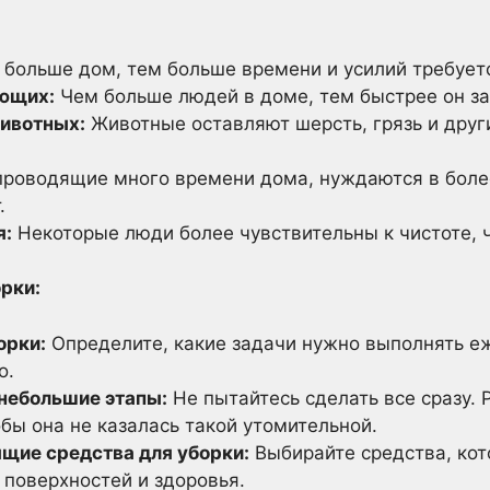
больше дом, тем больше времени и усилий требуетс
ющих:
Чем больше людей в доме, тем быстрее он за
ивотных:
Животные оставляют шерсть, грязь и друг
роводящие много времени дома, нуждаются в более
.
я:
Некоторые люди более чувствительны к чистоте, 
рки:
орки:
Определите, какие задачи нужно выполнять е
о.
 небольшие этапы:
Не пытайтесь сделать все сразу. 
бы она не казалась такой утомительной.
щие средства для уборки:
Выбирайте средства, ко
 поверхностей и здоровья.