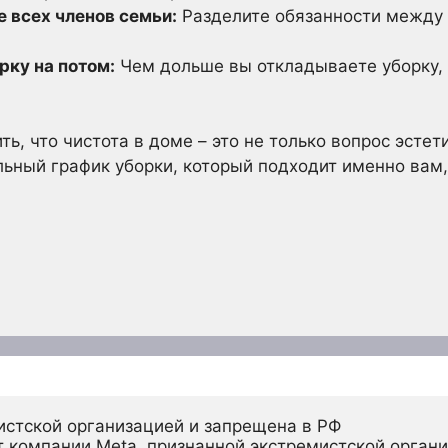
е всех членов семьи:
Разделите обязанности между
рку на потом:
Чем дольше вы откладываете уборку,
ь, что чистота в доме – это не только вопрос эстети
ьный график уборки, который подходит именно вам,
истской организацией и запрещена в РФ
 компании Meta, признанной экстремистской органи