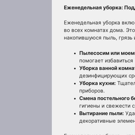
Еженедельная уборка: Под
Еженедельная уборка вклю
во всех комнатах дома. Эт
накопившуюся пыль, грязь 
Пылесосим или моем
помогает избавиться 
Уборка ванной комна
дезинфицирующих ср
Уборка кухни:
Тщател
приборов.
Смена постельного б
гигиены и свежести с
Вытирание пыли:
Уда
декоративные элемен