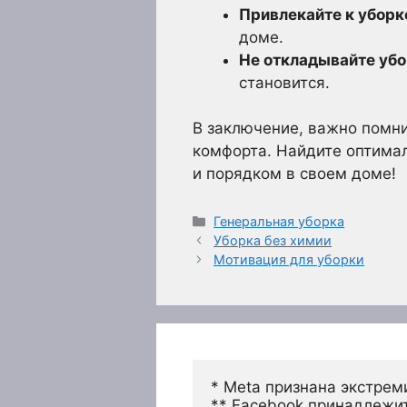
Привлекайте к уборк
доме.
Не откладывайте убо
становится.
В заключение, важно помнит
комфорта. Найдите оптимал
и порядком в своем доме!
Рубрики
Генеральная уборка
Уборка без химии
Мотивация для уборки
* Meta признана экстрем
** Facebook принадлежит