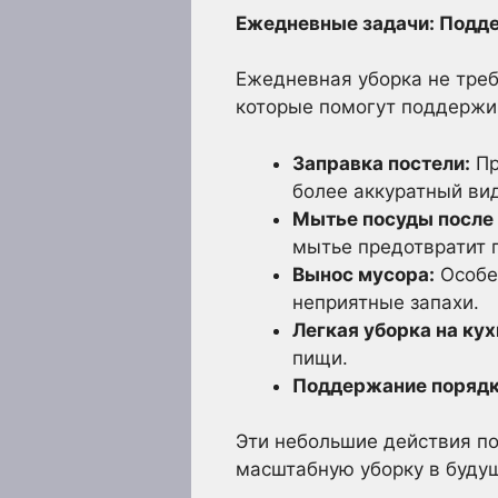
Ежедневные задачи: Подд
Ежедневная уборка не треб
которые помогут поддержив
Заправка постели:
Пр
более аккуратный вид
Мытье посуды после
мытье предотвратит 
Вынос мусора:
Особен
неприятные запахи.
Легкая уборка на кух
пищи.
Поддержание порядка
Эти небольшие действия по
масштабную уборку в буду