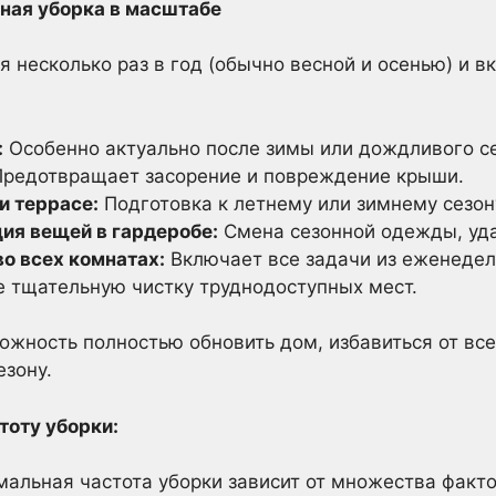
ьная уборка в масштабе
я несколько раз в год (обычно весной и осенью) и в
:
Особенно актуально после зимы или дождливого се
редотвращает засорение и повреждение крыши.
и террасе:
Подготовка к летнему или зимнему сезон
ция вещей в гардеробе:
Смена сезонной одежды, уд
во всех комнатах:
Включает все задачи из еженеде
е тщательную чистку труднодоступных мест.
можность полностью обновить дом, избавиться от вс
езону.
тоту уборки:
мальная частота уборки зависит от множества факт