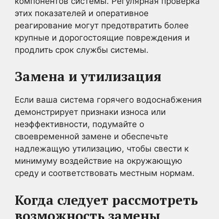
компонентов системы. Регулярная проверка
этих показателей и оперативное
реагирование могут предотвратить более
крупные и дорогостоящие повреждения и
продлить срок службы системы.
Замена и утилизация
Если ваша система горячего водоснабжения
демонстрирует признаки износа или
неэффективности, подумайте о
своевременной замене и обеспечьте
надлежащую утилизацию, чтобы свести к
минимуму воздействие на окружающую
среду и соответствовать местным нормам.
Когда следует рассмотреть
возможность замены