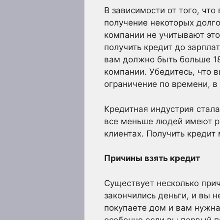
В зависимости от того, что
получение некоторых долго
компании не учитывают это
получить кредит до зарпла
вам должно быть больше 18 
компании. Убедитесь, что в
ограничение по времени, в
Кредитная индустрия стала
все меньше людей имеют ра
клиентах. Получить кредит
Причины взять кредит
Существует несколько прич
закончились деньги, и вы н
покупаете дом и вам нужна
особенно если вы первый п