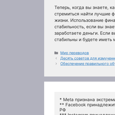
Теперь, когда вы знаете, 
стремиться найти лучшие ф
жизни. Использование фин
стабильность, если вы знае
заработаете деньги. Если 
стабильны и будете иметь 
Рубрики
Мир переводов
Десять советов для измучен
Обеспечение правильного об
* Meta признана экстрем
** Facebook принадлежит
РФ