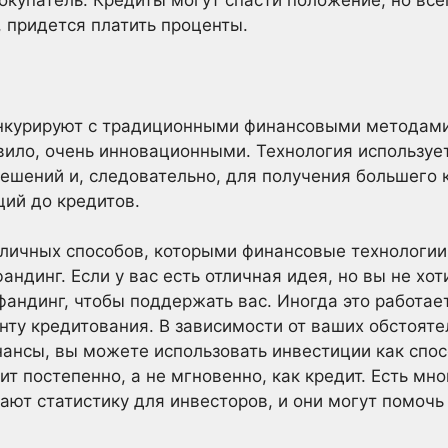
, придется платить проценты.
нкурируют с традиционными финансовыми методами 
вило, очень инновационными. Технология используе
шений и, следовательно, для получения большего 
иций до кредитов.
личных способов, которыми финансовые технологии
андинг. Если у вас есть отличная идея, но вы не хот
ндинг, чтобы поддержать вас. Иногда это работает,
нту кредитования. В зависимости от ваших обстояте
ансы, вы можете использовать инвестиции как спос
ит постепенно, а не мгновенно, как кредит. Есть мн
ают статистику для инвесторов, и они могут помочь