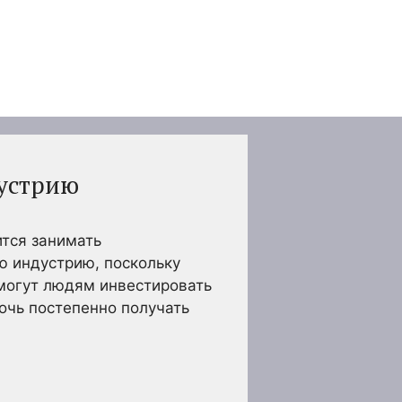
устрию
ится занимать
ю индустрию, поскольку
омогут людям инвестировать
очь постепенно получать