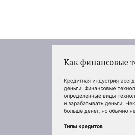
Перейти
к
содержимому
Как финансовые 
Кредитная индустрия всегд
деньги. Финансовые технол
определенные виды техноло
и зарабатывать деньги. Не
больше денег, но обычно н
Типы кредитов