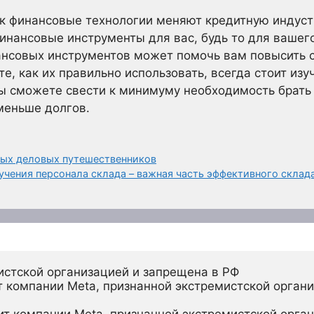
как финансовые технологии меняют кредитную индус
инансовые инструменты для вас, будь то для вашег
ансовых инструментов может помочь вам повысить
те, как их правильно использовать, всегда стоит изуч
вы сможете свести к минимуму необходимость брать
меньше долгов.
ных деловых путешественников
учения персонала склада – важная часть эффективного склад
истской организацией и запрещена в РФ
 компании Meta, признанной экстремистской органи