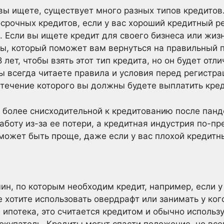
 вы ищете, существует много разных типов кредитов
срочных кредитов, если у вас хороший кредитный ре
. Если вы ищете кредит для своего бизнеса или жиз
ты, который поможет вам вернуться на правильный 
лет, чтобы взять этот тип кредита, но он будет отли
ы всегда читаете правила и условия перед регистрац
 течение которого вы должны будете выплатить кред
 более снисходительной к кредитованию после панд
боту из-за ее потери, а кредитная индустрия по-п
 может быть проще, даже если у вас плохой кредитны
ин, по которым необходим кредит, например, если у
е хотите использовать овердрафт или занимать у ког
 ипотека, это считается кредитом и обычно использу
окупатель. Кредиты могут спасти положение, но всег