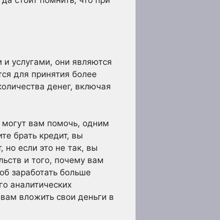
и услугами, они являются
тся для принятия более
количества денег, включая
 могут вам помочь, одним
ите брать кредит, вы
 но если это не так, вы
льств и того, почему вам
об заработать больше
ого аналитических
 вам вложить свои деньги в