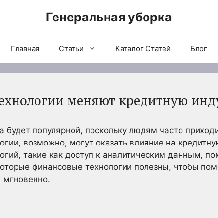
Генеральная уборка
Главная
Статьи
Каталог Статей
Блог
технологии меняют кредитную инд
а будет популярной, поскольку людям часто приход
огии, возможно, могут оказать влияние на кредитну
гий, такие как доступ к аналитическим данным, п
которые финансовые технологии полезны, чтобы пом
е мгновенно.