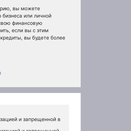
трию, вы можете
о бизнеса или личной
 свою финансовую
ить, если вы с этим
 кредиты, вы будете более
а
зацией и запрещенной в 