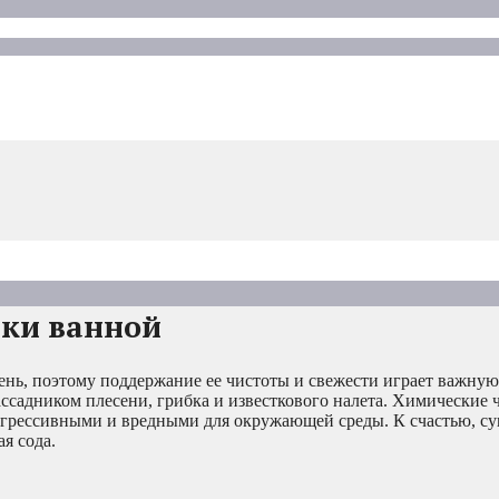
рки ванной
день, поэтому поддержание ее чистоты и свежести играет важную
ассадником плесени, грибка и известкового налета. Химические
агрессивными и вредными для окружающей среды. К счастью, су
я сода.