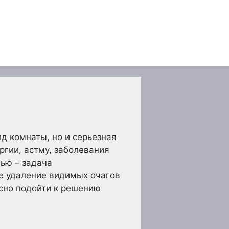
д комнаты, но и серьезная
ргии, астму, заболевания
нью – задача
ое удаление видимых очагов
ксно подойти к решению