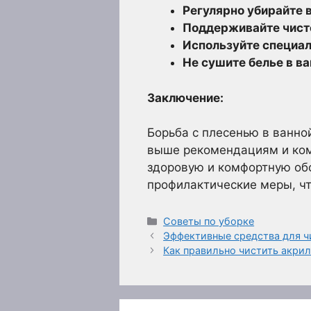
Регулярно убирайте 
Поддерживайте чист
Используйте специал
Не сушите белье в ва
Заключение:
Борьба с плесенью в ванно
выше рекомендациям и комп
здоровую и комфортную обс
профилактические меры, чт
Рубрики
Советы по уборке
Эффективные средства для ч
Как правильно чистить акри