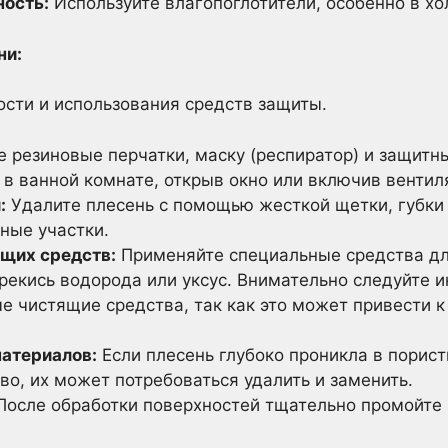
ность:
Используйте влагопоглотители, особенно в хо
ни:
ности и использования средств защиты.
 резиновые перчатки, маску (респиратор) и защитн
в ванной комнате, открыв окно или включив вентил
:
Удалите плесень с помощью жесткой щетки, губки 
ные участки.
щих средств:
Применяйте специальные средства дл
рекись водорода или уксус. Внимательно следуйте 
е чистящие средства, так как это может привести 
атериалов:
Если плесень глубоко проникла в порист
во, их может потребоваться удалить и заменить.
осле обработки поверхностей тщательно промойте 