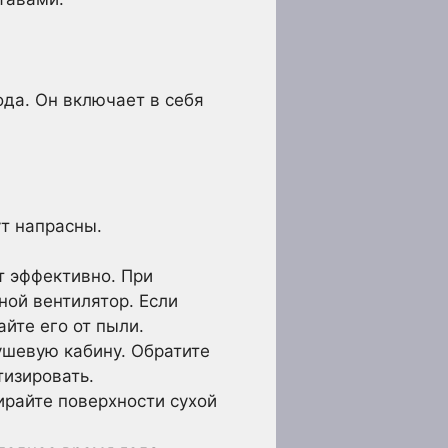
ода. Он включает в себя
ут напрасны.
т эффективно. При
ой вентилятор. Если
йте его от пыли.
ушевую кабину. Обратите
тизировать.
райте поверхности сухой
.