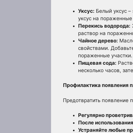
Уксус:
Белый уксус – 
уксус на пораженные 
Перекись водорода:
раствор на пораженны
Чайное дерево:
Масло
свойствами. Добавьте
пораженные участки.
Пищевая сода:
Раство
несколько часов, зат
Профилактика появления п
Предотвратить появление п
Регулярно проветрив
После использования
Устраняйте любые пр