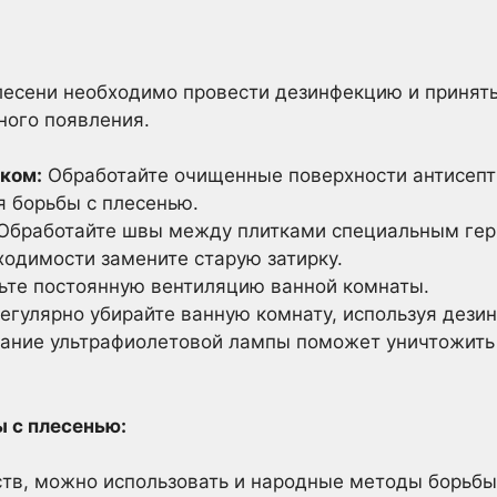
лесени необходимо провести дезинфекцию и принят
ного появления.
ком:
Обработайте очищенные поверхности антисепт
 борьбы с плесенью.
Обработайте швы между плитками специальным гер
ходимости замените старую затирку.
те постоянную вентиляцию ванной комнаты.
егулярно убирайте ванную комнату, используя дез
ание ультрафиолетовой лампы поможет уничтожить 
 с плесенью:
тв, можно использовать и народные методы борьбы