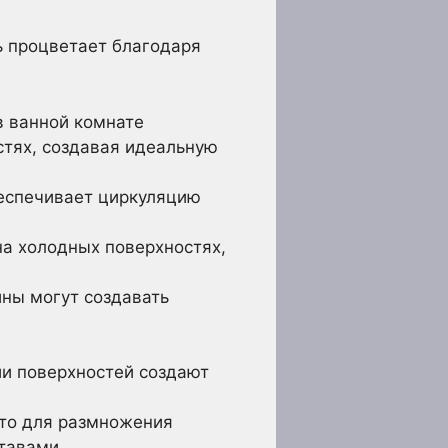
нь процветает благодаря
в ванной комнате
стях, создавая идеальную
еспечивает циркуляцию
а холодных поверхностях,
ны могут создавать
ии поверхностей создают
сто для размножения
тавами.