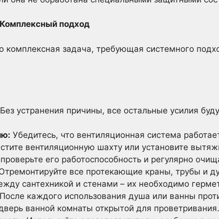
 Комплексный подход
то комплексная задача, требующая системного подх
 Без устранения причины, все остальные усилия буд
ию:
Убедитесь, что вентиляционная система работае
стите вентиляционную шахту или установите вытяжн
 проверьте его работоспособность и регулярно очища
Отремонтируйте все протекающие краны, трубы и д
ежду сантехникой и стенами – их необходимо герме
После каждого использования душа или ванны проти
 дверь ванной комнаты открытой для проветривания