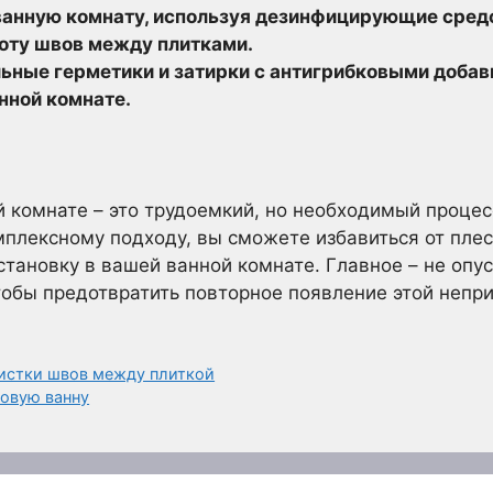
ванную комнату, используя дезинфицирующие сред
оту швов между плитками.
ьные герметики и затирки с антигрибковыми добав
нной комнате.
й комнате – это трудоемкий, но необходимый проце
лексному подходу, вы сможете избавиться от плес
тановку в вашей ванной комнате. Главное – не опус
обы предотвратить повторное появление этой непр
истки швов между плиткой
ловую ванну