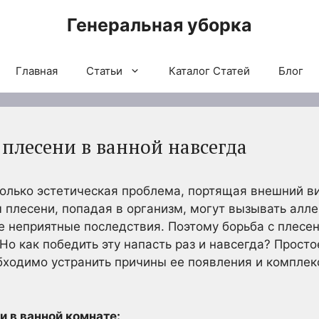
Генеральная уборка
Главная
Статьи
Каталог Статей
Блог
 плесени в ванной навсегда
 только эстетическая проблема, портящая внешний ви
 плесени, попадая в организм, могут вызывать алле
е неприятные последствия. Поэтому борьба с плесе
Но как победить эту напасть раз и навсегда? Прост
бходимо устранить причины ее появления и компле
 в ванной комнате: