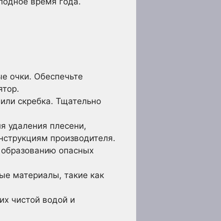
лодное время года.
ые очки. Обеспечьте
ятор.
или скребка. Тщательно
я удаления плесени,
инструкциям производителя.
к образованию опасных
ые материалы, такие как
их чистой водой и