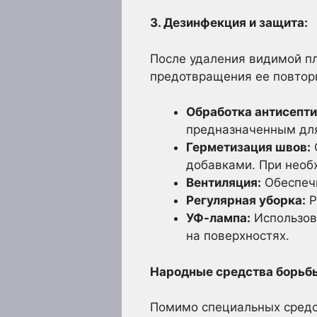
3. Дезинфекция и защита:
После удаления видимой п
предотвращения ее повтор
Обработка антисепти
предназначенным для
Герметизация швов:
добавками. При необ
Вентиляция:
Обеспечь
Регулярная уборка:
Р
УФ-лампа:
Использов
на поверхностях.
Народные средства борьбы
Помимо специальных средс