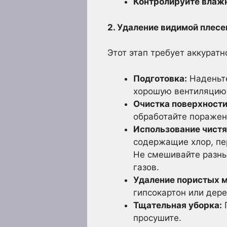
Контролируйте влаж
2. Удаление видимой плесе
Этот этап требует аккурат
Подготовка:
Наденьте
хорошую вентиляцию 
Очистка поверхности
обработайте поражен
Использование чистя
содержащие хлор, пе
Не смешивайте разны
газов.
Удаление пористых м
гипсокартон или дере
Тщательная уборка:
П
просушите.