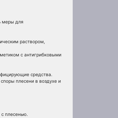
ь меры для
ическим раствором,
метиком с антигрибковыми
инфицирующие средства.
споры плесени в воздухе и
 с плесенью.