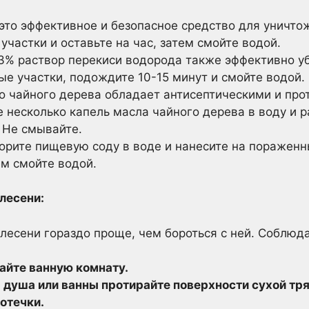
это эффективное и безопасное средство для уничто
участки и оставьте на час, затем смойте водой.
3% раствор перекиси водорода также эффективно уб
е участки, подождите 10-15 минут и смойте водой.
 чайного дерева обладает антисептическими и пр
 несколько капель масла чайного дерева в воду и 
 Не смывайте.
рите пищевую соду в воде и нанесите на пораженны
ем смойте водой.
лесени:
лесени гораздо проще, чем бороться с ней. Соблюд
айте ванную комнату.
 душа или ванны протирайте поверхности сухой тря
отечки.