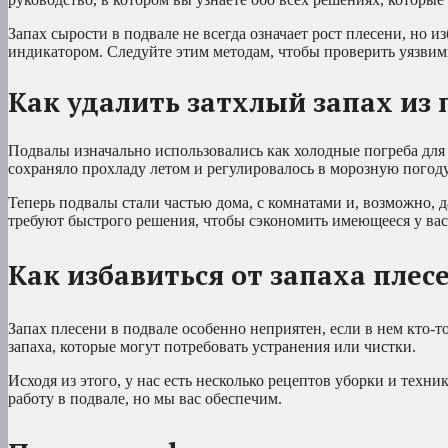
Запах сырости в подвале не всегда означает рост плесени, но и
индикатором. Следуйте этим методам, чтобы проверить уязвимые
Как удалить затхлый запах из 
Подвалы изначально использовались как холодные погреба дл
сохраняло прохладу летом и регулировалось в морозную погоду
Теперь подвалы стали частью дома, с комнатами и, возможно
требуют быстрого решения, чтобы сэкономить имеющееся у вас 
Как избавиться от запаха плес
Запах плесени в подвале особенно неприятен, если в нем кто-т
запаха, которые могут потребовать устранения или чистки.
Исходя из этого, у нас есть несколько рецептов уборки и техн
работу в подвале, но мы вас обеспечим.