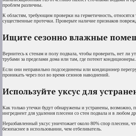
проблем различны.
К областям, требующим проверки на герметичность, относятся т
существенные протечки. Проверьте наличие признаков поврежд
Ищите сезонно влажные поме
Вернитесь к стенам и полу подвала, чтобы проверить, нет ли 
трубами за пределами дома или там, где потеют кондиционеры.
Если они неправильно подсоединены или кондиционер перегру
проникать через пол во время сезонов наводнений.
Используйте уксус для устране
Как только утечки будут обнаружены и устранены, возможно, 
ингредиент для удаления плесени со стен подвала и в любом д
Неразбавленный уксус уничтожает около 80% спор плесени, чт
безопаснее в использовании, чем отбеливатель.