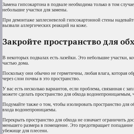
Замена гипсокартона в подвале необходима только в том случа
небольшие участки для замены.
При демонтаже заплесневелой гипсокартонной стены надевайте
вызвали аллергических реакций на коже.
Закройте пространство для об
В некоторых подвалах есть лазейки. Это небольшие участки, ко
частью дома.
Поскольку они обычно не герметичны, любая влага, которая обр
через слои почвы в это пространство.
У вас есть несколько вариантов, если проблема, связанная с за
можете сделать пространство для обхода водонепроницаемым, ч
Подумайте также о том, чтобы изолировать пространство для об
входа водонепроницаемы.
Перекрыть пространство для обхода не означает ограничить до
меньшего размера в помещение. Это предотвращает попадание 
убежище для плесени.