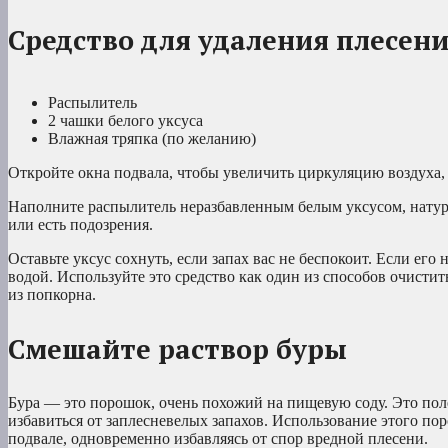
Средство для удаления плесени
Распылитель
2 чашки белого уксуса
Влажная тряпка (по желанию)
Откройте окна подвала, чтобы увеличить циркуляцию воздуха,
Наполните распылитель неразбавленным белым уксусом, натура
или есть подозрения.
Оставьте уксус сохнуть, если запах вас не беспокоит. Если ег
водой. Используйте это средство как один из способов очисти
из попкорна.
Смешайте раствор буры
Бура — это порошок, очень похожий на пищевую соду. Это поле
избавиться от заплесневелых запахов. Использование этого по
подвале, одновременно избавляясь от спор вредной плесени.