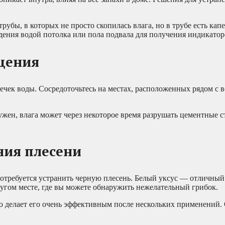
рубы, в которых не просто скопилась влага, но в трубе есть кап
ения водой потолка или пола подвала для получения индикатор
щения
утечек воды. Сосредоточьтесь на местах, расположенных рядом с
жен, влага может через некоторое время разрушать цементные 
ния плесени
потребуется устранить черную плесень. Белый уксус — отличны
ругом месте, где вы можете обнаружить нежелательный грибок.
о делает его очень эффективным после нескольких применений.