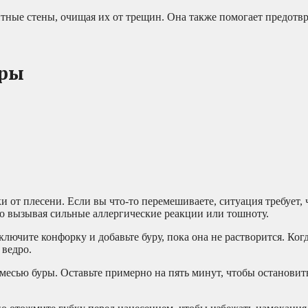
тные стены, очищая их от трещин. Она также помогает предотвр
уры
 от плесени. Если вы что-то перемешиваете, ситуация требует,
сто вызывая сильные аллергические реакции или тошноту.
ключите конфорку и добавьте буру, пока она не растворится. Ког
 ведро.
смесью буры. Оставьте примерно на пять минут, чтобы остановит