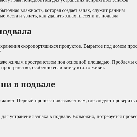
збыточная влажность, которая создает запах, служит ранним
 места и узнать, как удалить запах плесени из подвала.
подвала
я хранения скоропортящихся продуктов. Вырытое под домом про
.
, даже жилым пространством под основной площадью. Проблемы 
пространство, особенно если внизу кто-то живет.
ени в подвале
о живет. Первый процесс показывает вам, где следует проверить
ик для устранения запаха в подвале. Возможно, потребуется пров