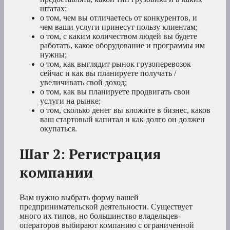
штатах;
о том, чем вы отличаетесь от конкурентов, и
чем ваши услуги принесут пользу клиентам;
о том, с каким количеством людей вы будете
работать, какое оборудование и программы им
нужны;
о том, как выглядит рынок грузоперевозок
сейчас и как вы планируете получать /
увеличивать свой доход;
о том, как вы планируете продвигать свои
услуги на рынке;
о том, сколько денег вы вложите в бизнес, каков
ваш стартовый капитал и как долго он должен
окупаться.
Шаг 2: Регистрация
компании
Вам нужно выбрать форму вашей
предпринимательской деятельности. Существует
много их типов, но большинство владельцев-
операторов выбирают компанию с ограниченной