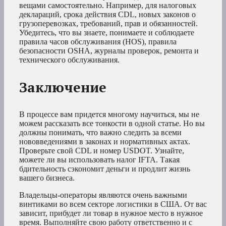
вещами самостоятельно. Например, для налоговых
деклараций, срока действия CDL, новых законов о
грузоперевозках, требований, прав и обязанностей.
Убедитесь, что вы знаете, понимаете и соблюдаете
правила часов обслуживания (HOS), правила
безопасности OSHA, журналы проверок, ремонта и
технического обслуживания.
Заключение
В процессе вам придется многому научиться, мы не
можем рассказать все тонкости в одной статье. Но вы
должны понимать, что важно следить за всеми
нововведениями в законах и нормативных актах.
Проверьте свой CDL и номер USDOT. Узнайте,
можете ли вы использовать налог IFTA. Такая
бдительность сэкономит деньги и продлит жизнь
вашего бизнеса.
Владельцы-операторы являются очень важными
винтиками во всем секторе логистики в США. От вас
зависит, прибудет ли товар в нужное место в нужное
время. Выполняйте свою работу ответственно и с