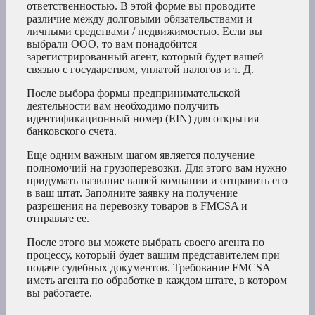
ответственностью. В этой форме вы проводите
различие между долговыми обязательствами и
личными средствами / недвижимостью. Если вы
выбрали ООО, то вам понадобится
зарегистрированный агент, который будет вашей
связью с государством, уплатой налогов и т. Д.
После выбора формы предпринимательской
деятельности вам необходимо получить
идентификационный номер (EIN) для открытия
банковского счета.
Еще одним важным шагом является получение
полномочий на грузоперевозки. Для этого вам нужно
придумать название вашей компании и отправить его
в ваш штат. Заполните заявку на получение
разрешения на перевозку товаров в FMCSA и
отправьте ее.
После этого вы можете выбрать своего агента по
процессу, который будет вашим представителем при
подаче судебных документов. Требование FMCSA —
иметь агента по обработке в каждом штате, в котором
вы работаете.