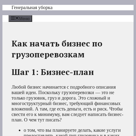
Перейти
Генеральная уборка
к
содержимому
Меню
Как начать бизнес по
грузоперевозкам
Шаг 1: Бизнес-план
Любой бизнес начинается с подробного описания
вашей идеи. Поскольку грузоперевозки — это не
только грузовик, груз и дорога. Это сложный и
многоструктурный бизнес, требующий финансовых
вложений. А там, где есть деньги, есть и риск. Чтобы
свести его к минимуму, вам следует написать бизнес-
план. О чем тут писать?
о том, что вы планируете делать, какие услуги
предоставлять, какой тип грузовика и в каких