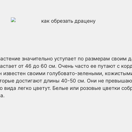
растение значительно уступает по размерам своим 
астает от 46 до 60 см. Очень часто ее путают с кор
н известен своими голубовато-зелеными, кожистым
торые достигают длины 40-50 см. Они не превышают
о вида легко цветут. Белые или розовые цветки со
а.