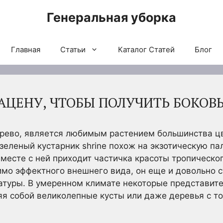
Генеральная уборка
Главная
Статьи
Каталог Статей
Блог
РАЦЕНУ, ЧТОБЫ ПОЛУЧИТЬ БОКОВ
ерево, является любимым растением большинства ц
зеленый кустарник shrine похож на экзотическую па
месте с ней приходит частичка красоты тропическо
имо эффектного внешнего вида, он еще и довольно 
туры. В умеренном климате некоторые представите
яя собой великолепные кусты или даже деревья с т