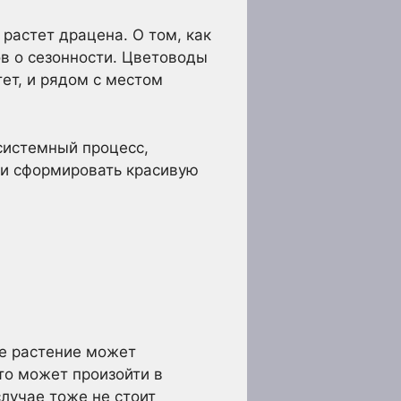
растет драцена. О том, как
ов о сезонности. Цветоводы
тет, и рядом с местом
системный процесс,
 и сформировать красивую
е растение может
то может произойти в
случае тоже не стоит