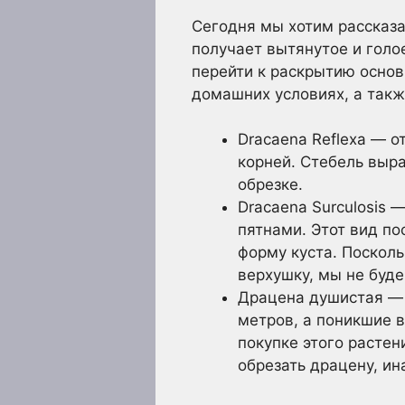
Сегодня мы хотим рассказа
получает вытянутое и голо
перейти к раскрытию основ
домашних условиях, а такж
Dracaena Reflexa — о
корней. Стебель выр
обрезке.
Dracaena Surculosis 
пятнами. Этот вид п
форму куста. Посколь
верхушку, мы не буде
Драцена душистая — 
метров, а поникшие 
покупке этого расте
обрезать драцену, и