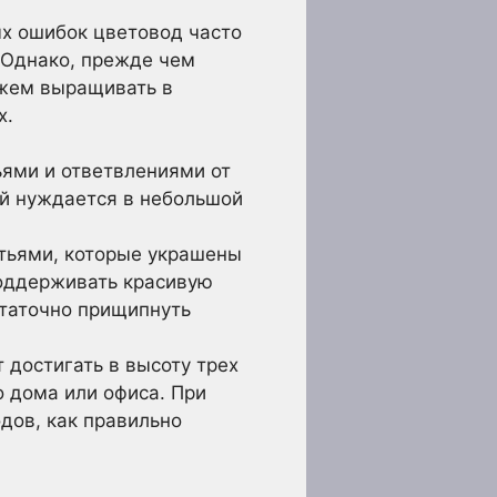
ых ошибок цветовод часто
 Однако, прежде чем
ожем выращивать в
х.
ьями и ответвлениями от
ый нуждается в небольшой
стьями, которые украшены
поддерживать красивую
статочно прищипнуть
достигать в высоту трех
 дома или офиса. При
дов, как правильно