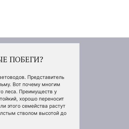
ЫЕ ПОБЕГИ?
ветоводов. Представитель
льму. Вот почему многим
го леса. Преимуществ у
стойкий, хорошо переносит
ли этого семейства растут
олстым стволом высотой до