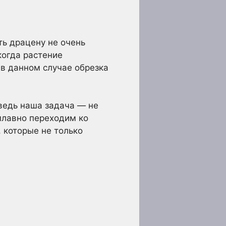
ть драцену не очень
когда растение
 в данном случае обрезка
 ведь наша задача — не
 плавно переходим ко
 которые не только