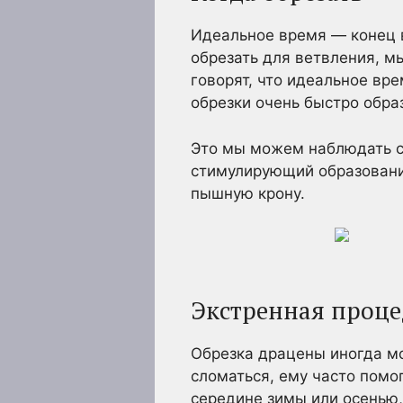
Идеальное время — конец в
обрезать для ветвления, м
говорят, что идеальное вре
обрезки очень быстро обра
Это мы можем наблюдать с
стимулирующий образование
пышную крону.
Экстренная проце
Обрезка драцены иногда м
сломаться, ему часто помо
середине зимы или осенью, 