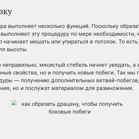
зку
ра выполняет несколько функций. Поскольку обреза
выполняют эту процедуру по мере необходимости, 
о начинает мешать или упираться в потолок. То есть
ля высоты.
о неправильно, мясистый стебель начнет увядать, а
вные свойства, но и получить новые побеги. Так мы
дуры — получению дополнительных ветвей-побегов,
ния, но и послужат материалом для размножения.