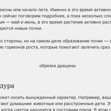
есны или начало лета. Именно в это время активно 
ы сейчас поговорим подробнее, а пока несколько сл
мя — май и июнь, в это время растение активно рас
зуются новые почки.
о стороны, но на самом деле образование почек — 
 гормонов роста, которые помогают залечить срез
дура
ожет носить вынужденный характер. Например, ваш
гают домашние животные или расстроенные дети. Э
когда цветок находится в состоянии покоя. В этом 